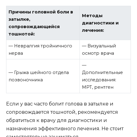
Причины головной боли в
Методы
затылке,
диагностики и
сопровождающейся
лечения:
тошнотой:
— Невралгия тройничного
— Визуальный
нерва
осмотр врача
—
— Грыжа шейного отдела
Дополнительные
позвоночника
исследования:
МРТ, рентген
Если у вас часто болит голова в затылке и
сопровождается тошнотой, рекомендуется
обратиться к врачу для диагностики и
назначения эффективного лечения. Не стоит
самостоятельно заниматься