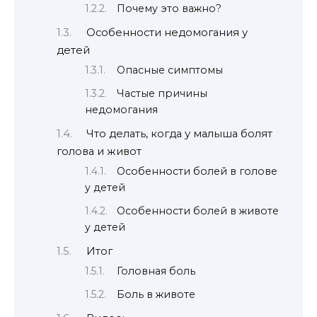
Почему это важно?
Особенности недомогания у
детей
Опасные симптомы
Частые причины
недомогания
Что делать, когда у малыша болят
голова и живот
Особенности болей в голове
у детей
Особенности болей в животе
у детей
Итог
Головная боль
Боль в животе