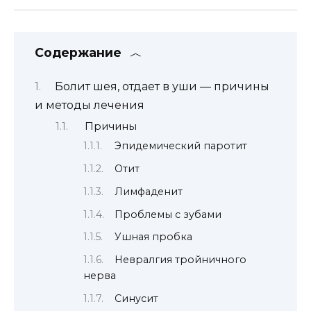
Содержание
Болит шея, отдает в уши — причины
и методы лечения
Причины
Эпидемический паротит
Отит
Лимфаденит
Проблемы с зубами
Ушная пробка
Невралгия тройничного
нерва
Синусит