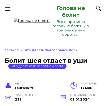
Перейти
Голова не
к
содержанию
болит
Все о причинах
головных болей и о
том, как с ними
бороться
ГЛАВНАЯ
»
ЧТО ДЕЛАТЬ ПРИ ГОЛОВНОЙ БОЛИ
Болит шея отдает в уши
ЧТО ДЕЛАТЬ ПРИ ГОЛОВНОЙ БОЛИ
АВТОР
НА ЧТЕНИЕ
tauroskiff
13 мин.
ПРОСМОТРОВ
ОПУБЛИКОВАНО
231
03.01.2024