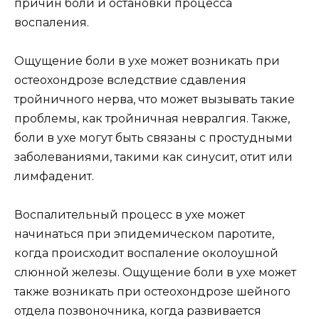
причин боли и остановки процесса
воспаления.
Ощущение боли в ухе может возникать при
остеохондрозе вследствие сдавления
тройничного нерва, что может вызывать такие
проблемы, как тройничная невралгия. Также,
боли в ухе могут быть связаны с простудными
заболеваниями, такими как синусит, отит или
лимфаденит.
Воспалительный процесс в ухе может
начинаться при эпидемическом паротите,
когда происходит воспаление околоушной
слюнной железы. Ощущение боли в ухе может
также возникать при остеохондрозе шейного
отдела позвоночника, когда развивается