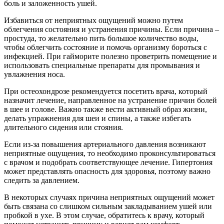
боль и заложенность ушей.
Избавиться от неприятных ощущений можно путем
облегчения состояния и устранения причины. Если причина –
простуда, то желательно пить большое количество воды,
чтобы облегчить состояние и помочь организму бороться с
инфекцией. При гайморите полезно проветрить помещение и
использовать специальные препараты для промывания и
увлажнения носа.
При остеохондрозе рекомендуется посетить врача, который
назначит лечение, направленное на устранение причин болей
в шее и голове. Важно также вести активный образ жизни,
делать упражнения для шеи и спины, а также избегать
длительного сидения или стояния.
Если из-за повышения артериального давления возникают
неприятные ощущения, то необходимо проконсультироваться
с врачом и подобрать соответствующее лечение. Гипертония
может представлять опасность для здоровья, поэтому важно
следить за давлением.
В некоторых случаях причина неприятных ощущений может
быть связана со слишком сильным закладыванием ушей или
пробкой в ухе. В этом случае, обратитесь к врачу, который