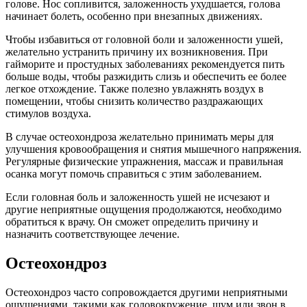
голове. Нос сопливится, заложенность ухудшается, голова
начинает болеть, особенно при внезапных движениях.
Чтобы избавиться от головной боли и заложенности ушей,
желательно устранить причину их возникновения. При
гайморите и простудных заболеваниях рекомендуется пить
больше воды, чтобы разжидить слизь и обеспечить ее более
легкое отхождение. Также полезно увлажнять воздух в
помещении, чтобы снизить количество раздражающих
стимулов воздуха.
В случае остеохондроза желательно принимать меры для
улучшения кровообращения и снятия мышечного напряжения.
Регулярные физические упражнения, массаж и правильная
осанка могут помочь справиться с этим заболеванием.
Если головная боль и заложенность ушей не исчезают и
другие неприятные ощущения продолжаются, необходимо
обратиться к врачу. Он сможет определить причину и
назначить соответствующее лечение.
Остеохондроз
Остеохондроз часто сопровождается другими неприятными
ощущениями, такими как головокружение, шум или звон в