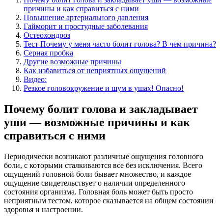
причины и как справиться с ними
Повышение артериального давления
Гайморит и простудные заболевания
Остеохондроз
Тест Почему у меня часто болит голова? В чем причина?
Серная пробка
Другие возможные причины
Как избавиться от неприятных ощущений
Видео:
Резкое головокружение и шум в ушах! Опасно!
Почему болит голова и закладывает
уши — возможные причины и как
справиться с ними
Периодически возникают различные ощущения головного
боли, с которыми сталкиваются все без исключения. Всего
ощущений головной боли бывает множество, и каждое
ощущение свидетельствует о наличии определенного
состояния организма. Головная боль может быть просто
неприятным тестом, которое сказывается на общем состоянии
здоровья и настроении.