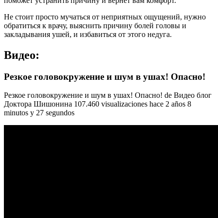
поможет устранить причину и вернет вам комфорт.
Не стоит просто мучаться от неприятных ощущений, нужно
обратиться к врачу, выяснить причину болей головы и
закладывания ушей, и избавиться от этого недуга.
Видео:
Резкое головокружение и шум в ушах! Опасно!
Резкое головокружение и шум в ушах! Опасно! de Видео блог
Доктора Шишонина 107.460 visualizaciones hace 2 años 8
minutos y 27 segundos