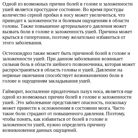
Одной из возможных причин болей в голове и заложенности
ушей является простудное состояние. Во время простуды
количество серной пробки в носу может увеличиться, что
приводит к заложенности и болевым ощущениям в области
головы. Также повышение артериального давления может
вызвать боли в голове и заложенность ушей. Причина может
крыться в гипертонии, поэтому желательно избавиться от
этого заболевания.
Остеохондроз также может быть причиной болей в голове и
заложенности ушей. При данном заболевании возникает
сильная боль в области шейного позвоночника, которая может
распространяться в область головы и ушей. Давление на
нервные окончания способствует возникновению боли в
голове и ощущениям закладывания ушей.
Гайморит, воспаление придаточных пазух носа, является еще
одной из возможных причин болей в голове и заложенности
ушей. Это заболевание представляет опасность, поскольку
может привести к осложнениям в состоянии мозга. Часто
такие боли страдают от повышенного давления. Поэтому,
чтобы понять, как избавиться от болей в голове и
заложенности ушей, нужно определить причину
возникновения данных ощущений.