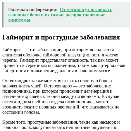
Полезная информация:
От чего могут возникать
головные боли и их самые распространенные
симптомы
Гайморит и простудные заболевания
Гайморит — это заболевание, при котором воспаляется
слизистая оболочка гайморовой пазухи (полости в костях
черепа). Гайморит представляет опасность, так как может
привести к серьезным осложнениям, таким как артериальная
гипертония и повышение давления в головном мозге.
Остеохондроз также может вызывать головную боль и
заложенность ушей. Остеохондроз — это заболевание
позвоночника, при котором происходит дегенерация и
изменение хрящевых тканей между позвонками. В случае
остеохондроза шейного отдела позвоночника, может
возникать сжатие нервных окончаний, что сказывается на
состоянии головы.
Кроме того, простудные заболевания, такие как насморк и
головная боль, могут вызывать неприятные ощущения в