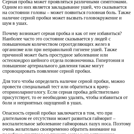
Серная пробка может проявляться различными симптомами.
Одним из них является закладывание ушей, что сказывается
на состоянии головы – может появиться головная боль. Также
наличие серной пробки может вызвать головокружение и
шум в ушах.
Почему возникает серная пробка и как от нее избавиться?
Наиболее часто это состояние сказывается у людей с
повышенным количеством сероотделяющих желез в
организме или при неправильной гигиене ушей. Также
причиной может быть простудное заболевание или
остеохондроз шейного отдела позвоночника. Гипертония и
повышение артериального давления также могут
спровоцировать появление серной пробки.
Для того чтобы определить наличие серной пробки, можно
провести специальный тест или обратиться к врачу-
оториноларингологу. Если серная пробка действительно
присутствует, то ее необходимо удалять, чтобы избавиться от
боли и неприятных ощущений в ушах.
Опасность серной пробки заключается в том, что при
длительном ее отсутствии может развиться гайморит –
воспалительное заболевание гайморовых пазух носа. Поэтому
очень желательно своевременно обратить внимание на