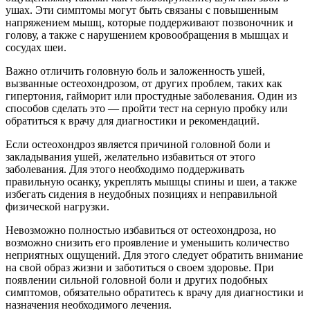
ушах. Эти симптомы могут быть связаны с повышенным
напряжением мышц, которые поддерживают позвоночник и
голову, а также с нарушением кровообращения в мышцах и
сосудах шеи.
Важно отличить головную боль и заложенность ушей,
вызванные остеохондрозом, от других проблем, таких как
гипертония, гайморит или простудные заболевания. Один из
способов сделать это — пройти тест на серную пробку или
обратиться к врачу для диагностики и рекомендаций.
Если остеохондроз является причиной головной боли и
закладывания ушей, желательно избавиться от этого
заболевания. Для этого необходимо поддерживать
правильную осанку, укреплять мышцы спины и шеи, а также
избегать сидения в неудобных позициях и неправильной
физической нагрузки.
Невозможно полностью избавиться от остеохондроза, но
возможно снизить его проявление и уменьшить количество
неприятных ощущений. Для этого следует обратить внимание
на свой образ жизни и заботиться о своем здоровье. При
появлении сильной головной боли и других подобных
симптомов, обязательно обратитесь к врачу для диагностики и
назначения необходимого лечения.