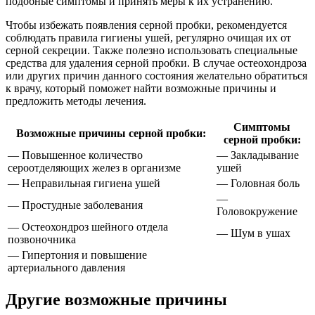
подобные симптомы и принять меры к их устранению.
Чтобы избежать появления серной пробки, рекомендуется
соблюдать правила гигиены ушей, регулярно очищая их от
серной секреции. Также полезно использовать специальные
средства для удаления серной пробки. В случае остеохондроза
или других причин данного состояния желательно обратиться
к врачу, который поможет найти возможные причины и
предложить методы лечения.
Симптомы
Возможные причины серной пробки:
серной пробки:
— Повышенное количество
— Закладывание
сероотделяющих желез в организме
ушей
— Неправильная гигиена ушей
— Головная боль
—
— Простудные заболевания
Головокружение
— Остеохондроз шейного отдела
— Шум в ушах
позвоночника
— Гипертония и повышение
артериального давления
Другие возможные причины