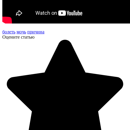
болеть
мочь
причина
Оцените статью