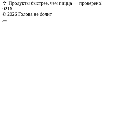
🥦 Продукты быстрее, чем пицца — проверено!
0
216
© 2026 Голова не болит