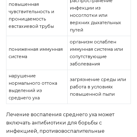
распространение
повышенная
инфекции из
чувствительность и
носоглотки или
проницаемость
верхних дыхательных
евстахиевой трубы
путей
организм ослаблен
пониженная иммунная
иммунная система или
система
сопутствующие
заболевания
нарушение
загрязнение среды или
нормального оттока
работа в условиях
выделений из
повышенной пыли
среднего уха
Лечение воспаления среднего уха может
включать антибиотики для борьбы с
инфекцией, противовоспалительные