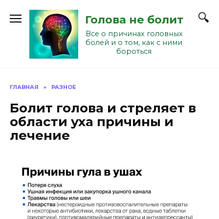
Перейти
к
Голова не болит
содержанию
Все о причинах головных
болей и о том, как с ними
бороться
ГЛАВНАЯ
»
РАЗНОЕ
Болит голова и стреляет в
области уха причины и
лечение