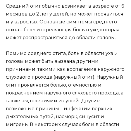
Средний отит обычно возникает в возрасте от 6
месяцев до 2 лет у детей, но может проявиться
и у взрослых. Основные симптомы среднего
отита – боль и стреляющая боль в ухе, которая
может распространяться до области головы.
Помимо среднего отита, боль в области уха и
головы может быть вызвана другими
причинами, такими как воспаление наружного
слухового прохода (наружный отит). Наружный
отит проявляется болью, отечностью и
покраснением наружного слухового прохода, а
также выделениями из ушей. Другие
возможные причины – инфекции верхних
дыхательных путей, насморк, синусит и
мигрень. В некоторых случаях боли в области