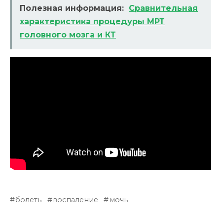
Полезная информация:
Сравнительная
характеристика процедуры МРТ
головного мозга и КТ
болеть
воспаление
мочь