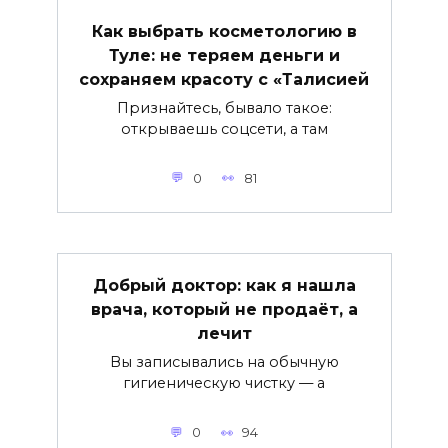
Как выбрать косметологию в
Туле: не теряем деньги и
сохраняем красоту с «Талисией
Признайтесь, бывало такое:
открываешь соцсети, а там
0
81
Добрый доктор: как я нашла
врача, который не продаёт, а
лечит
Вы записывались на обычную
гигиеническую чистку — а
0
94