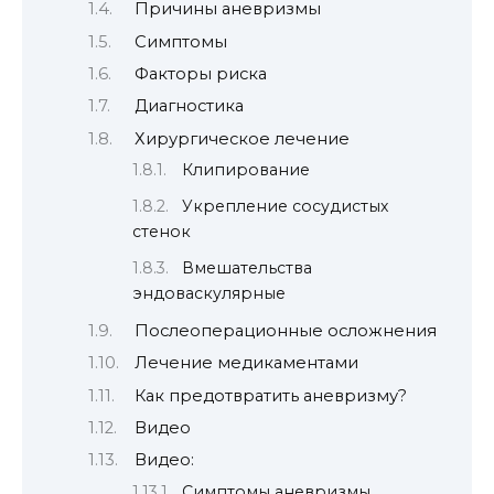
Причины аневризмы
Симптомы
Факторы риска
Диагностика
Хирургическое лечение
Клипирование
Укрепление сосудистых
стенок
Вмешательства
эндоваскулярные
Послеоперационные осложнения
Лечение медикаментами
Как предотвратить аневризму?
Видео
Видео:
Симптомы аневризмы