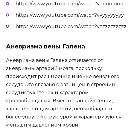
https://www.youtube.com/watch?v=xxxxxxxx
https://www.youtube.com/watch?v=yyyyyyyy
https://www.youtube.com/watch?v=zzzzzzzzz
Аневризма вены Галена
Аневризма вены Галена отличается от
аневризмы артерий мозга, поскольку
происходит расширение именно венозного
сосуда. Это связано с разницей в строении
сосудистых стенок и характером
кровообращения. Вместо тканной стенки,
характерной для артерий, вены обладают
более упругой структурой и характеризуются
меньшим давлением крови.