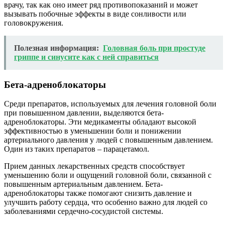
врачу, так как оно имеет ряд противопоказаний и может
вызывать побочные эффекты в виде сонливости или
головокружения.
Полезная информация:
Головная боль при простуде
гриппе и синусите как с ней справиться
Бета-адреноблокаторы
Среди препаратов, используемых для лечения головной боли
при повышенном давлении, выделяются бета-
адреноблокаторы. Эти медикаменты обладают высокой
эффективностью в уменьшении боли и понижении
артериального давления у людей с повышенным давлением.
Один из таких препаратов – парацетамол.
Прием данных лекарственных средств способствует
уменьшению боли и ощущений головной боли, связанной с
повышенным артериальным давлением. Бета-
адреноблокаторы также помогают снизить давление и
улучшить работу сердца, что особенно важно для людей со
заболеваниями сердечно-сосудистой системы.