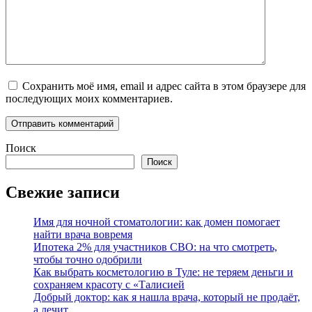
Сохранить моё имя, email и адрес сайта в этом браузере для
последующих моих комментариев.
Поиск
Поиск
Свежие записи
Имя для ночной стоматологии: как домен помогает
найти врача вовремя
Ипотека 2% для участников СВО: на что смотреть,
чтобы точно одобрили
Как выбрать косметологию в Туле: не теряем деньги и
сохраняем красоту с «Талисией
Добрый доктор: как я нашла врача, который не продаёт,
а лечит