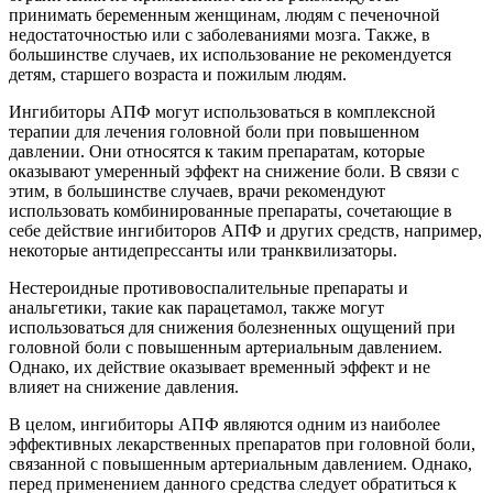
принимать беременным женщинам, людям с печеночной
недостаточностью или с заболеваниями мозга. Также, в
большинстве случаев, их использование не рекомендуется
детям, старшего возраста и пожилым людям.
Ингибиторы АПФ могут использоваться в комплексной
терапии для лечения головной боли при повышенном
давлении. Они относятся к таким препаратам, которые
оказывают умеренный эффект на снижение боли. В связи с
этим, в большинстве случаев, врачи рекомендуют
использовать комбинированные препараты, сочетающие в
себе действие ингибиторов АПФ и других средств, например,
некоторые антидепрессанты или транквилизаторы.
Нестероидные противовоспалительные препараты и
анальгетики, такие как парацетамол, также могут
использоваться для снижения болезненных ощущений при
головной боли с повышенным артериальным давлением.
Однако, их действие оказывает временный эффект и не
влияет на снижение давления.
В целом, ингибиторы АПФ являются одним из наиболее
эффективных лекарственных препаратов при головной боли,
связанной с повышенным артериальным давлением. Однако,
перед применением данного средства следует обратиться к