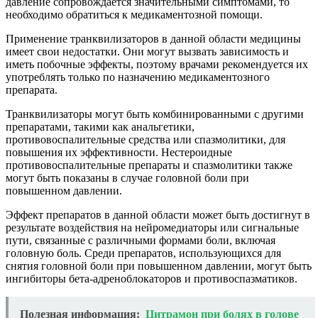
давление сопровождается значительными симптомами, то
необходимо обратиться к медикаментозной помощи.
Применение транквилизаторов в данной области медицины
имеет свои недостатки. Они могут вызвать зависимость и
иметь побочные эффекты, поэтому врачами рекомендуется их
употреблять только по назначению медикаментозного
препарата.
Транквилизаторы могут быть комбинированными с другими
препаратами, такими как анальгетики,
противовоспалительные средства или спазмолитики, для
повышения их эффективности. Нестероидные
противовоспалительные препараты и спазмолитики также
могут быть показаны в случае головной боли при
повышенном давлении.
Эффект препаратов в данной области может быть достигнут в
результате воздействия на нейромедиаторы или сигнальные
пути, связанные с различными формами боли, включая
головную боль. Среди препаратов, использующихся для
снятия головной боли при повышенном давлении, могут быть
ингибиторы бета-адреноблокаторов и противоспазматиков.
Полезная информация:
Цитрамон при болях в голове