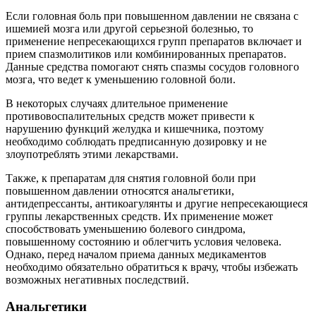
Если головная боль при повышенном давлении не связана с
ишемией мозга или другой серьезной болезнью, то
применение непресекающихся групп препаратов включает и
прием спазмолитиков или комбинированных препаратов.
Данные средства помогают снять спазмы сосудов головного
мозга, что ведет к уменьшению головной боли.
В некоторых случаях длительное применение
противовоспалительных средств может привести к
нарушению функций желудка и кишечника, поэтому
необходимо соблюдать предписанную дозировку и не
злоупотреблять этими лекарствами.
Также, к препаратам для снятия головной боли при
повышенном давлении относятся анальгетики,
антидепрессанты, антикоагулянты и другие непресекающиеся
группы лекарственных средств. Их применение может
способствовать уменьшению болевого синдрома,
повышенному состоянию и облегчить условия человека.
Однако, перед началом приема данных медикаментов
необходимо обязательно обратиться к врачу, чтобы избежать
возможных негативных последствий.
Анальгетики