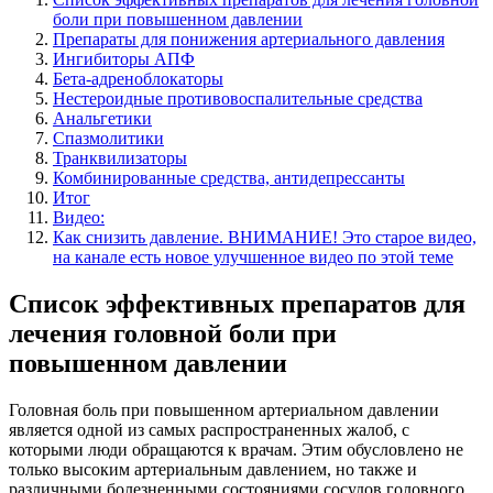
боли при повышенном давлении
Препараты для понижения артериального давления
Ингибиторы АПФ
Бета-адреноблокаторы
Нестероидные противовоспалительные средства
Анальгетики
Спазмолитики
Транквилизаторы
Комбинированные средства, антидепрессанты
Итог
Видео:
Как снизить давление. ВНИМАНИЕ! Это старое видео,
на канале есть новое улучшенное видео по этой теме
Список эффективных препаратов для
лечения головной боли при
повышенном давлении
Головная боль при повышенном артериальном давлении
является одной из самых распространенных жалоб, с
которыми люди обращаются к врачам. Этим обусловлено не
только высоким артериальным давлением, но также и
различными болезненными состояниями сосудов головного