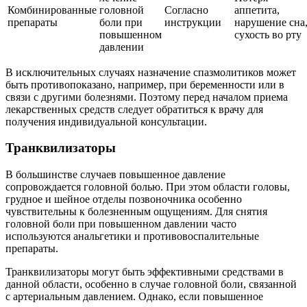
Комбинированные
головной
Согласно
аппетита,
препараты
боли при
инструкции
нарушение сна
повышенном
сухость во рту
давлении
В исключительных случаях назначение спазмолитиков может
быть противопоказано, например, при беременности или в
связи с другими болезнями. Поэтому перед началом приема
лекарственных средств следует обратиться к врачу для
получения индивидуальной консультации.
Транквилизаторы
В большинстве случаев повышенное давление
сопровождается головной болью. При этом области головы,
грудное и шейное отделы позвоночника особенно
чувствительны к болезненным ощущениям. Для снятия
головной боли при повышенном давлении часто
используются анальгетики и противовоспалительные
препараты.
Транквилизаторы могут быть эффективными средствами в
данной области, особенно в случае головной боли, связанной
с артериальным давлением. Однако, если повышенное