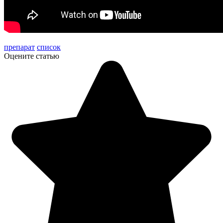
препарат
список
Оцените статью