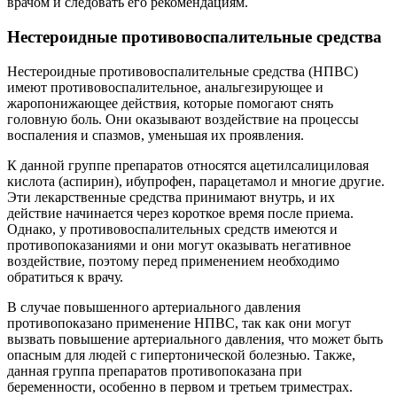
врачом и следовать его рекомендациям.
Нестероидные противовоспалительные средства
Нестероидные противовоспалительные средства (НПВС)
имеют противовоспалительное, анальгезирующее и
жаропонижающее действия, которые помогают снять
головную боль. Они оказывают воздействие на процессы
воспаления и спазмов, уменьшая их проявления.
К данной группе препаратов относятся ацетилсалициловая
кислота (аспирин), ибупрофен, парацетамол и многие другие.
Эти лекарственные средства принимают внутрь, и их
действие начинается через короткое время после приема.
Однако, у противовоспалительных средств имеются и
противопоказаниями и они могут оказывать негативное
воздействие, поэтому перед применением необходимо
обратиться к врачу.
В случае повышенного артериального давления
противопоказано применение НПВС, так как они могут
вызвать повышение артериального давления, что может быть
опасным для людей с гипертонической болезнью. Также,
данная группа препаратов противопоказана при
беременности, особенно в первом и третьем триместрах.