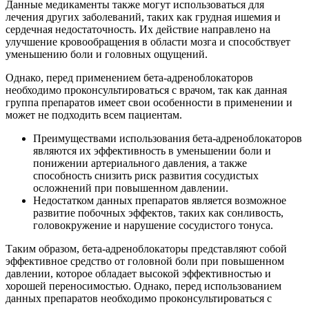
Данные медикаменты также могут использоваться для
лечения других заболеваний, таких как грудная ишемия и
сердечная недостаточность. Их действие направлено на
улучшение кровообращения в области мозга и способствует
уменьшению боли и головных ощущений.
Однако, перед применением бета-адреноблокаторов
необходимо проконсультироваться с врачом, так как данная
группа препаратов имеет свои особенности в применении и
может не подходить всем пациентам.
Преимуществами использования бета-адреноблокаторов
являются их эффективность в уменьшении боли и
понижении артериального давления, а также
способность снизить риск развития сосудистых
осложнений при повышенном давлении.
Недостатком данных препаратов является возможное
развитие побочных эффектов, таких как сонливость,
головокружение и нарушение сосудистого тонуса.
Таким образом, бета-адреноблокаторы представляют собой
эффективное средство от головной боли при повышенном
давлении, которое обладает высокой эффективностью и
хорошей переносимостью. Однако, перед использованием
данных препаратов необходимо проконсультироваться с