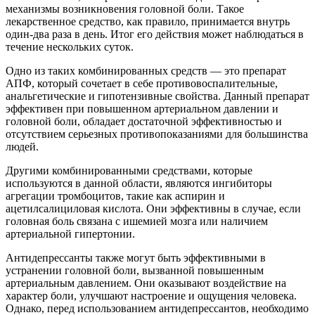
механизмы возникновения головной боли. Такое
лекарственное средство, как правило, принимается внутрь
один-два раза в день. Итог его действия может наблюдаться в
течение нескольких суток.
Одно из таких комбинированных средств — это препарат
АПФ, который сочетает в себе противовоспалительные,
анальгетические и гипотензивные свойства. Данный препарат
эффективен при повышенном артериальном давлении и
головной боли, обладает достаточной эффективностью и
отсутствием серьезных противопоказаниями для большинства
людей.
Другими комбинированными средствами, которые
используются в данной области, являются ингибиторы
агрегации тромбоцитов, такие как аспирин и
ацетилсалициловая кислота. Они эффективны в случае, если
головная боль связана с ишемией мозга или наличием
артериальной гипертонии.
Антидепрессанты также могут быть эффективными в
устранении головной боли, вызванной повышенным
артериальным давлением. Они оказывают воздействие на
характер боли, улучшают настроение и ощущения человека.
Однако, перед использованием антидепрессантов, необходимо