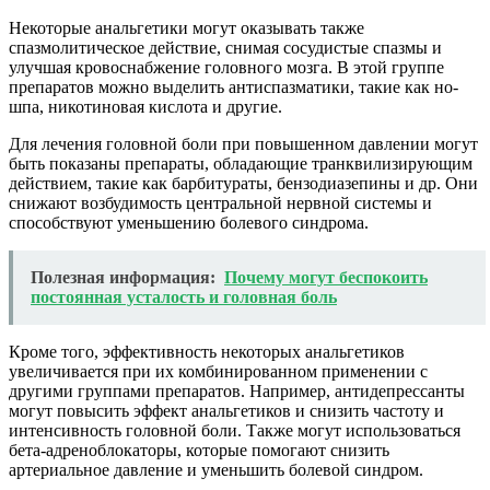
Некоторые анальгетики могут оказывать также
спазмолитическое действие, снимая сосудистые спазмы и
улучшая кровоснабжение головного мозга. В этой группе
препаратов можно выделить антиспазматики, такие как но-
шпа, никотиновая кислота и другие.
Для лечения головной боли при повышенном давлении могут
быть показаны препараты, обладающие транквилизирующим
действием, такие как барбитураты, бензодиазепины и др. Они
снижают возбудимость центральной нервной системы и
способствуют уменьшению болевого синдрома.
Полезная информация:
Почему могут беспокоить
постоянная усталость и головная боль
Кроме того, эффективность некоторых анальгетиков
увеличивается при их комбинированном применении с
другими группами препаратов. Например, антидепрессанты
могут повысить эффект анальгетиков и снизить частоту и
интенсивность головной боли. Также могут использоваться
бета-адреноблокаторы, которые помогают снизить
артериальное давление и уменьшить болевой синдром.