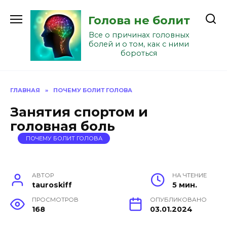
Перейти
к
Голова не болит
содержанию
Все о причинах головных
болей и о том, как с ними
бороться
ГЛАВНАЯ
»
ПОЧЕМУ БОЛИТ ГОЛОВА
Занятия спортом и
головная боль
ПОЧЕМУ БОЛИТ ГОЛОВА
АВТОР
НА ЧТЕНИЕ
tauroskiff
5 мин.
ПРОСМОТРОВ
ОПУБЛИКОВАНО
168
03.01.2024