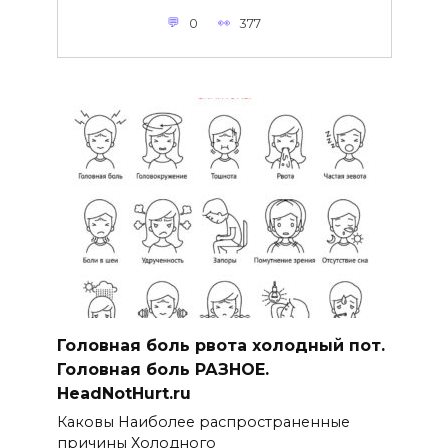
0
377
Головная боль рвота холодный пот.
Головная боль РАЗНОЕ.
HeadNotHurt.ru
Каковы Наиболее распространенные
причины Холодного