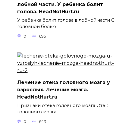
лобной части. У ребенка болит
голова. HeadNotHurt.ru
У ребенка болит голова в лобной части С
головной болью
0
695
Лечение отека головного мозга у
взрослых. Лечение мозга.
HeadNotHurt.ru
Признаки отека головного мозга Отек
головного мозга
0
643