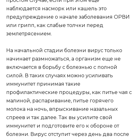
простом случае, если при этом еще
наблюдается насморк или кашель это
предупреждение о начале заболевания ОРВИ
или грипп, как слабые толчки перед
землетрясением.
На начальной стадии болезни вирус только
начинает размножаться, а организм еще не
включается в борьбу с болезнью с полной
силой. В таких случаях можно усиливать
иммунитет принимая такие
профилактические процедуры, как питье чая с
малиной, распаривание, питье горячего
молока на ночь, впрыскивание назальных
спреев и так далее. Так вы усилите свой
иммунитет и подготовите его к обороне от
болезни. Вирус отступит через день два после