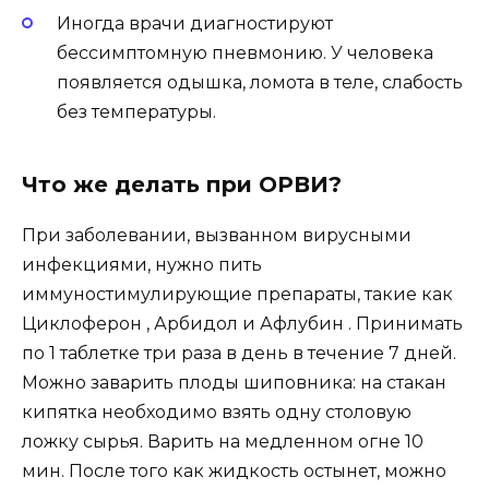
Иногда врачи диагностируют
бессимптомную пневмонию. У человека
появляется одышка, ломота в теле, слабость
без температуры.
Что же делать при ОРВИ?
При заболевании, вызванном вирусными
инфекциями, нужно пить
иммуностимулирующие препараты, такие как
Циклоферон , Арбидол и Афлубин . Принимать
по 1 таблетке три раза в день в течение 7 дней.
Можно заварить плоды шиповника: на стакан
кипятка необходимо взять одну столовую
ложку сырья. Варить на медленном огне 10
мин. После того как жидкость остынет, можно