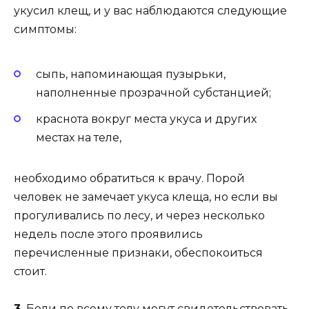
укусил клещ, и у вас наблюдаются следующие
симптомы:
сыпь, напоминающая пузырьки,
наполненные прозрачной субстанцией;
краснота вокруг места укуса и других
местах на теле,
необходимо обратиться к врачу. Порой
человек не замечает укуса клеща, но если вы
прогуливались по лесу, и через несколько
недель после этого проявились
перечисленные признаки, обеспокоиться
стоит.
3.
Боли по всему телу могут свидетельствовать