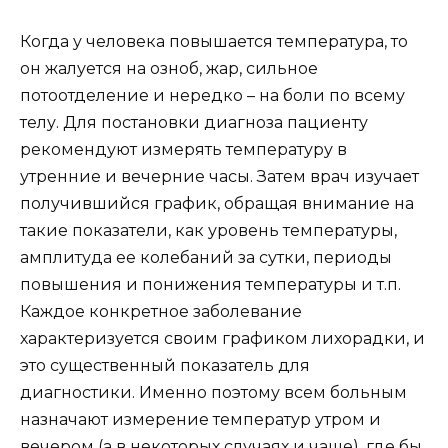
Когда у человека повышается температура, то
он жалуется на озноб, жар, сильное
потоотделение и нередко – на боли по всему
телу. Для постановки диагноза пациенту
рекомендуют измерять температуру в
утренние и вечерние часы. Затем врач изучает
получившийся график, обращая внимание на
такие показатели, как уровень температуры,
амплитуда ее колебаний за сутки, периоды
повышения и понижения температуры и т.п.
Каждое конкретное заболевание
характеризуется своим графиком лихорадки, и
это существенный показатель для
диагностики. Именно поэтому всем больным
назначают измерение температур утром и
вечером (а в некоторых случаях и чаще), где бы