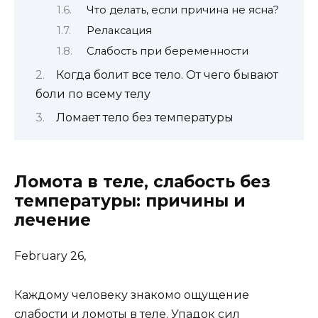
Что делать, если причина не ясна?
Релаксация
Слабость при беременности
Когда болит все тело. От чего бывают
боли по всему телу
Ломает тело без температуры
Ломота в теле, слабость без
температуры: причины и
лечение
February 26,
Каждому человеку знакомо ощущение
слабости и ломоты в теле. Упадок сил