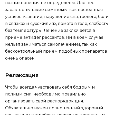
возникновения не определены. Для нее
характерны такие симптомы, как постоянная
усталость, апатия, нарушение сна, тревога, боли
в связках и сухожилиях, ломота в теле, слабость
без температуры. Лечение заключается в
приеме антидепрессантов. Ни в коем случае
нельзя заниматься самолечением, так как
бесконтрольный прием подобных препаратов
очень опасен.
Релаксация
Чтобы всегда чувствовать себя бодрым и
полным сил, необходимо правильно
организовать свой распорядок дня.
Обязательно нужен полноценный здоровый
сон, важно употреблять полезные продукты и