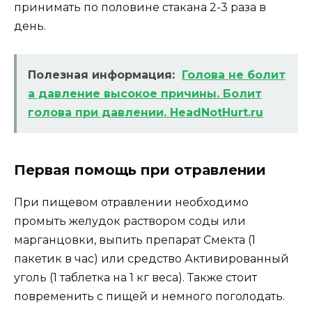
принимать по половине стакана 2-3 раза в
день.
Полезная информация:
Голова не болит
а давление высокое причины. Болит
голова при давлении. HeadNotHurt.ru
Первая помощь при отравлении
При пищевом отравлении необходимо
промыть желудок раствором соды или
марганцовки, выпить препарат Смекта (1
пакетик в час) или средство Активированный
уголь (1 таблетка на 1 кг веса). Также стоит
повременить с пищей и немного поголодать.