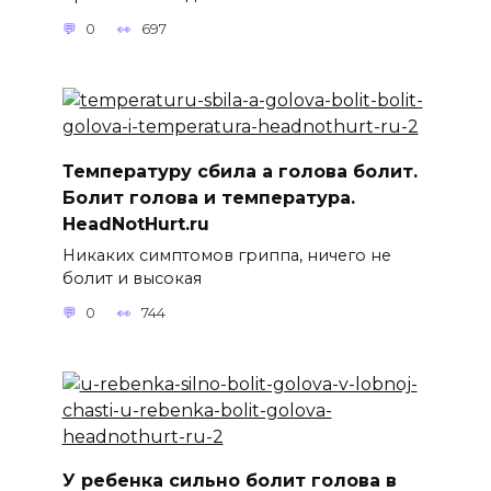
0
697
Температуру сбила а голова болит.
Болит голова и температура.
HeadNotHurt.ru
Никаких симптомов гриппа, ничего не
болит и высокая
0
744
У ребенка сильно болит голова в