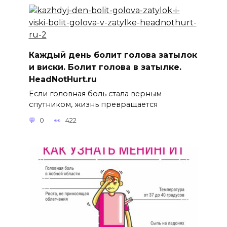
Каждый день болит голова затылок
и виски. Болит голова в затылке.
HeadNotHurt.ru
Если головная боль стала верным
спутником, жизнь превращается
0
422