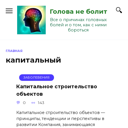
Перейти
к
Голова не болит
содержанию
Все о причинах головных
болей и о том, как с ними
бороться
ГЛАВНАЯ
капитальный
ЗАБОЛЕВЕНИЯ
Капитальное строительство
объектов
0
143
Капитальное строительство объектов —
принципы, тенденции и перспективы в
развитии Компания, занимающаяся