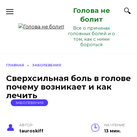
Перейти
Голова не
к
содержанию
болит
Все о причинах
головных болей и о
том, как с ними
бороться
ГЛАВНАЯ
»
ЗАБОЛЕВЕНИЯ
Сверхсильная боль в голове
почему возникает и как
лечить
ЗАБОЛЕВЕНИЯ
АВТОР
НА ЧТЕНИЕ
tauroskiff
13 мин.