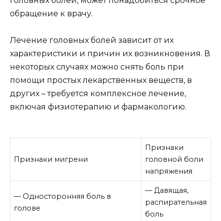
головных болей, может понадобиться срочное
обращение к врачу.
Лечение головных болей зависит от их
характеристики и причин их возникновения. В
некоторых случаях можно снять боль при
помощи простых лекарственных веществ, в
других – требуется комплексное лечение,
включая физиотерапию и фармакологию.
Признаки
Признаки мигрени
головной боли
напряжения
— Давящая,
— Односторонняя боль в
распирательная
голове
боль