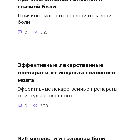
глазной боли
Причины сильной головной и глазной
боли —
0
349
Эффективные лекарственные
препараты от инсульта головного
мозга
Эффективные лекарственные препараты
от инсульта головного
0
338
Зуб мудрости и головная боль