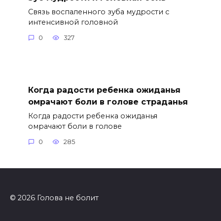
Связь воспаленного зуба мудрости с
интенсивной головной
0
327
Когда радости ребенка ожиданья
омрачают боли в голове страданья
Когда радости ребенка ожиданья
омрачают боли в голове
0
285
© 2026 Голова не болит