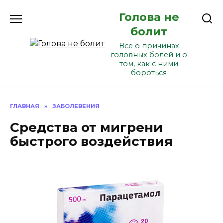
Перейти
Голова не
к
содержанию
болит
Все о причинах
головных болей и о
том, как с ними
бороться
ГЛАВНАЯ
»
ЗАБОЛЕВЕНИЯ
Средства от мигрени
быстрого воздействия