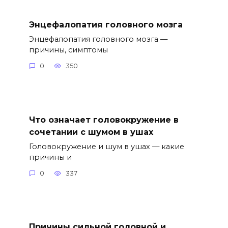
Энцефалопатия головного мозга
Энцефалопатия головного мозга —
причины, симптомы
0
350
Что означает головокружение в
сочетании с шумом в ушах
Головокружение и шум в ушах — какие
причины и
0
337
Причины сильной головной и