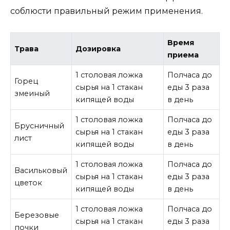
соблюсти правильный режим применения.
Время
Трава
Дозировка
приема
1 столовая ложка
Полчаса до
Горец
сырья на 1 стакан
еды 3 раза
змеиный
кипящей воды
в день
1 столовая ложка
Полчаса до
Брусничный
сырья на 1 стакан
еды 3 раза
лист
кипящей воды
в день
1 столовая ложка
Полчаса до
Васильковый
сырья на 1 стакан
еды 3 раза
цветок
кипящей воды
в день
1 столовая ложка
Полчаса до
Березовые
сырья на 1 стакан
еды 3 раза
почки