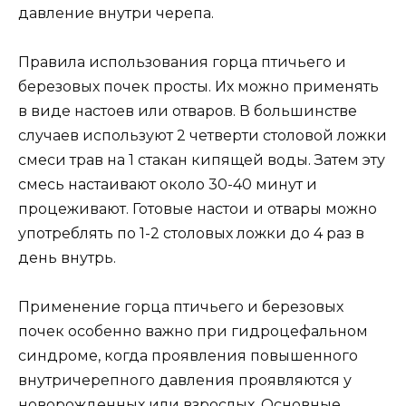
давление внутри черепа.
Правила использования горца птичьего и
березовых почек просты. Их можно применять
в виде настоев или отваров. В большинстве
случаев используют 2 четверти столовой ложки
смеси трав на 1 стакан кипящей воды. Затем эту
смесь настаивают около 30-40 минут и
процеживают. Готовые настои и отвары можно
употреблять по 1-2 столовых ложки до 4 раз в
день внутрь.
Применение горца птичьего и березовых
почек особенно важно при гидроцефальном
синдроме, когда проявления повышенного
внутричерепного давления проявляются у
новорожденных или взрослых. Основные