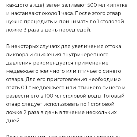
каждого вида), затем заливают 500 мл кипятка
и настаивают около 1 часа. После этого отвар
нужно процедить и принимать по 1 столовой
ложке 3 раза в день перед едой.
В некоторых случаях для увеличения оттока
ликвора и снижения внутричерепного
давления рекомендуется применение
медвежьего желчного или птичьего синего
отвара. Для его приготовления необходимо
взять 0,1 г медвежьего или птичьего синего и
развести его в 100 мл столовой воды. Готовый
отвар следует использовать по 1 столовой
ложке 2 раза в день в течение нескольких
дней.