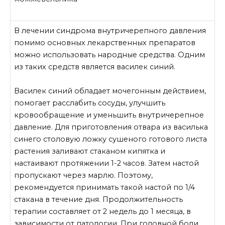
В лечении синдрома внутричерепного давления
помимо основных лекарственных препаратов
можно использовать народные средства. Одним
из таких средств является василек синий.
Василек синий обладает мочегонным действием,
помогает расслабить сосуды, улучшить
кровообращение и уменьшить внутричерепное
давление. Для приготовления отвара из василька
синего столовую ложку сушеного готового листа
растения заливают стаканом кипятка и
настаивают протяжении 1-2 часов. Затем настой
пропускают через марлю. Поэтому,
рекомендуется принимать такой настой по 1/4
стакана в течение дня. Продолжительность
терапии составляет от 2 недель до 1 месяца, в
зависимости от патологии. При головной боли,