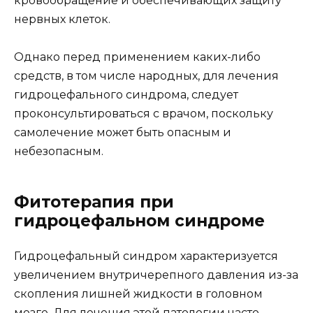
кровообращение и обеспечивающих защиту
нервных клеток.
Однако перед применением каких-либо
средств, в том числе народных, для лечения
гидроцефального синдрома, следует
проконсультироваться с врачом, поскольку
самолечение может быть опасным и
небезопасным.
Фитотерапия при
гидроцефальном синдроме
Гидроцефальный синдром характеризуется
увеличением внутричерепного давления из-за
скопления лишней жидкости в головном
мозге. Для лечения этой патологии часто