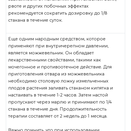
рвоте и других побочных эффектах
рекомендуется сократить дозировку до 1/8
стакана в течение суток.
Еще одним народным средством, которое
применяют при внутричерепном давлении,
является можжевельник. Он обладает
лекарственными свойствами, такими как
мочегонное и противоотечное действие. Для
приготовления отвара из можжевельника
необходимо столовую ложку измельченных
плодов растения заливать стаканом кипятка и
настаивать в течение 1-2 часов. Затем настой
пропускают через марлю и принимают по 1/4
стакана в течение дня. Продолжительность
терапии составляет от 2 недель до 1 месяца.
Важно помнить, что при использовании