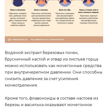
Водяной экстракт березовых почек,
брусничный настой и отвар из листьев горца
можно использовать как мочегонные средства
при внутричерепном давлении. Они способны
снизить давление за счет усиления
мочеотделения.
Кроме того, флавоноиды в составе настоев из
березы и василька оказывают мочегонное