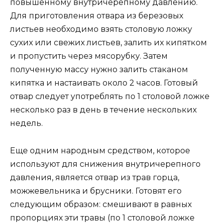
повышенному внутричерепному давлению.
Для приготовления отвара из березовых
листьев необходимо взять столовую ложку
сухих или свежих листьев, залить их кипятком
и пропустить через мясорубку. Затем
полученную массу нужно залить стаканом
кипятка и настаивать около 2 часов. Готовый
отвар следует употреблять по 1 столовой ложке
несколько раз в день в течение нескольких
недель.
Еще одним народным средством, которое
используют для снижения внутричерепного
давления, является отвар из трав горца,
можжевельника и брусники. Готовят его
следующим образом: смешивают в равных
пропорциях эти травы (по 1 столовой ложке