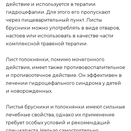
действие и используется в терапии
гидроцефалии. Для этого его пропускают
через пищеварительный пункт. Листы
брусники можно употреблять в виде отваров,
настоев или использовать в качестве части
комплексной травяной терапии.
Лист толокнянки, помимо мочегонного
действия, имеет также противовоспалительное
и противоотечное действие. Он эффективен в
лечении гидроцефального синдрома у детей
и новорожденных.
Листья брусники и толокнянки имеют сильные
лечебные свойства, однако их применение
требует особых условий и рекомендаций
специалиста. Нельзя самостоятельно