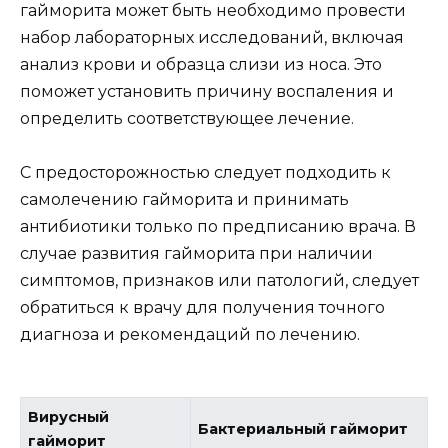
гайморита может быть необходимо провести
набор лабораторных исследований, включая
анализ крови и образца слизи из носа. Это
поможет установить причину воспаления и
определить соответствующее лечение.
С предосторожностью следует подходить к
самолечению гайморита и принимать
антибиотики только по предписанию врача. В
случае развития гайморита при наличии
симптомов, признаков или патологий, следует
обратиться к врачу для получения точного
диагноза и рекомендаций по лечению.
Вирусный
Бактериальный гайморит
гайморит