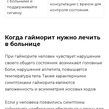
с больными и
консультации с врачом для
поддерживайте
контроля состояния.
гигиену.
Когда гайморит нужно лечить
в больнице
При гайморите человек чувствует нарушение
своего общего состояния: возникают головные
боли, нарушения аппетита, повышается
температура тела. Также характерными
симптомами гайморита являются
заложенность и асимметрия носовых ходов.
Если у человека появились симптомы
гайморита, необходимо обратиться к врачу для