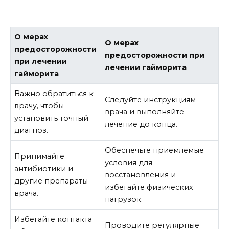
О мерах
О мерах
предосторожности
предосторожности при
при лечении
лечении гайморита
гайморита
Важно обратиться к
Следуйте инструкциям
врачу, чтобы
врача и выполняйте
установить точный
лечение до конца.
диагноз.
Обеспечьте приемлемые
Принимайте
условия для
антибиотики и
восстановления и
другие препараты
избегайте физических
врача.
нагрузок.
Избегайте контакта
Проводите регулярные