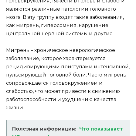
головокружения, тяжести в голове и слабости
являются различные патологии головного
мозга. В эту группу входят такие заболевания,
как мигрень, гиперсомния, нарушение
центральной нервной системы и другие.
Мигрень – хроническое неврологическое
заболевание, которое характеризуется
рецидивирующими приступами интенсивной,
пульсирующей головной боли. Часто мигрень
сопровождается головокружением и
слабостью, что может привести к снижению
работоспособности и ухудшению качества
жизни.
Полезная информация:
Что показывает