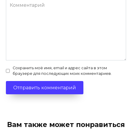
Комментарий
Сохранить моё имя, email и адрес сайта в этом
браузере для последующих моих комментариев.
Вам также может понравиться