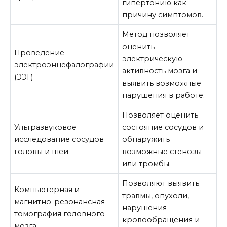
гипертонию как
причину симптомов.
Метод позволяет
оценить
Проведение
электрическую
электроэнцефалографии
активность мозга и
(ЭЭГ)
выявить возможные
нарушения в работе.
Позволяет оценить
Ультразвуковое
состояние сосудов и
исследование сосудов
обнаружить
головы и шеи
возможные стенозы
или тромбы.
Позволяют выявить
Компьютерная и
травмы, опухоли,
магнитно-резонансная
нарушения
томография головного
кровообращения и
мозга