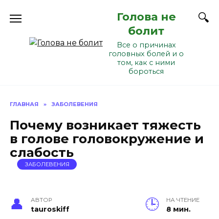
Перейти
Голова не
к
содержанию
болит
Все о причинах
головных болей и о
том, как с ними
бороться
ГЛАВНАЯ
»
ЗАБОЛЕВЕНИЯ
Почему возникает тяжесть
в голове головокружение и
слабость
ЗАБОЛЕВЕНИЯ
АВТОР
НА ЧТЕНИЕ
tauroskiff
8 мин.