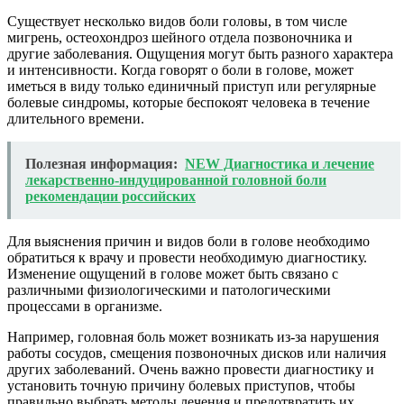
Существует несколько видов боли головы, в том числе
мигрень, остеохондроз шейного отдела позвоночника и
другие заболевания. Ощущения могут быть разного характера
и интенсивности. Когда говорят о боли в голове, может
иметься в виду только единичный приступ или регулярные
болевые синдромы, которые беспокоят человека в течение
длительного времени.
Полезная информация:
NEW Диагностика и лечение
лекарственно-индуцированной головной боли
рекомендации российских
Для выяснения причин и видов боли в голове необходимо
обратиться к врачу и провести необходимую диагностику.
Изменение ощущений в голове может быть связано с
различными физиологическими и патологическими
процессами в организме.
Например, головная боль может возникать из-за нарушения
работы сосудов, смещения позвоночных дисков или наличия
других заболеваний. Очень важно провести диагностику и
установить точную причину болевых приступов, чтобы
правильно выбрать методы лечения и предотвратить их