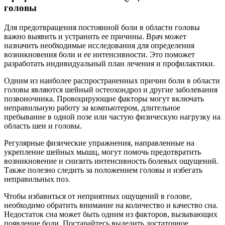
головы
Для предотвращения постоянной боли в области головы
важно выявить и устранить ее причины. Врач может
назначить необходимые исследования для определения
возникновения боли и ее интенсивности. Это поможет
разработать индивидуальный план лечения и профилактики.
Одним из наиболее распространенных причин боли в области
головы являются шейный остеохондроз и другие заболевания
позвоночника. Провоцирующие факторы могут включать
неправильную работу за компьютером, длительное
пребывание в одной позе или частую физическую нагрузку на
область шеи и головы.
Регулярные физические упражнения, направленные на
укрепление шейных мышц, могут помочь предотвратить
возникновение и снизить интенсивность болевых ощущений.
Также полезно следить за положением головы и избегать
неправильных поз.
Чтобы избавиться от неприятных ощущений в голове,
необходимо обратить внимание на количество и качество сна.
Недостаток сна может быть одним из факторов, вызывающих
появление боли. Постарайтесь выделить достаточное