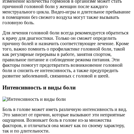
Изменение количества гормонов в организме может стать
причиной головной боли у женщин после каждого
менструального цикла. Видео-игры и длительное пребывание
в помещении без свежего воздуха могут также вызывать
головную боль.
Для лечения головной боли всегда рекомендуется обратиться
к врачу для диагностики. Только он сможет определить
причину болей и назначить соответствующее лечение. Кроме
того, важно помнить о профилактике головной боли, такой
как регулярные перерывы в работе, занятия спортом,
правильное питание и соблюдение режима питания. Эти
факторы помогут предотвратить возникновение головной
боли и снизить ее интенсивность, а также предупредить
развитие заболеваний, связанных с головой и шеей.
Интенсивность и виды боли
Боль в голове может иметь различную интенсивность и вид.
Это зависит от причин, которые вызывают эти неприятные
ощущения. Возникает боль в голове из-за множества
факторов, и отличаться она может как по своему характеру,
так и по длительности.