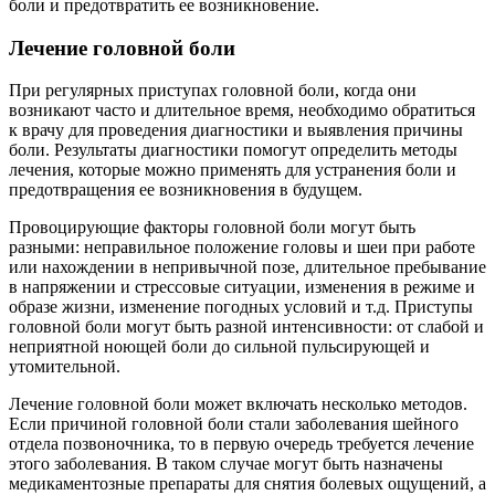
боли и предотвратить ее возникновение.
Лечение головной боли
При регулярных приступах головной боли, когда они
возникают часто и длительное время, необходимо обратиться
к врачу для проведения диагностики и выявления причины
боли. Результаты диагностики помогут определить методы
лечения, которые можно применять для устранения боли и
предотвращения ее возникновения в будущем.
Провоцирующие факторы головной боли могут быть
разными: неправильное положение головы и шеи при работе
или нахождении в непривычной позе, длительное пребывание
в напряжении и стрессовые ситуации, изменения в режиме и
образе жизни, изменение погодных условий и т.д. Приступы
головной боли могут быть разной интенсивности: от слабой и
неприятной ноющей боли до сильной пульсирующей и
утомительной.
Лечение головной боли может включать несколько методов.
Если причиной головной боли стали заболевания шейного
отдела позвоночника, то в первую очередь требуется лечение
этого заболевания. В таком случае могут быть назначены
медикаментозные препараты для снятия болевых ощущений, а