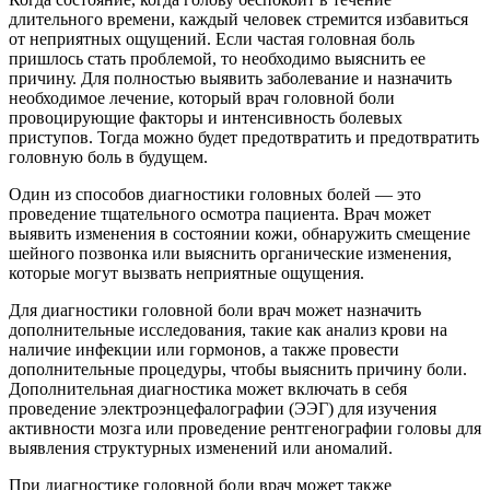
длительного времени, каждый человек стремится избавиться
от неприятных ощущений. Если частая головная боль
пришлось стать проблемой, то необходимо выяснить ее
причину. Для полностью выявить заболевание и назначить
необходимое лечение, который врач головной боли
провоцирующие факторы и интенсивность болевых
приступов. Тогда можно будет предотвратить и предотвратить
головную боль в будущем.
Один из способов диагностики головных болей — это
проведение тщательного осмотра пациента. Врач может
выявить изменения в состоянии кожи, обнаружить смещение
шейного позвонка или выяснить органические изменения,
которые могут вызвать неприятные ощущения.
Для диагностики головной боли врач может назначить
дополнительные исследования, такие как анализ крови на
наличие инфекции или гормонов, а также провести
дополнительные процедуры, чтобы выяснить причину боли.
Дополнительная диагностика может включать в себя
проведение электроэнцефалографии (ЭЭГ) для изучения
активности мозга или проведение рентгенографии головы для
выявления структурных изменений или аномалий.
При диагностике головной боли врач может также