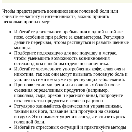
Чтобы предотвратить возникновение головной боли или
снизить ее частоту и интенсивность, можно принять
несколько простых мер:
Избегайте длительного пребывания в одной и той же
позе, особенно при работе за компьютером. Регулярно
делайте перерывы, чтобы растянуться и размять шейные
мышцы.
Подберите подходящую для вас подушку и матрас,
чтобы уменьшить возможность возникновения
остеохондроза в шейном отделе позвоночника.
Избегайте чрезмерного употребления кофе, алкоголя и
никотина, так как они могут вызывать головную боль и
усиливать симптомы уже существующих заболеваний.
При появлении мигрени или головных болей после
съедения определенных продуктов (например,
шоколада, сыра, орехов и красного вина), попробуйте
исключить эти продукты из своего рациона.
Регулярно занимайтесь физическими упражнениями,
такими как йога, плавание или прогулки на свежем
воздухе. Это поможет укрепить сосуды и снизить риск
головной боли.
Избегайте стрессовых ситуаций и практикуйте методы