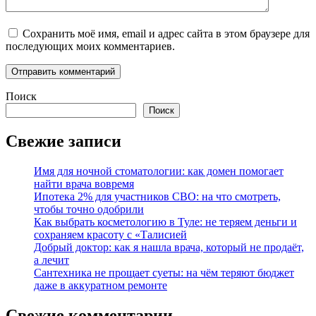
Сохранить моё имя, email и адрес сайта в этом браузере для
последующих моих комментариев.
Поиск
Поиск
Свежие записи
Имя для ночной стоматологии: как домен помогает
найти врача вовремя
Ипотека 2% для участников СВО: на что смотреть,
чтобы точно одобрили
Как выбрать косметологию в Туле: не теряем деньги и
сохраняем красоту с «Талисией
Добрый доктор: как я нашла врача, который не продаёт,
а лечит
Сантехника не прощает суеты: на чём теряют бюджет
даже в аккуратном ремонте
Свежие комментарии