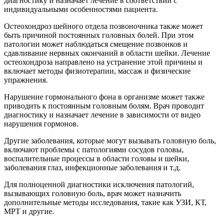
диагностику и назначает лечение в соответствии с
индивидуальными особенностями пациента.
Остеохондроз шейного отдела позвоночника также может
быть причиной постоянных головных болей. При этом
патологии может наблюдаться смещение позвонков и
сдавливание нервных окончаний в области шейки. Лечение
остеохондроза направлено на устранение этой причины и
включает методы физиотерапии, массаж и физические
упражнения.
Нарушение гормонального фона в организме может также
приводить к постоянным головным болям. Врач проводит
диагностику и назначает лечение в зависимости от видео
нарушения гормонов.
Другие заболевания, которые могут вызывать головную боль,
включают проблемы с патологиями сосудов головы,
воспалительные процессы в области головы и шейки,
заболевания глаз, инфекционные заболевания и т.д.
Для полноценной диагностики исключения патологий,
вызывающих головную боль, врач может назначить
дополнительные методы исследования, такие как УЗИ, КТ,
МРТ и другие.