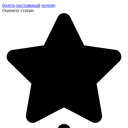
болеть
постоянный
почему
Оцените статью