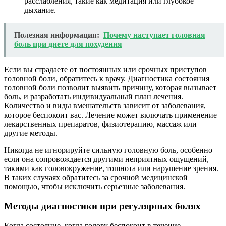
расслабления, такие как медитация или глубокое
дыхание.
Полезная информация:
Почему наступает головная
боль при диете для похудения
Если вы страдаете от постоянных или срочных приступов
головной боли, обратитесь к врачу. Диагностика состояния
головной боли позволит выявить причину, которая вызывает
боль, и разработать индивидуальный план лечения.
Количество и виды вмешательств зависит от заболевания,
которое беспокоит вас. Лечение может включать применение
лекарственных препаратов, физиотерапию, массаж или
другие методы.
Никогда не игнорируйте сильную головную боль, особенно
если она сопровождается другими неприятных ощущений,
такими как головокружение, тошнота или нарушение зрения.
В таких случаях обратитесь за срочной медицинской
помощью, чтобы исключить серьезные заболевания.
Методы диагностики при регулярных болях
Когда состояние, когда голову беспокоит в течение