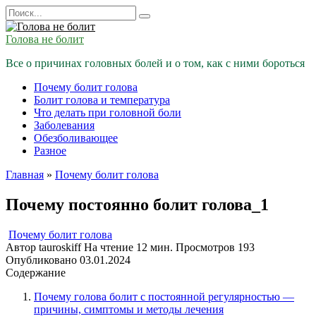
Перейти
Search
к
for:
содержанию
Голова не болит
Все о причинах головных болей и о том, как с ними бороться
Почему болит голова
Болит голова и температура
Что делать при головной боли
Заболевания
Обезболивающее
Разное
Главная
»
Почему болит голова
Почему постоянно болит голова_1
Почему болит голова
Автор
tauroskiff
На чтение
12 мин.
Просмотров
193
Опубликовано
03.01.2024
Содержание
Почему голова болит с постоянной регулярностью —
причины, симптомы и методы лечения