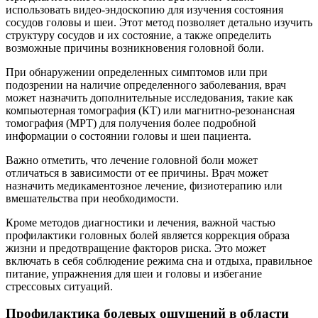
использовать видео-эндоскопию для изучения состояния
сосудов головы и шеи. Этот метод позволяет детально изучить
структуру сосудов и их состояние, а также определить
возможные причины возникновения головной боли.
При обнаружении определенных симптомов или при
подозрении на наличие определенного заболевания, врач
может назначить дополнительные исследования, такие как
компьютерная томография (КТ) или магнитно-резонансная
томография (МРТ) для получения более подробной
информации о состоянии головы и шеи пациента.
Важно отметить, что лечение головной боли может
отличаться в зависимости от ее причины. Врач может
назначить медикаментозное лечение, физиотерапию или
вмешательства при необходимости.
Кроме методов диагностики и лечения, важной частью
профилактики головных болей является коррекция образа
жизни и предотвращение факторов риска. Это может
включать в себя соблюдение режима сна и отдыха, правильное
питание, упражнения для шеи и головы и избегание
стрессовых ситуаций.
Профилактика болевых ощущений в области