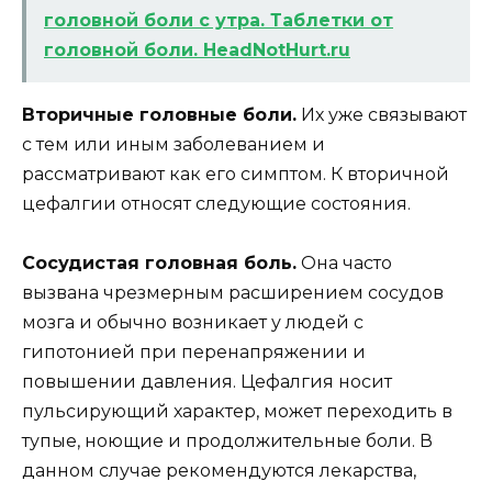
головной боли с утра. Таблетки от
головной боли. HeadNotHurt.ru
Вторичные головные боли.
Их уже связывают
с тем или иным заболеванием и
рассматривают как его симптом. К вторичной
цефалгии относят следующие состояния.
Сосудистая головная боль.
Она часто
вызвана чрезмерным расширением сосудов
мозга и обычно возникает у людей с
гипотонией при перенапряжении и
повышении давления. Цефалгия носит
пульсирующий характер, может переходить в
тупые, ноющие и продолжительные боли. В
данном случае рекомендуются лекарства,