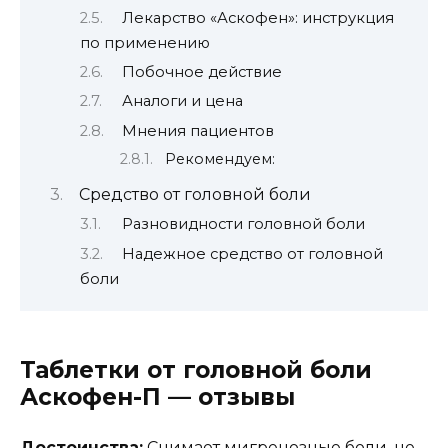
Лекарство «Аскофен»: инструкция
по применению
Побочное действие
Аналоги и цена
Мнения пациентов
Рекомендуем:
Средство от головной боли
Разновидности головной боли
Надежное средство от головной
боли
Таблетки от головной боли
Аскофен-П
— отзывы
Достоинства:
Снимает мигренозные боли, не