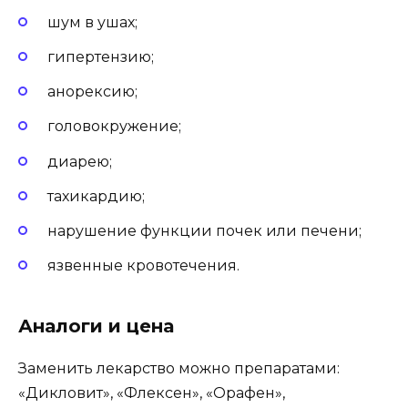
шум в ушах;
гипертензию;
анорексию;
головокружение;
диарею;
тахикардию;
нарушение функции почек или печени;
язвенные кровотечения.
Аналоги и цена
Заменить лекарство можно препаратами:
«Дикловит», «Флексен», «Орафен»,