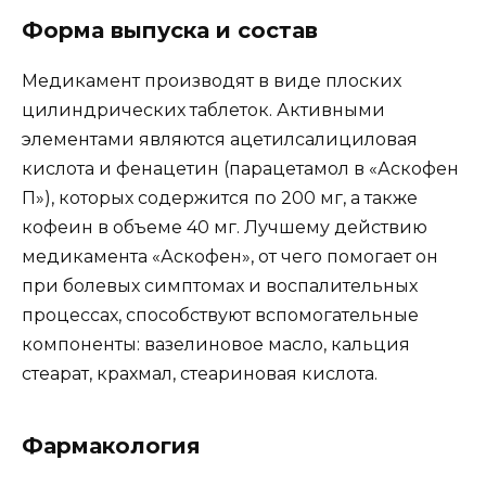
Форма выпуска и состав
Медикамент производят в виде плоских
цилиндрических таблеток. Активными
элементами являются ацетилсалициловая
кислота и фенацетин (парацетамол в «Аскофен
П»), которых содержится по 200 мг, а также
кофеин в объеме 40 мг. Лучшему действию
медикамента «Аскофен», от чего помогает он
при болевых симптомах и воспалительных
процессах, способствуют вспомогательные
компоненты: вазелиновое масло, кальция
стеарат, крахмал, стеариновая кислота.
Фармакология