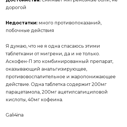
дорогой
Недостатки:
много противопоказаний,
побочные действия
Я думаю, что не я одна спасаюсь этими
таблетками от мигрени, да и не только.
Аскофен-П это комбинированный препарат,
оказывающий анальгизирующее,
противовоспалительное и жаропонижающее
действие. Одна таблетка содержит 200мг
парацетамола, 200мг ацетилсалициловой
кислоты, 40мг кофеина.
Gali4ina