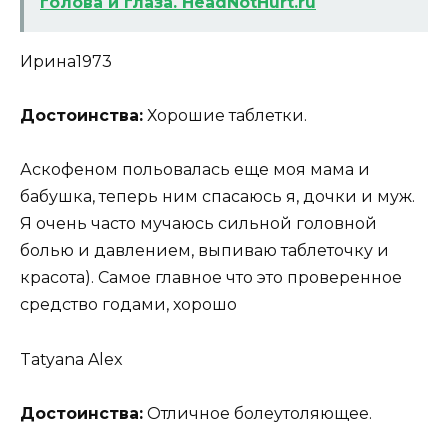
голова и глаза. HeadNotHurt.ru
Ирина1973
Достоинства:
Хорошие таблетки.
Аскофеном польовалась еще моя мама и
бабушка, теперь ним спасаюсь я, дочки и муж.
Я очень часто мучаюсь сильной головной
болью и давлением, выпиваю таблеточку и
красота). Самое главное что это проверенное
средство годами, хорошо
Tatyana Alex
Достоинства:
Отличное болеутоляющее.