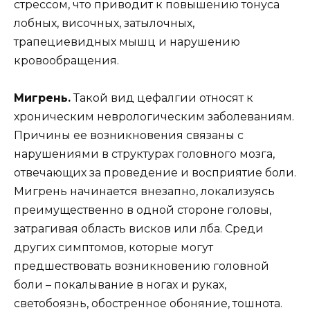
стрессом, что приводит к повышению тонуса
лобных, височных, затылочных,
трапециевидных мышц и нарушению
кровообращения.
Мигрень.
Такой вид цефалгии относят к
хроническим неврологическим заболеваниям.
Причины ее возникновения связаны с
нарушениями в структурах головного мозга,
отвечающих за проведение и восприятие боли.
Мигрень начинается внезапно, локализуясь
преимущественно в одной стороне головы,
затрагивая область висков или лба. Среди
других симптомов, которые могут
предшествовать возникновению головной
боли – покалывание в ногах и руках,
светобоязнь, обостренное обоняние, тошнота.