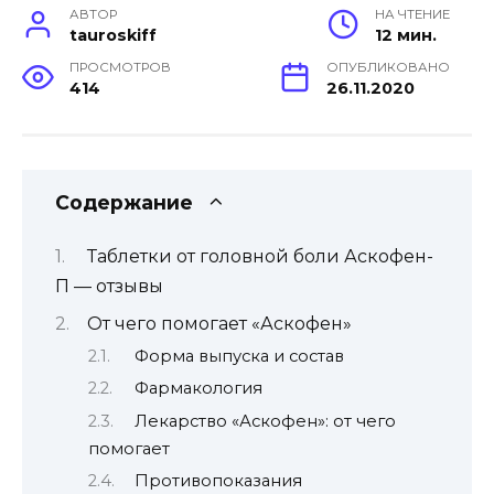
АВТОР
НА ЧТЕНИЕ
tauroskiff
12 мин.
ПРОСМОТРОВ
ОПУБЛИКОВАНО
414
26.11.2020
Содержание
Таблетки от головной боли Аскофен-
П — отзывы
От чего помогает «Аскофен»
Форма выпуска и состав
Фармакология
Лекарство «Аскофен»: от чего
помогает
Противопоказания