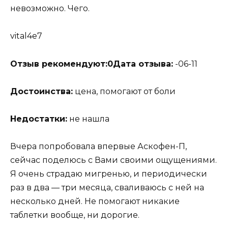
невозможно. Чего.
vital4e7
Отзыв рекомендуют:
0
Дата отзыва:
-06-11
Достоинства:
цена, помогают от боли
Недостатки:
не нашла
Вчера попробовала впервые Аскофен-П,
сейчас поделюсь с Вами своими ощущениями.
Я очень страдаю мигренью, и периодически
раз в два — три месяца, сваливаюсь с ней на
несколько дней. Не помогают никакие
таблетки вообще, ни дорогие.