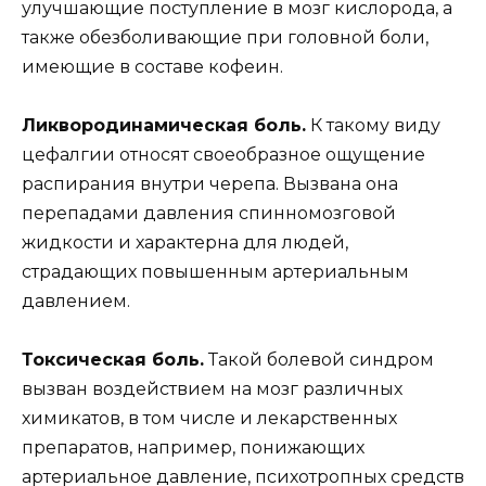
улучшающие поступление в мозг кислорода, а
также обезболивающие при головной боли,
имеющие в составе кофеин.
Ликвородинамическая боль.
К такому виду
цефалгии относят своеобразное ощущение
распирания внутри черепа. Вызвана она
перепадами давления спинномозговой
жидкости и характерна для людей,
страдающих повышенным артериальным
давлением.
Токсическая боль.
Такой болевой синдром
вызван воздействием на мозг различных
химикатов, в том числе и лекарственных
препаратов, например, понижающих
артериальное давление, психотропных средств