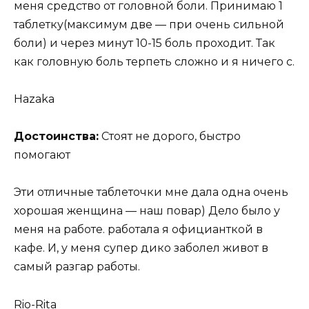
меня средство от головной боли. Принимаю 1
таблетку(максимум две — при очень сильной
боли) и через минут 10-15 боль проходит. Так
как головную боль терпеть сложно и я ничего с.
Hazaka
Достоинства:
Стоят не дорого, быстро
помогают
Эти отличные таблеточки мне дала одна очень
хорошая женщина — наш повар) Дело было у
меня на работе. работала я официанткой в
кафе. И, у меня супер дико заболел живот в
самый разгар работы.
Rio-Rita