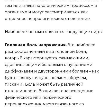
тем или иным патологическим процессом в
организме и могут рассматриваться как
отдельное неврологическое отклонение.
Наиболее частыми являются следующие виды:
Головная боль напряжения.
Это наиболее
распространенный вид головной боли,
который характеризуется сжимающими,
сдавливающими болевыми ощущениями,
диффузными и двусторонними болями – как
будто голову стянуло шлемом, обручем,
тисками . Боль может быть различной
интенсивности. Возникает она вследствие
физического или психического
перенапряжения, часто связанного со