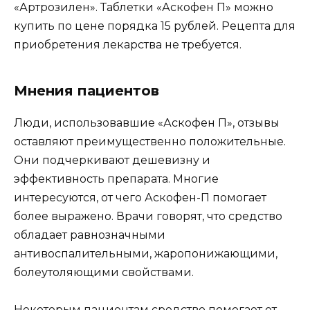
«Артрозилен». Таблетки «Аскофен П» можно
купить по цене порядка 15 рублей. Рецепта для
приобретения лекарства не требуется.
Мнения пациентов
Люди, использовавшие «Аскофен П», отзывы
оставляют преимущественно положительные.
Они подчеркивают дешевизну и
эффективность препарата. Многие
интересуются, от чего Аскофен-П помогает
более выражено. Врачи говорят, что средство
обладает равнозначными
антивоспалительными, жаропонижающими,
болеутоляющими свойствами.
Некоторым пациентам средство помогает от