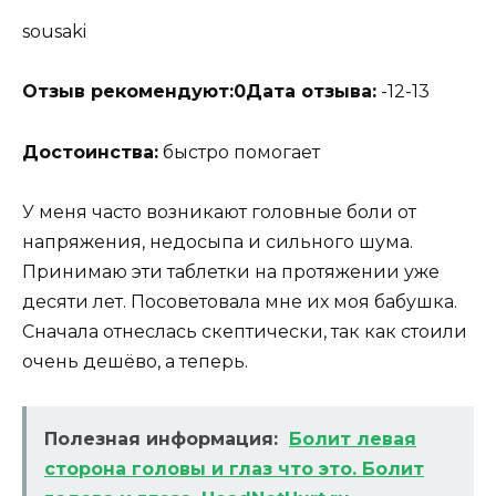
sousaki
Отзыв рекомендуют:
0
Дата отзыва:
-12-13
Достоинства:
быстро помогает
У меня часто возникают головные боли от
напряжения, недосыпа и сильного шума.
Принимаю эти таблетки на протяжении уже
десяти лет. Посоветовала мне их моя бабушка.
Сначала отнеслась скептически, так как стоили
очень дешёво, а теперь.
Полезная информация:
Болит левая
сторона головы и глаз что это. Болит