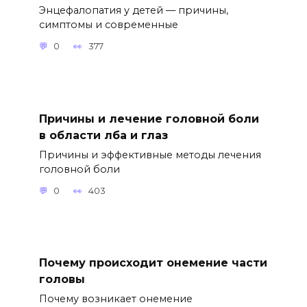
Энцефалопатия у детей — причины,
симптомы и современные
0
377
Причины и лечение головной боли
в области лба и глаз
Причины и эффективные методы лечения
головной боли
0
403
Почему происходит онемение части
головы
Почему возникает онемение