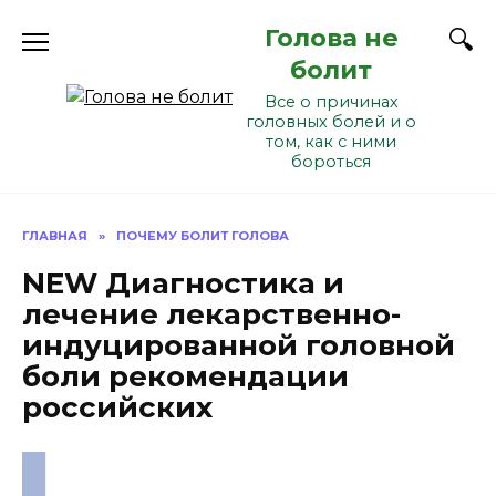
Перейти
Голова не
к
содержанию
болит
Все о причинах
головных болей и о
том, как с ними
бороться
ГЛАВНАЯ
»
ПОЧЕМУ БОЛИТ ГОЛОВА
NEW Диагностика и
лечение лекарственно-
индуцированной головной
боли рекомендации
российских