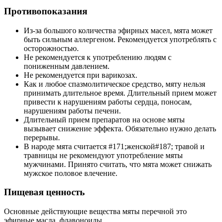
Противопоказания
Из-за большого количества эфирных масел, мята может
быть сильным аллергеном. Рекомендуется употреблять с
осторожностью.
Не рекомендуется к употреблению людям с
пониженным давлением.
Не рекомендуется при варикозах.
Как и любое спазмолитическое средство, мяту нельзя
принимать длительное время. Длительный прием может
привести к нарушениям работы сердца, поносам,
нарушениям работы печени.
Длительный прием препаратов на основе мяты
вызывает снижение эффекта. Обязательно нужно делать
перерывы.
В народе мята считается #171;женской#187; травой и
травницы не рекомендуют употребление мяты
мужчинами. Принято считать, что мята может снижать
мужское половое влечение.
Пищевая ценность
Основные действующие вещества мяты перечной это
эфирные масла, флавоноиды.