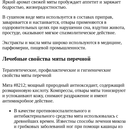
Яркий аромат свежей мяты пробуждает аппетит и заряжает
бодростью, жизнерадостностью.
В сушеном виде мята используется в составах приправ,
заваривается и настаивается, отвары применяются в
оздоровительных целях при нарушении сна, вздутии живота,
простуде, оказывают мягкое спазмолитическое действие.
Экстракты и масла мяты широко используются в медицине,
парфюмерии, пищевой промышленности.
Лечебные свойства мяты перечной
Терапевтические, профилактические и гигиенические
свойства мяты перечной
Мята #8212; мощный природный антиоксидант, содержащий
розмариновую кислоту. Компрессы, отвары мяты тонизируют
и успокаивают кожу, снимают раздражение и имеют
антимикробное действие.
В качестве противовоспалительного и
антибактериального средства мята использовалась с
древнейших времен. Известны способы лечения микоза
и грибковых заболеваний ног при помощи кашицы из