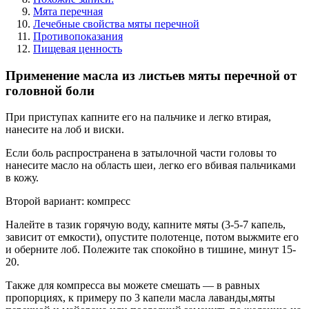
Мята перечная
Лечебные свойства мяты перечной
Противопоказания
Пищевая ценность
Применение масла из листьев мяты перечной от
головной боли
При приступах капните его на пальчике и легко втирая,
нанесите на лоб и виски.
Если боль распространена в затылочной части головы то
нанесите масло на область шеи, легко его вбивая пальчиками
в кожу.
Второй вариант: компресс
Налейте в тазик горячую воду, капните мяты (3-5-7 капель,
зависит от емкости), опустите полотенце, потом выжмите его
и оберните лоб. Полежите так спокойно в тишине, минут 15-
20.
Также для компресса вы можете смешать — в равных
пропорциях, к примеру по 3 капели масла лаванды,мяты