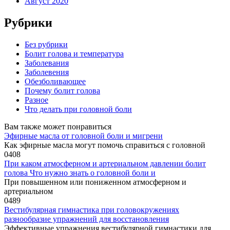
Август 2020
Рубрики
Без рубрики
Болит голова и температура
Заболевания
Заболевения
Обезболивающее
Почему болит голова
Разное
Что делать при головной боли
Вам также может понравиться
Эфирные масла от головной боли и мигрени
Как эфирные масла могут помочь справиться с головной
0
408
При каком атмосферном и артериальном давлении болит
голова Что нужно знать о головной боли и
При повышенном или пониженном атмосферном и
артериальном
0
489
Вестибулярная гимнастика при головокружениях
разнообразие упражнений для восстановления
Эффективные упражнения вестибулярной гимнастики для