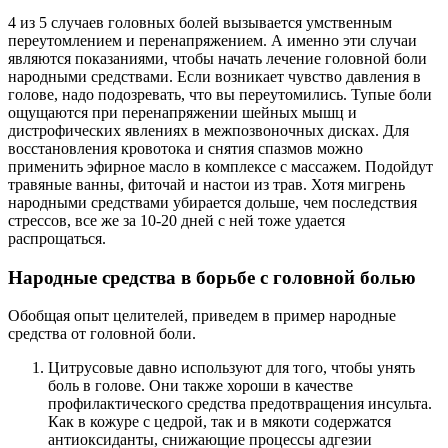
4 из 5 случаев головных болей вызывается умственным
переутомлением и перенапряжением. А именно эти случаи
являются показаниями, чтобы начать лечение головной боли
народными средствами. Если возникает чувство давления в
голове, надо подозревать, что вы переутомились. Тупые боли
ощущаются при перенапряжении шейных мышц и
дистрофических явлениях в межпозвоночных дисках. Для
восстановления кровотока и снятия спазмов можно
применить эфирное масло в комплексе с массажем. Подойдут
травяные ванны, фиточай и настои из трав. Хотя мигрень
народными средствами убирается дольше, чем последствия
стрессов, все же за 10-20 дней с ней тоже удается
распрощаться.
Народные средства в борьбе с головной болью
Обобщая опыт целителей, приведем в пример народные
средства от головной боли.
Цитрусовые давно используют для того, чтобы унять
боль в голове. Они также хороши в качестве
профилактического средства предотвращения инсульта.
Как в кожуре с цедрой, так и в мякоти содержатся
антиоксиданты, снижающие процессы адгезии