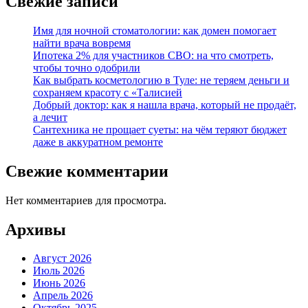
Свежие записи
Имя для ночной стоматологии: как домен помогает
найти врача вовремя
Ипотека 2% для участников СВО: на что смотреть,
чтобы точно одобрили
Как выбрать косметологию в Туле: не теряем деньги и
сохраняем красоту с «Талисией
Добрый доктор: как я нашла врача, который не продаёт,
а лечит
Сантехника не прощает суеты: на чём теряют бюджет
даже в аккуратном ремонте
Свежие комментарии
Нет комментариев для просмотра.
Архивы
Август 2026
Июль 2026
Июнь 2026
Апрель 2026
Октябрь 2025