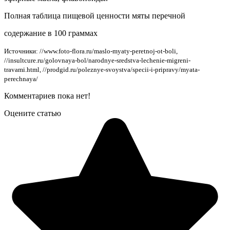
Полная таблица пищевой ценности мяты перечной
содержание в 100 граммах
Источники: //www.foto-flora.ru/maslo-myaty-peretnoj-ot-boli,
//insultcure.ru/golovnaya-bol/narodnye-sredstva-lechenie-migreni-
travami.html, //prodgid.ru/poleznye-svoystva/specii-i-pripravy/myata-
perechnaya/
Комментариев пока нет!
Оцените статью