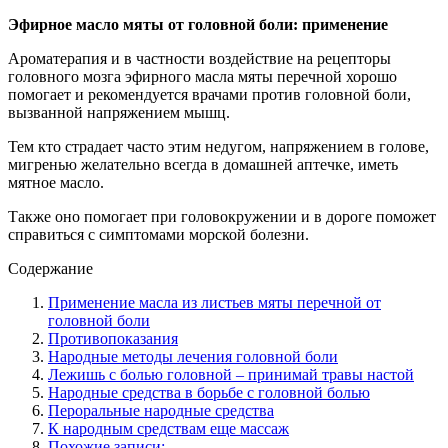
Эфирное масло мяты от головной боли: применение
Ароматерапия и в частности воздействие на рецепторы
головного мозга эфирного масла мяты перечной хорошо
помогает и рекомендуется врачами против головной боли,
вызванной напряжением мышц.
Тем кто страдает часто этим недугом, напряжением в голове,
мигренью желательно всегда в домашней аптечке, иметь
мятное масло.
Также оно помогает при головокружении и в дороге поможет
справиться с симптомами морской болезни.
Содержание
Применение масла из листьев мяты перечной от
головной боли
Противопоказания
Народные методы лечения головной боли
Лежишь с болью головной – принимай травы настой
Народные средства в борьбе с головной болью
Пероральные народные средства
К народным средствам еще массаж
Похожие записи: