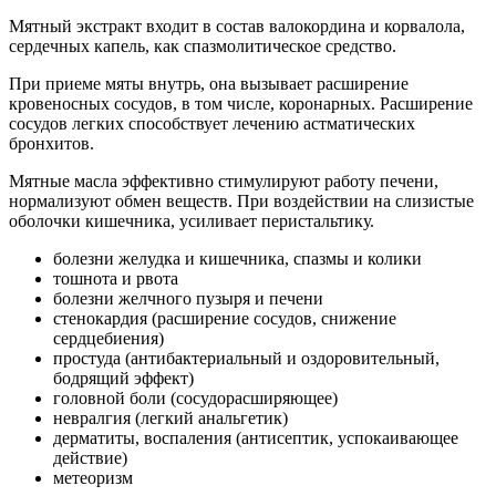
Мятный экстракт входит в состав валокордина и корвалола,
сердечных капель, как спазмолитическое средство.
При приеме мяты внутрь, она вызывает расширение
кровеносных сосудов, в том числе, коронарных. Расширение
сосудов легких способствует лечению астматических
бронхитов.
Мятные масла эффективно стимулируют работу печени,
нормализуют обмен веществ. При воздействии на слизистые
оболочки кишечника, усиливает перистальтику.
болезни желудка и кишечника, спазмы и колики
тошнота и рвота
болезни желчного пузыря и печени
стенокардия (расширение сосудов, снижение
сердцебиения)
простуда (антибактериальный и оздоровительный,
бодрящий эффект)
головной боли (сосудорасширяющее)
невралгия (легкий анальгетик)
дерматиты, воспаления (антисептик, успокаивающее
действие)
метеоризм