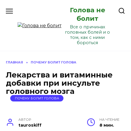
Перейти
Голова не
к
содержанию
болит
Все о причинах
головных болей и о
том, как с ними
бороться
ГЛАВНАЯ
»
ПОЧЕМУ БОЛИТ ГОЛОВА
Лекарства и витаминные
добавки при инсульте
головного мозга
ПОЧЕМУ БОЛИТ ГОЛОВА
АВТОР
НА ЧТЕНИЕ
tauroskiff
8 мин.