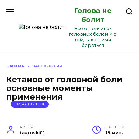
Перейти
Голова не
к
содержанию
болит
Все о причинах
головных болей и о
том, как с ними
бороться
ГЛАВНАЯ
»
ЗАБОЛЕВЕНИЯ
Кетанов от головной боли
основные моменты
применения
ЗАБОЛЕВЕНИЯ
АВТОР
НА ЧТЕНИЕ
tauroskiff
19 мин.