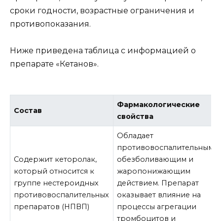
сроки годности, возрастные ограничения и
противопоказания.
Ниже приведена таблица с информацией о
препарате «Кетанов».
Фармакологические
Состав
свойства
Обладает
противовоспалительным,
Содержит кеторолак,
обезболивающим и
который относится к
жаропонижающим
группе нестероидных
действием. Препарат
противовоспалительных
оказывает влияние на
препаратов (НПВП)
процессы агрегации
тромбоцитов и