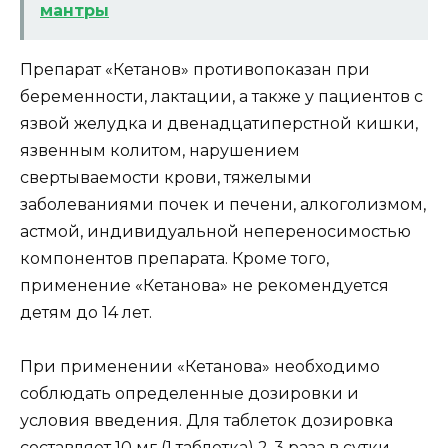
мантры
Препарат «Кетанов» противопоказан при
беременности, лактации, а также у пациентов с
язвой желудка и двенадцатиперстной кишки,
язвенным колитом, нарушением
свертываемости крови, тяжелыми
заболеваниями почек и печени, алкоголизмом,
астмой, индивидуальной непереносимостью
компонентов препарата. Кроме того,
применение «Кетанова» не рекомендуется
детям до 14 лет.
При применении «Кетанова» необходимо
соблюдать определенные дозировки и
условия введения. Для таблеток дозировка
составляет 10 мг (1 таблетка) 2-3 раза в сутки.