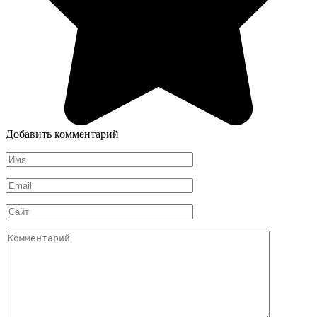
Добавить комментарий
Имя
*
Email
*
Сайт
Комментарий