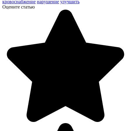
кровоснабжение
нарушение
улучшить
Оцените статью