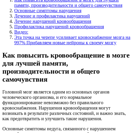
памяти, производительности и общего самочувствия
Основные симптомы нарушения
Лечение и профилактика нарушений
Лечение нарушений кровообращения
Профилактика нарушений кровообращения
Видео:
Эта точка на черепе усиливает кровоснабжение мозга на
997% Прибавляем новые нейроны к своему мозгу
Как повысить кровообращение в мозге
для лучшей памяти,
производительности и общего
самочувствия
Головной мозг является одним из основных органов
человеческого организма, и его нормальное
функционирование невозможно без правильного
кровоснабжения. Нарушения кровообращения могут
возникать в результате различных состояний, и важно знать,
как предотвратить и улучшить такие нарушения.
Основные симптомы недуга, связанного с нарушением