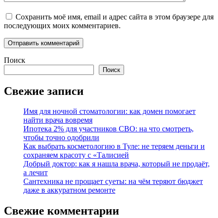
Сохранить моё имя, email и адрес сайта в этом браузере для
последующих моих комментариев.
Поиск
Поиск
Свежие записи
Имя для ночной стоматологии: как домен помогает
найти врача вовремя
Ипотека 2% для участников СВО: на что смотреть,
чтобы точно одобрили
Как выбрать косметологию в Туле: не теряем деньги и
сохраняем красоту с «Талисией
Добрый доктор: как я нашла врача, который не продаёт,
а лечит
Сантехника не прощает суеты: на чём теряют бюджет
даже в аккуратном ремонте
Свежие комментарии