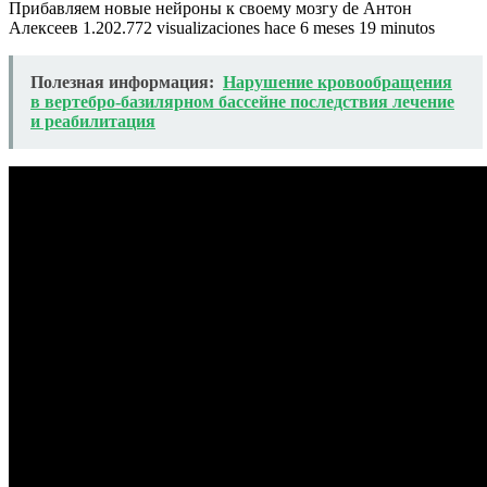
Прибавляем новые нейроны к своему мозгу de Антон
Алексеев 1.202.772 visualizaciones hace 6 meses 19 minutos
Полезная информация:
Нарушение кровообращения
в вертебро-базилярном бассейне последствия лечение
и реабилитация