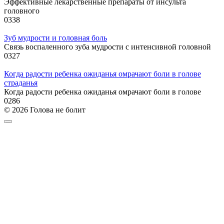
Эффективные лекарственные препараты от инсульта
головного
0
338
Зуб мудрости и головная боль
Связь воспаленного зуба мудрости с интенсивной головной
0
327
Когда радости ребенка ожиданья омрачают боли в голове
страданья
Когда радости ребенка ожиданья омрачают боли в голове
0
286
© 2026 Голова не болит