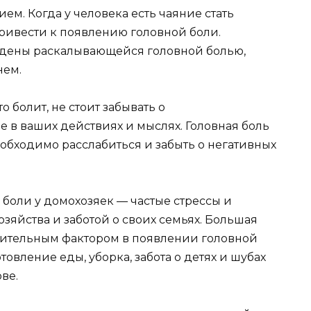
. Когда у человека есть чаяние стать
привести к появлению головной боли.
ждены раскалывающейся головной болью,
нем.
о болит, не стоит забывать о
 в ваших действиях и мыслях. Головная боль
еобходимо расслабиться и забыть о негативных
боли у домохозяек — частые стрессы и
зяйства и заботой о своих семьях. Большая
ачительным фактором в появлении головной
овление еды, уборка, забота о детях и шубах
ве.