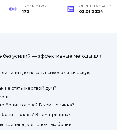
ПРОСМОТРОВ
ОПУБЛИКОВАНО
172
03.01.2024
ове без усилий — эффективные методы для
олит или где искать психосоматическую
ак не стать жертвой дум?
боль
сто болит голова? В чем причина?
то болит голова? В чем причина?
а причина для головных болей