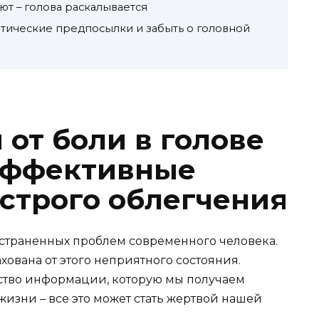
ют – голова раскалывается
атические предпосылки и забыть о головной
 от боли в голове
эффективные
строго облегчения
остраненных проблем современного человека.
ахована от этого неприятного состояния.
ство информации, которую мы получаем
жизни – все это может стать жертвой нашей