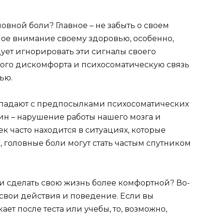
ловной боли? Главное – не забыть о своем
ое внимание своему здоровью, особенно,
дует игнорировать эти сигналы своего
того дискомфорта и психосоматическую связь
ью.
падают с предпосылками психосоматических
ин – нарушение работы нашего мозга и
к часто находится в ситуациях, которые
, головные боли могут стать частым спутником
 и сделать свою жизнь более комфортной? Во-
 свои действия и поведение. Если вы
ает после теста или учебы, то, возможно,