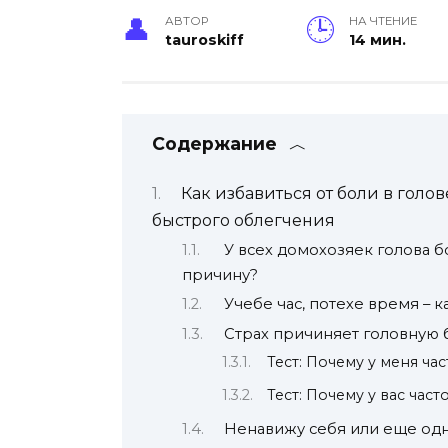
АВТОР
НА ЧТЕНИЕ
tauroskiff
14 мин.
Содержание
Как избавиться от боли в гол
быстрого облегчения
У всех домохозяек голова б
причину?
Учебе час, потехе время – к
Страх причиняет головную 
Тест: Почему у меня ча
Тест: Почему у вас час
Ненавижу себя или еще одн