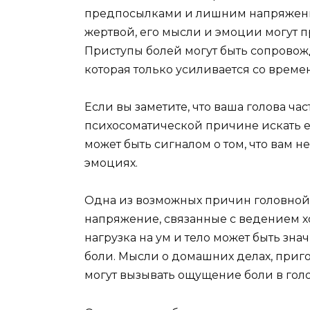
предпосылками и лишним напряжением
жертвой, его мысли и эмоции могут 
Приступы болей могут быть сопрово
которая только усиливается со време
Если вы заметите, что ваша голова част
психосоматической причине искать ее
может быть сигналом о том, что вам н
эмоциях.
Одна из возможных причин головной 
напряжение, связанные с ведением хо
нагрузка на ум и тело может быть зн
боли. Мысли о домашних делах, пригот
могут вызывать ощущение боли в голо