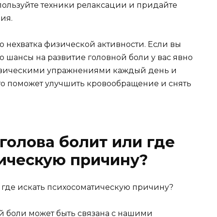
пользуйте техники релаксации и придайте
ия.
о нехватка физической активности. Если вы
о шансы на развитие головной боли у вас явно
изическими упражнениями каждый день и
Это поможет улучшить кровообращение и снять
голова болит или где
ическую причину?
 боли может быть связана с нашими