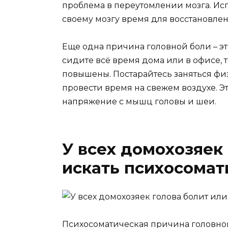
проблема в переутомлении мозга. Ис
своему мозгу время для восстановлен
Еще одна причина головной боли – эт
сидите всё время дома или в офисе, т
повышены. Постарайтесь заняться ф
провести время на свежем воздухе. 
напряжение с мышц головы и шеи.
У всех домохозяек 
искать психосомат
Психосоматическая причина головной