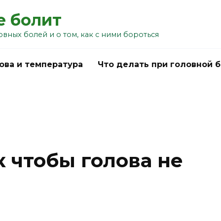
е болит
овных болей и о том, как с ними бороться
ова и температура
Что делать при головной 
к чтобы голова не