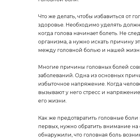
Что же делать, чтобы избавиться от го
здоровье. Необходимо уделять должн
когда голова начинает болеть. Не сле
организма, а нужно искать причину э
между головной болью и нашей жизн
Многие причины головных болей сов
заболеваний. Одна из основных прич
избыточное напряжение. Когда челове
вызывают у него стресс и напряжение
его жизни.
Как же предотвратить головные боли
первых, нужно обратить внимание на
обнаружили, что головная боль возник