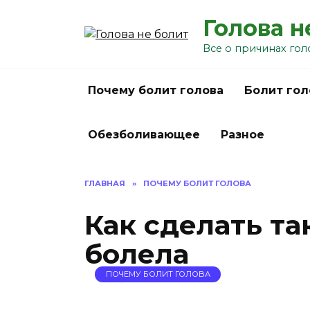
Перейти
Голова н
к
содержанию
Все о причинах гол
Почему болит голова
Болит гол
Обезболивающее
Разное
ГЛАВНАЯ
»
ПОЧЕМУ БОЛИТ ГОЛОВА
Как сделать та
болела
ПОЧЕМУ БОЛИТ ГОЛОВА