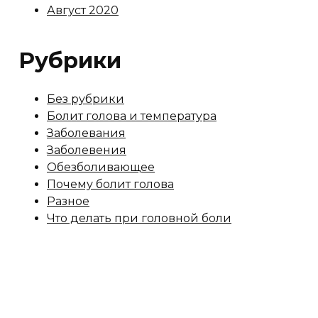
Август 2020
Рубрики
Без рубрики
Болит голова и температура
Заболевания
Заболевения
Обезболивающее
Почему болит голова
Разное
Что делать при головной боли