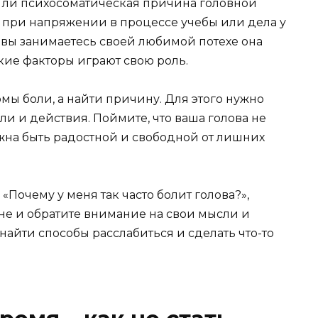
я ли психосоматическая причина головной
и при напряжении в процессе учебы или дела у
а вы занимаетесь своей любимой потехе она
кие факторы играют свою роль.
омы боли, а найти причину. Для этого нужно
ли и действия. Поймите, что ваша голова не
жна быть радостной и свободной от лишних
 «Почему у меня так часто болит голова?»,
е и обратите внимание на свои мысли и
найти способы расслабиться и сделать что-то