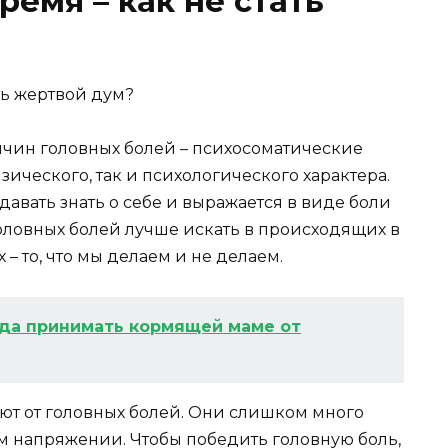
ремя – как не стать
чин головных болей – психосоматические
ического, так и психологического характера.
давать знать о себе и выражается в виде боли
ловных болей лучше искать в происходящих в
– то, что мы делаем и не делаем.
гда принимать кормящей маме от
ают от головных болей. Они слишком много
ом напряжении. Чтобы победить головную боль,