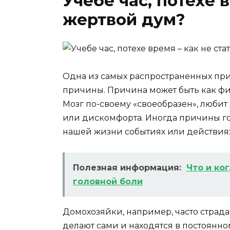
Учебе час, потехе в
жертвой дум?
Одна из самых распространенных при
причины. Причина может быть как физ
Мозг по-своему «своеобразен», любит 
или дискомфорта. Иногда причины го
нашей жизни событиях или действиях 
Полезная информация:
Что и ко
головной боли
Домохозяйки, например, часто страд
делают сами и находятся в постоянн