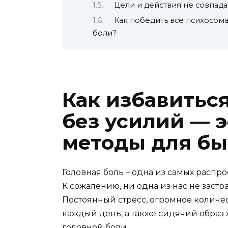
Цели и действия не совпада
Как победить все психосом
боли?
Как избавиться
без усилий — 
методы для бы
Головная боль – одна из самых распр
К сожалению, ни одна из нас не застр
Постоянный стресc, огромное количе
каждый день, а также сидячий образ 
головной боли.