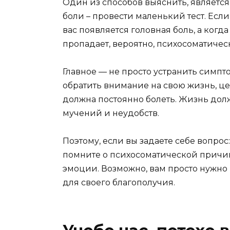
Один из способов выяснить, являетс
боли – провести маленький тест. Есл
вас появляется головная боль, а когд
пропадает, вероятно, психосоматичес
Главное — не просто устранить симпт
обратить внимание на свою жизнь, це
должна постоянно болеть. Жизнь дол
мучений и неудобств.
Поэтому, если вы задаете себе вопрос:
помните о психосоматической причин
эмоции. Возможно, вам просто нужно 
для своего благополучия.