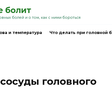
е болит
овных болей и о том, как с ними бороться
ова и температура
Что делать при головной 
 сосуды головного