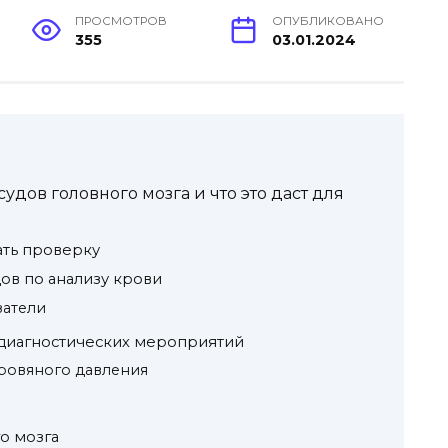
ПРОСМОТРОВ
ОПУБЛИКОВАНО
355
03.01.2024
удов головного мозга и что это даст для
чать проверку
ов по анализу крови
затели
 диагностических мероприятий
кровяного давления
о мозга