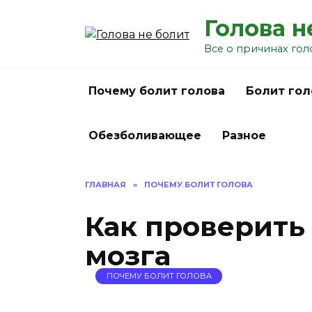
Перейти
Голова н
к
содержанию
Все о причинах гол
Почему болит голова
Болит гол
Обезболивающее
Разное
ГЛАВНАЯ
»
ПОЧЕМУ БОЛИТ ГОЛОВА
Как проверить
мозга
ПОЧЕМУ БОЛИТ ГОЛОВА