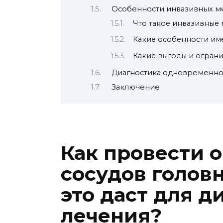
Особенности инвазивных м
Что такое инвазивные
Какие особенности им
Какие выгоды и огран
Диагностика одновременно
Заключение
Как провести 
сосудов головн
это даст для д
лечения?