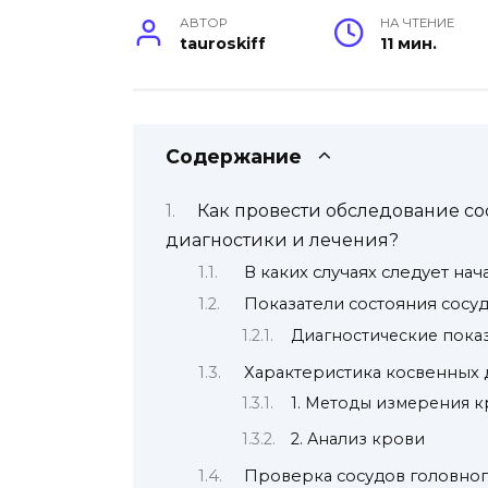
АВТОР
НА ЧТЕНИЕ
tauroskiff
11 мин.
Содержание
Как провести обследование сос
диагностики и лечения?
В каких случаях следует на
Показатели состояния сосуд
Диагностические пока
Характеристика косвенных
1. Методы измерения 
2. Анализ крови
Проверка сосудов головног