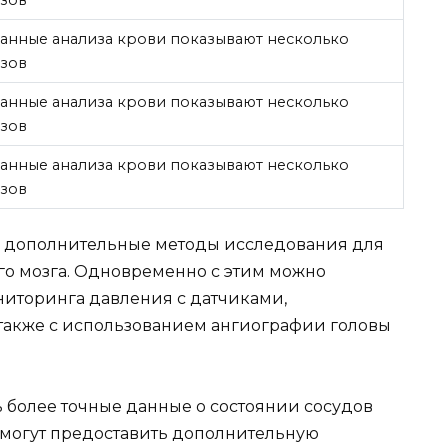
зов
данные анализа крови показывают несколько
зов
данные анализа крови показывают несколько
зов
данные анализа крови показывают несколько
зов
ь дополнительные методы исследования для
го мозга. Одновременно с этим можно
иторинга давления с датчиками,
 также с использованием ангиографии головы
ь более точные данные о состоянии сосудов
 могут предоставить дополнительную