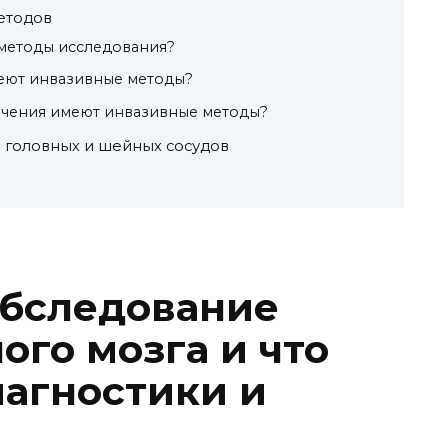
етодов
 методы исследования?
еют инвазивные методы?
ичения имеют инвазивные методы?
 головных и шейных сосудов
обследование
ого мозга и что
иагностики и