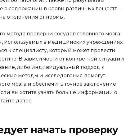
-либо патологий. Также по результатам
е о содержании в крови различных веществ –
 на отклонения от нормы.
го метода проверки сосудов головного мозга
ия, используемых в медицинских учреждениях.
ться к специалисту, который может провести
тике. В зависимости от конкретной ситуации
ование, либо индивидуальный подход к
ические методы и исследования помогут
ного мозга и обеспечить точное заключение
 если вы хотите узнать больше информации о
тайте далее.
ледует начать проверку