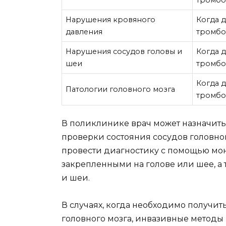
тромбо
Нарушения кровяного
Когда 
давления
тромбо
Нарушения сосудов головы и
Когда 
шеи
тромбо
Когда 
Патологии головного мозга
тромбо
В поликлинике врач может назначит
проверки состояния сосудов головно
провести диагностику с помощью мон
закрепленными на голове или шее, а
и шеи.
В случаях, когда необходимо получит
головного мозга, инвазивные методы