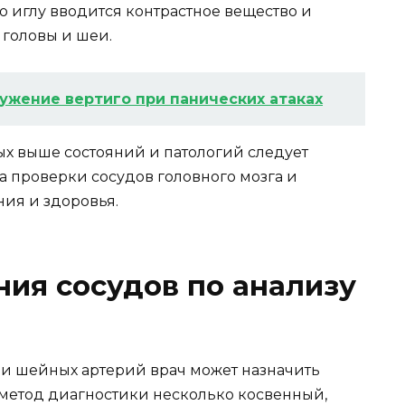
 иглу вводится контрастное вещество и
 головы и шеи.
ужение вертиго при панических атаках
ых выше состояний и патологий следует
а проверки сосудов головного мозга и
ия и здоровья.
ния сосудов по анализу
 и шейных артерий врач может назначить
 метод диагностики несколько косвенный,