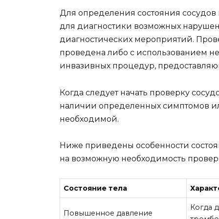
Для определения состояния сосудов г
для диагностики возможных наруше
диагностических мероприятий. Прове
проведена либо с использованием не
инвазивных процедур, предоставляю
Когда следует начать проверку сосудо
наличии определенных симптомов ил
необходимой.
Ниже приведены особенности состоян
на возможную необходимость проверк
Состояние тела
Характ
Когда 
Повышенное давление