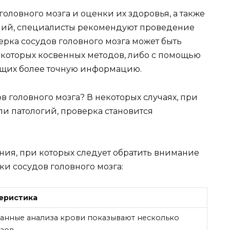
оловного мозга и оценки их здоровья, а также
ний, специалисты рекомендуют проведение
рка сосудов головного мозга может быть
которых косвенных методов, либо с помощью
щих более точную информацию.
в головного мозга? В некоторых случаях, при
и патологий, проверка становится
ия, при которых следует обратить внимание
и сосудов головного мозга:
еристика
данные анализа крови показывают несколько