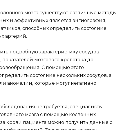
головного мозга существуют различные методы
чных и эффективных является ангиография,
датчиков, способных определить состояние
х артерий.
ить подробную характеристику сосудов
, показателей мозгового кровотока до
ровообращения. С помощью этого
пределить состояние нескольких сосудов, а
ли аномалии, которые могут негативно
 обследования не требуется, специалисты
 головного мозга с помощью косвенных
за крови пациента можно получить данные о