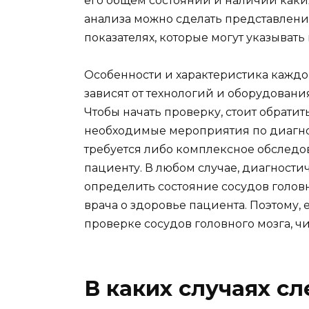
его общем состоянии и наличии каких
анализа можно сделать представлени
показателях, которые могут указывать
Особенности и характеристика каждо
зависят от технологий и оборудован
Чтобы начать проверку, стоит обрати
необходимые мероприятия по диагнос
требуется либо комплексное обслед
пациенту. В любом случае, диагност
определить состояние сосудов голов
врача о здоровье пациента. Поэтому,
проверке сосудов головного мозга, чи
В каких случаях с