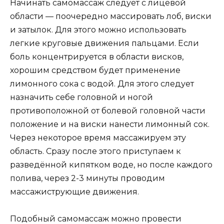
Начинать самомассаж следует с лицевой
области — поочередно массировать лоб, виски
и затылок. Для этого можно использовать
легкие круговые движения пальцами. Если
боль концентрируется в области висков,
хорошим средством будет применение
лимонного сока с водой. Для этого следует
назначить себе головной и ногой
противоположной от болевой головной части
положение и на виски нанести лимонный сок.
Через некоторое время массажируем эту
область. Сразу после этого приступаем к
разведённой кипятком воде, но после каждого
полива, через 2-3 минуты проводим
массажиструющие движения.
Подобный самомассаж можно провести