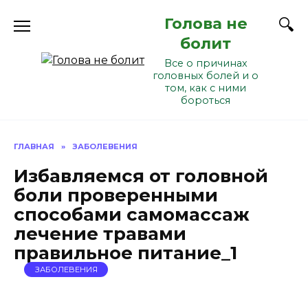
Перейти
Голова не
к
содержанию
болит
Все о причинах
головных болей и о
том, как с ними
бороться
ГЛАВНАЯ
»
ЗАБОЛЕВЕНИЯ
Избавляемся от головной
боли проверенными
способами самомассаж
лечение травами
правильное питание_1
ЗАБОЛЕВЕНИЯ