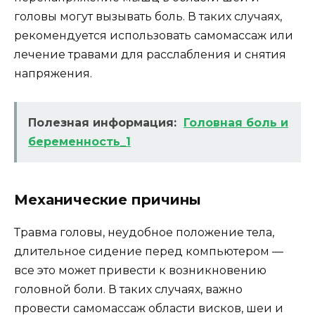
головы могут вызывать боль. В таких случаях,
рекомендуется использовать самомассаж или
лечение травами для расслабления и снятия
напряжения.
Полезная информация:
Головная боль и
беременность_1
Механические причины
Травма головы, неудобное положение тела,
длительное сидение перед компьютером —
все это может привести к возникновению
головной боли. В таких случаях, важно
провести самомассаж области висков, шеи и