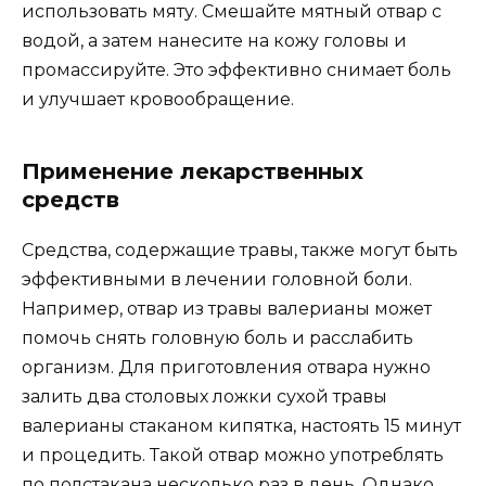
использовать мяту. Смешайте мятный отвар с
водой, а затем нанесите на кожу головы и
промассируйте. Это эффективно снимает боль
и улучшает кровообращение.
Применение лекарственных
средств
Средства, содержащие травы, также могут быть
эффективными в лечении головной боли.
Например, отвар из травы валерианы может
помочь снять головную боль и расслабить
организм. Для приготовления отвара нужно
залить два столовых ложки сухой травы
валерианы стаканом кипятка, настоять 15 минут
и процедить. Такой отвар можно употреблять
по полстакана несколько раз в день. Однако,