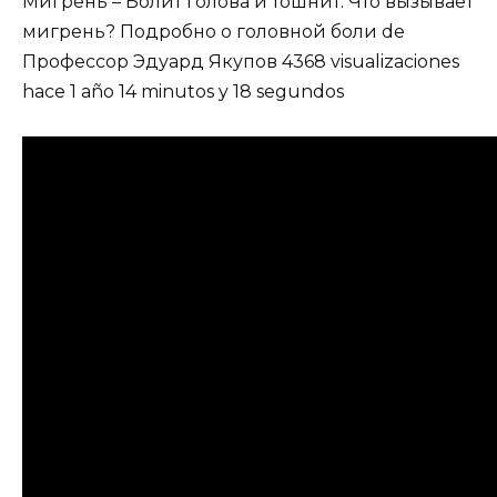
Мигрень – Болит голова и тошнит. Что вызывает
мигрень? Подробно о головной боли de
Профессор Эдуард Якупов 4368 visualizaciones
hace 1 año 14 minutos y 18 segundos