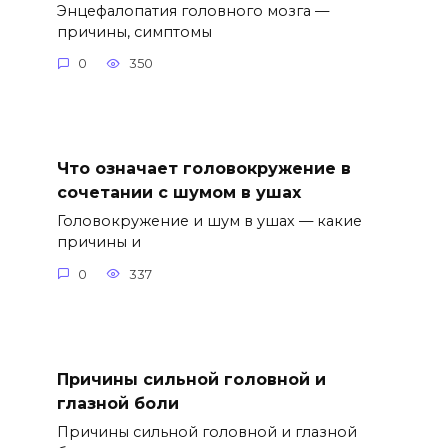
Энцефалопатия головного мозга —
причины, симптомы
0
350
Что означает головокружение в
сочетании с шумом в ушах
Головокружение и шум в ушах — какие
причины и
0
337
Причины сильной головной и
глазной боли
Причины сильной головной и глазной