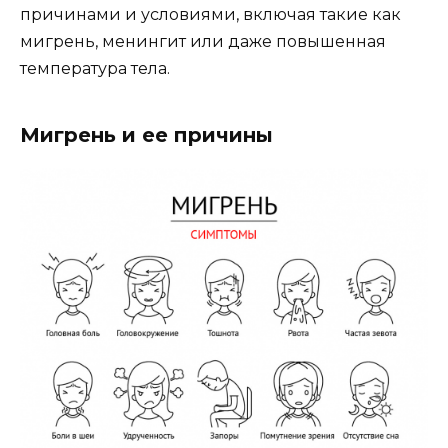
причинами и условиями, включая такие как
мигрень, менингит или даже повышенная
температура тела.
Мигрень и ее причины