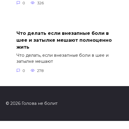
0
326
Что делать если внезапные боли в
шее и затылке мешают полноценно
жить
Что делать, если внезапные боли в шее и
затылке мешают
0
278
© 2026 Голова не болит