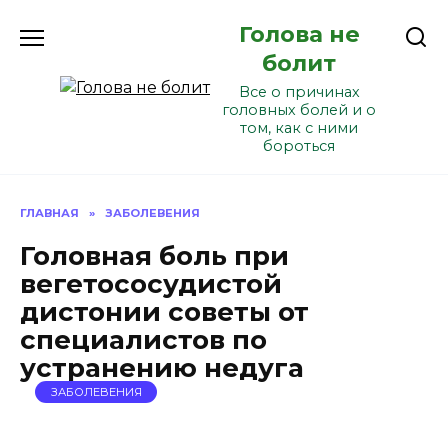
Перейти
Голова не
к
содержанию
болит
Все о причинах
головных болей и о
том, как с ними
бороться
ГЛАВНАЯ
»
ЗАБОЛЕВЕНИЯ
Головная боль при
вегетососудистой
дистонии советы от
специалистов по
устранению недуга
ЗАБОЛЕВЕНИЯ