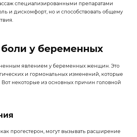
. Массаж специализированными препаратами
оль и дискомфорт, но и способствовать общему
твия.
 боли у беременных
аненным явлением у беременных женщин. Это
гических и гормональных изменений, которые
 Вот некоторые из основных причин головной
ния
как прогестерон, могут вызывать расширение