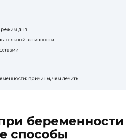
 режим дня
гательной активности
дствами
еменности: причины, чем лечить
 при беременности
е способы