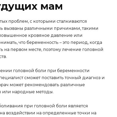
удущих мам
тых проблем, с которыми сталкиваются
ть вызваны различными причинами, такими
 повышенное кровяное давление или
имать, что беременность – это период, когда
ь на первом месте, поэтому лечение головной
тв.
ении головной боли при беременности
специалист сможет поставить точный диагноз и
врач может рекомендовать различные
ы или народные методы.
боливания при головной боли является
 на воздействии на определенные точки на