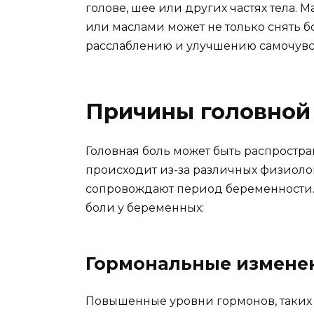
голове, шее или других частях тела
или маслами может не только снять б
расслаблению и улучшению самочувс
Причины головной
Головная боль может быть распростр
происходит из-за различных физиоло
сопровождают период беременности.
боли у беременных:
Гормональные измене
Повышенные уровни гормонов, таких 