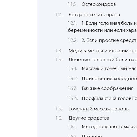
Остеохондроз
Когда посетить врача
1. Если головная боль 
беременности или если хара
2. Если простые средс
Медикаменты и их примен
Лечение головной боли на
Массаж и точечный мас
Приложение холодного
Важные соображения
Профилактика головн
Точечный массаж головы
Другие средства
Метод точечного масс
Питание