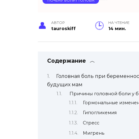
ПОЧЕМУ БОЛИТ ГОЛОВА
АВТОР
НА ЧТЕНИЕ
tauroskiff
14 мин.
Содержание
Головная боль при беременно
будущих мам
Причины головной боли у 
Гормональные измене
Гипогликемия
Стресс
Мигрень