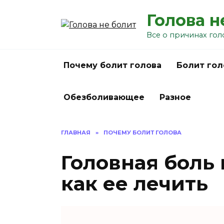
Перейти
Голова н
к
содержанию
Все о причинах гол
Почему болит голова
Болит гол
Обезболивающее
Разное
ГЛАВНАЯ
»
ПОЧЕМУ БОЛИТ ГОЛОВА
Головная боль
как ее лечить