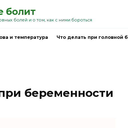
е болит
овных болей и о том, как с ними бороться
ова и температура
Что делать при головной 
 при беременности