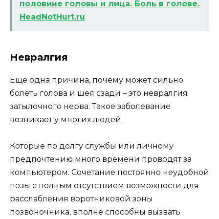
половине головы и лица. Боль в голове.
HeadNotHurt.ru
Невралгия
Еще одна причина, почему может сильно
болеть голова и шея сзади – это невралгия
затылочного нерва. Такое заболевание
возникает у многих людей.
Которые по долгу службы или личному
предпочтению много времени проводят за
компьютером. Сочетание постоянно неудобной
позы с полным отсутствием возможности для
расслабления воротниковой зоны
позвоночника, вполне способны вызвать