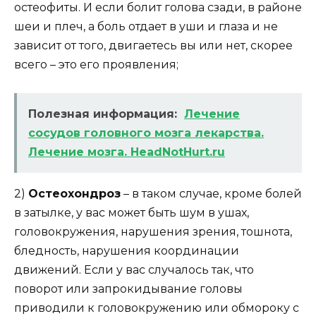
остеофиты. И если болит голова сзади, в районе
шеи и плеч, а боль отдает в уши и глаза и не
зависит от того, двигаетесь вы или нет, скорее
всего – это его проявления;
Полезная информация:
Лечение
сосудов головного мозга лекарства.
Лечение мозга. HeadNotHurt.ru
2)
Остеохондроз
– в таком случае, кроме болей
в затылке, у вас может быть шум в ушах,
головокружения, нарушения зрения, тошнота,
бледность, нарушения координации
движений. Если у вас случалось так, что
поворот или запрокидывание головы
приводили к головокружению или обмороку с