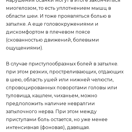
нарушения осанки могут в итоге закончиться
миогелозом, то есть уплотнением мышц в
области шеи. И тоже проявляться болью в
затылке. А еще головокружениями и
дискомфортом в плечевом поясе
(скованностью движений, болевыми
ощущениями).
В случае приступообразных болей в затылке.
при этом резких, простреливающих, отдающих
в шею, область ушей или нижней челюсти,
спровоцированных поворотами головы или
туловища, кашлем, чиханьем, можно
предположить наличие невралгии
затылочного нерва. При этом между
приступами боль остается, но уже менее
интенсивная (фоновая), давящая.