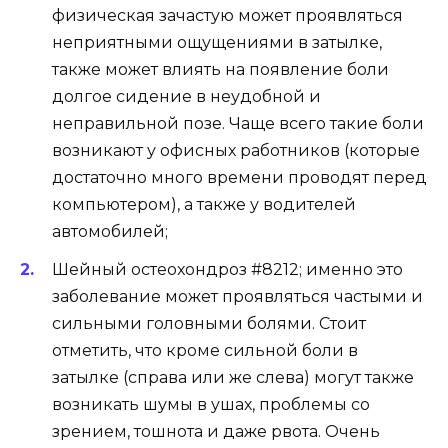
физическая зачастую может проявляться
неприятными ощущениями в затылке,
также может влиять на появление боли
долгое сидение в неудобной и
неправильной позе. Чаще всего такие боли
возникают у офисных работников (которые
достаточно много времени проводят перед
компьютером), а также у водителей
автомобилей;
Шейный остеохондроз #8212; именно это
заболевание может проявляться частыми и
сильными головными болями. Стоит
отметить, что кроме сильной боли в
затылке (справа или же слева) могут также
возникать шумы в ушах, проблемы со
зрением, тошнота и даже рвота. Очень