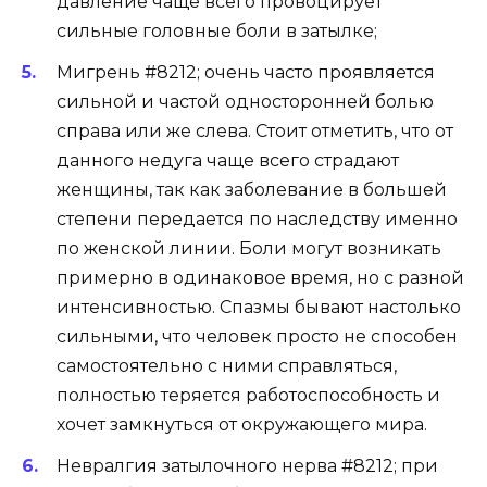
давление чаще всего провоцирует
сильные головные боли в затылке;
Мигрень #8212; очень часто проявляется
сильной и частой односторонней болью
справа или же слева. Стоит отметить, что от
данного недуга чаще всего страдают
женщины, так как заболевание в большей
степени передается по наследству именно
по женской линии. Боли могут возникать
примерно в одинаковое время, но с разной
интенсивностью. Спазмы бывают настолько
сильными, что человек просто не способен
самостоятельно с ними справляться,
полностью теряется работоспособность и
хочет замкнуться от окружающего мира.
Невралгия затылочного нерва #8212; при