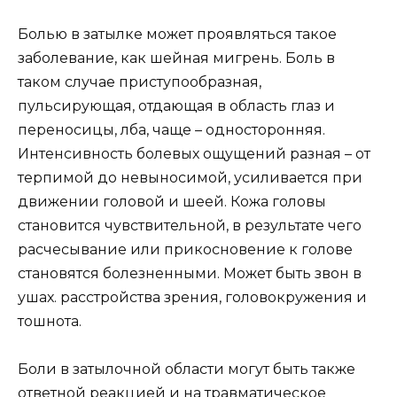
Болью в затылке может проявляться такое
заболевание, как шейная мигрень. Боль в
таком случае приступообразная,
пульсирующая, отдающая в область глаз и
переносицы, лба, чаще – односторонняя.
Интенсивность болевых ощущений разная – от
терпимой до невыносимой, усиливается при
движении головой и шеей. Кожа головы
становится чувствительной, в результате чего
расчесывание или прикосновение к голове
становятся болезненными. Может быть звон в
ушах. расстройства зрения, головокружения и
тошнота.
Боли в затылочной области могут быть также
ответной реакцией и на травматическое