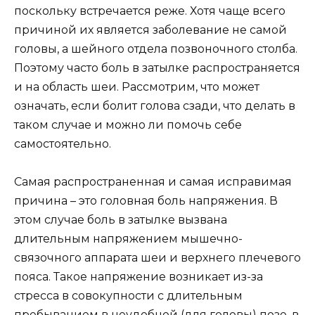
поскольку встречается реже. Хотя чаще всего
причиной их является заболевание не самой
головы, а шейного отдела позвоночного столба.
Поэтому часто боль в затылке распространяется
и на область шеи. Рассмотрим, что может
означать, если болит голова сзади, что делать в
таком случае и можно ли помочь себе
самостоятельно.
Самая распространенная и самая исправимая
причина – это головная боль напряжения. В
этом случае боль в затылке вызвана
длительным напряжением мышечно-
связочного аппарата шеи и верхнего плечевого
пояса. Такое напряжение возникает из-за
стресса в совокупности с длительным
пребыванием в неудобной (для головы) позе, в