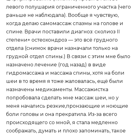
левого полушария ограниченного участка (чего
раньше не наблюдала). Вообще я чувствую,
когда делаю самомассаж спазмы на голове и
спине. Врачи поставили диагноз: сколиоз II
степени+ остеохондроз — это всё грудного
отдела (снимок врачи назначали только на
грудной отдел спины.) В связи с этим мне было
назначено лечение (год назад) в виде
гидромассажа и массажа спины, хотя на боли
шеи в то время я тоже жаловалась, ещё были
назначены медикаменты. Массажистка
попробовала сделать мне массаж шеи, но у
меня начались резкие,пронзающие и ноющие
боли головы и она прекратила. Из-за всего
происходящего со мной, я стала медленно
соображать, думать и плохо запоминать, такое