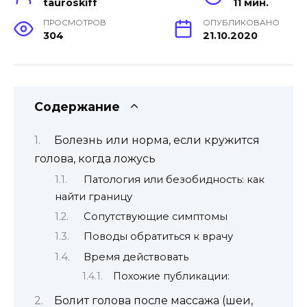
tauroskiff
11 мин.
ПРОСМОТРОВ
ОПУБЛИКОВАНО
304
21.10.2020
Содержание
Болезнь или норма, если кружится
голова, когда ложусь
Патология или безобидность: как
найти границу
Сопутствующие симптомы
Поводы обратиться к врачу
Время действовать
Похожие публикации:
Болит голова после массажа (шеи,