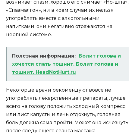
возникает спазм, хорошо его снимает «Но-шпа»,
«Спазмалгон», ни в коем случаи их нельзя
употреблять вместе с алкогольными
напитками, они негативно отражаются на
нервной системе.
Полезная информация:
Болит голова и
хочется спать тошнит. Болит голова и
тошнит. HeadNotHurt.ru
Некоторые врачи рекомендуют вовсе не
употреблять лекарственные препараты, лучше
всего на голову положить холодный компресс
или лист капусты и лечь отдохнуть, головная
боль должна сама пройти. Может она исчезнуть
после следующего сеанса массажа.