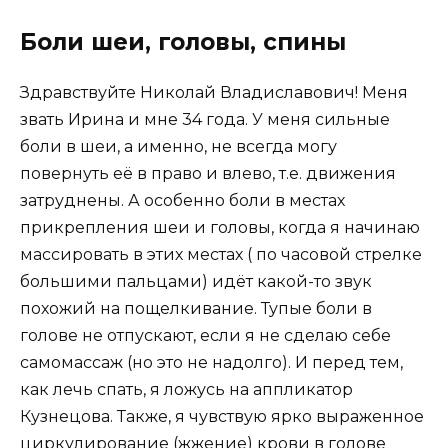
Боли шеи, головы, спины
Здравствуйте Николай Владиславович! Меня
звать Ирина и мне 34 года. У меня сильные
боли в шеи, а именно, не всегда могу
повернуть её в право и влево, т.е. движения
затруднены. А особенно боли в местах
прикрепления шеи и головы, когда я начинаю
массировать в этих местах ( по часовой стрелке
большими пальцами) идёт какой-то звук
похожий на пощелкивание. Тупые боли в
голове не отпускают, если я не сделаю себе
самомассаж (но это не надолго). И перед тем,
как лечь спать, я ложусь на аппликатор
Кузнецова. Также, я чувствую ярко выраженное
циркулирование (жжение) крови в голове