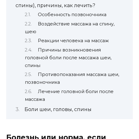
спины), причины, как лечить?
Особенность позвоночника
Воздействие массажа на спину,
шею
Реакции человека на массаж
Причины возникновения
головной боли после массажа шеи,
спины
Противопоказания массажа шеи,
позвоночника
Лечение головной боли после
массажа
Боли шеи, головы, спины
Болезнь или норма, если