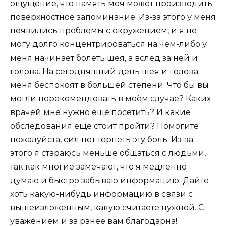
ощущение, что память моя может производить
поверхностное запоминание. Из-за этого у меня
появились проблемы с окружением, и я не
могу долго концентрироваться на чём-либо у
меня начинает болеть шея, а вслед за ней и
голова. На сегодняшний день шея и голова
меня беспокоят в большей степени. Что бы вы
могли порекомендовать в моём случае? Каких
врачей мне нужно ещё посетить? И какие
обследования ещё стоит пройти? Помогите
пожалуйста, сил нет терпеть эту боль. Из-за
этого я стараюсь меньше общаться с людьми,
так как многие замечают, что я медленно
думаю и быстро забываю информацию. Дайте
хоть какую-нибудь информацию в связи с
вышеизложенным, какую считаете нужной. С
уважением и за ранее вам благодарна!