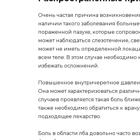
Очень частая причина возникновения 
наличии такого заболевания больны
пораженной пазухе, которые сопрово
может наблюдаться слезотечение, све
может не иметь определенной локаци
всем теле. В этом случае необходимо 
избежать осложнений.
Повышенное внутричерепное давление
Она может характеризоваться различ
случаев проявляется такая боль ближе
также необходимо обратиться к врачу
подходящее лекарство.
Боль в области лба довольно часто во