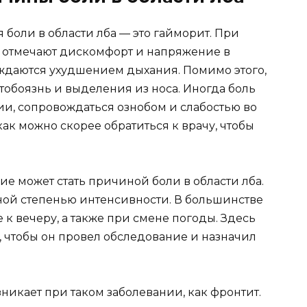
боли в области лба — это гайморит. При
е отмечают дискомфорт и напряжение в
ждаются ухудшением дыхания. Помимо этого,
тобоязнь и выделения из носа. Иногда боль
и, сопровождаться ознобом и слабостью во
как можно скорее обратиться к врачу, чтобы
 может стать причиной боли в области лба.
ной степенью интенсивности. В большинстве
 к вечеру, а также при смене погоды. Здесь
, чтобы он провел обследование и назначил
зникает при таком заболевании, как фронтит.