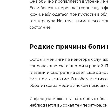
Она обычно проявляется в утренние 
Если болезнь перешла в серьезную фо
кожи, наблюдаться припухлости в обл
температура. Нельзя заниматься само
состояние.
Редкие причины боли 
Острый менингит в некоторых случаях
сопровождается тошнотой и рвотой. П
глазами и смотреть на свет. Еще одн
симптомы – это тиф. В любом из этих
обратиться за медицинской помощью
Инфекция может вызвать боль в облас
наблюдается высокая температура, сил