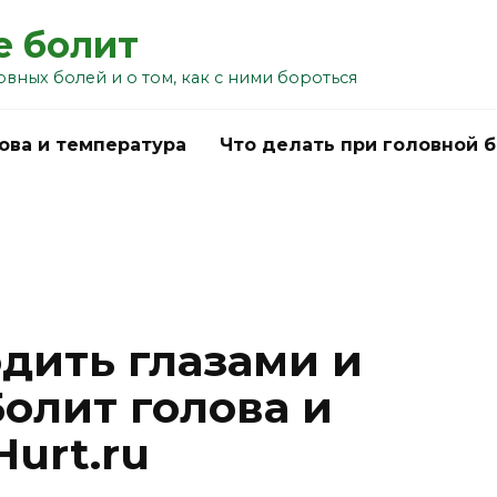
е болит
овных болей и о том, как с ними бороться
ова и температура
Что делать при головной 
одить глазами и
Болит голова и
Hurt.ru