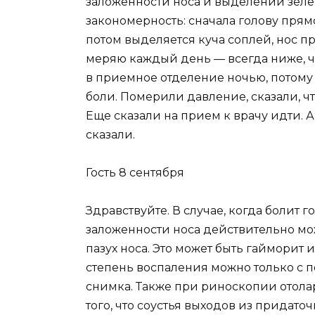
заложенности носа и выделении зеле
закономерность: сначала голову прямо
потом выделяется куча соплей, нос п
меряю каждый день — всегда ниже, че
в приемное отделение ночью, потому 
боли. Померили давление, сказали, что
Еще сказали на прием к врачу идти. А
сказали.
Гость 8 сентября
Здравствуйте. В случае, когда болит 
заложенности носа действительно м
пазух носа. Это может быть гайморит
степень воспаления можно только с 
снимка. Также при риноскопии отола
того, что соустья выходов из придато