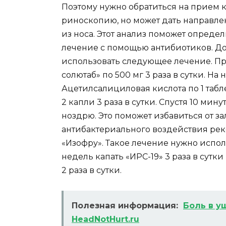
Поэтому нужно обратиться на прием к
риноскопию, но может дать направле
из носа. Этот анализ поможет опреде
лечение с помощью антибиотиков. Д
использовать следующее лечение. П
солютаб» по 500 мг 3 раза в сутки. На
Ацетилсалициловая кислота по 1 таблет
2 капли 3 раза в сутки. Спустя 10 ми
ноздрю. Это поможет избавиться от з
антибактериального воздействия ре
«Изофру». Такое лечение нужно испол
недель капать «ИРС-19» 3 раза в сут
2 раза в сутки.
Полезная информация:
Боль в уш
HeadNotHurt.ru