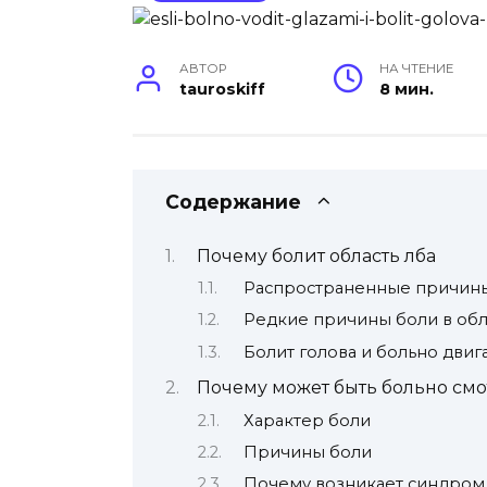
АВТОР
НА ЧТЕНИЕ
tauroskiff
8 мин.
Содержание
Почему болит область лба
Распространенные причины 
Редкие причины боли в обл
Болит голова и больно двиг
Почему может быть больно смо
Характер боли
Причины боли
Почему возникает синдром