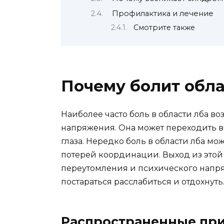
Профилактика и лечение
Смотрите также
Почему болит обла
Наиболее часто боль в области лба в
напряжения. Она может переходить в 
глаза. Нередко боль в области лба мо
потерей координации. Выход из этой 
переутомления и психического напря
постараться расслабиться и отдохнуть
Распространенные при