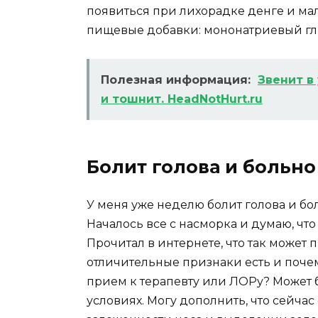
появиться при лихорадке денге и мал
пищевые добавки: мононатриевый глю
Полезная информация:
Звенит в
и тошнит. HeadNotHurt.ru
Болит голова и больно
У меня уже неделю болит голова и бо
Началось все с насморка и думаю, что
Прочитал в интернете, что так может 
отличительные признаки есть и почем
прием к терапевту или ЛОРу? Может 
условиях. Могу дополнить, что сейчас