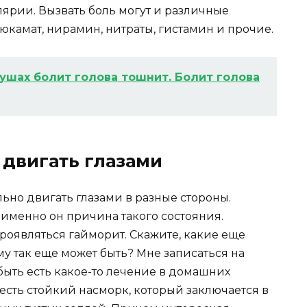
ярии. Вызвать боль могут и различные
камат, нирамин, нитраты, гистамин и прочие.
 ушах болит голова тошнит. Болит голова
 двигать глазами
льно двигать глазами в разные стороны.
 именно он причина такого состояния.
проявляться гайморит. Скажите, какие еще
у так еще может быть? Мне записаться на
быть есть какое-то лечение в домашних
 есть стойкий насморк, который заключается в