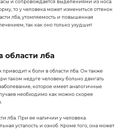
часы и сопровождается выделениями из носа.
рму, то у человека может измениться оттенок
асти лба, утомляемость и повышенная
лечением, так как оно только ухудшит
в области лба
 приводит к боли в области лба. Он также
ри таком недуге человеку больно двигать
о заболевание, которое имеет аналогичные
 случаев необходимо как можно скорее
.
ти лба. При ее наличии у человека
ьная усталость и озноб. Кроме того, она может