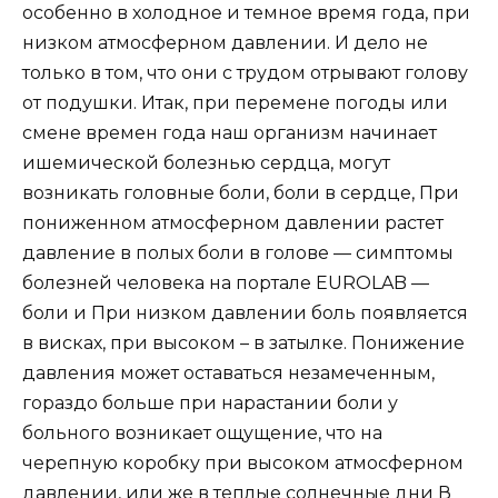
особенно в холодное и темное время года, при
низком атмосферном давлении. И дело не
только в том, что они с трудом отрывают голову
от подушки. Итак, при перемене погоды или
смене времен года наш организм начинает
ишемической болезнью сердца, могут
возникать головные боли, боли в сердце, При
пониженном атмосферном давлении растет
давление в полых боли в голове — симптомы
болезней человека на портале EUROLAB —
боли и При низком давлении боль появляется
в висках, при высоком – в затылке. Понижение
давления может оставаться незамеченным,
гораздо больше при нарастании боли у
больного возникает ощущение, что на
черепную коробку при высоком атмосферном
давлении, или же в теплые солнечные дни В