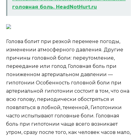
головная боль. HeadNotHurt.ru
Голова болит при резкой перемене погоды,
изменении атмосферного давления. Другие
причины головной боли: переутомление,
переедание или голод Головная боль при
пониженном артериальном давлении —
гипотонии Особенность головной боли при
артериальной гипотонии состоит в том, что она
всю голову, периодически обостряться и
появляться в лобной, теменной, Гипотоники
часто испытывают головные боли. Головная
боль при гипотонии чаще всего возникает
утром, сразу после того, как человек часов мало,