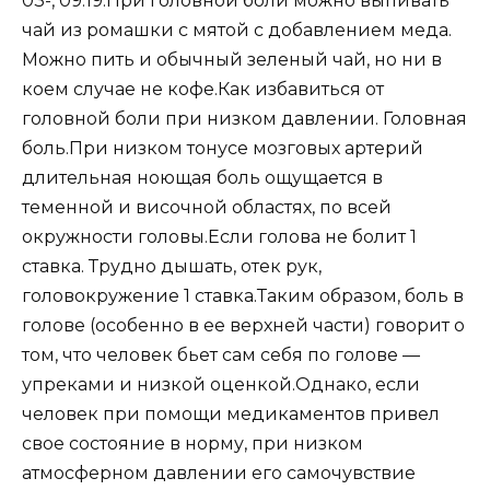
03-, 09:19.При головной боли можно выпивать
чай из ромашки с мятой с добавлением меда.
Можно пить и обычный зеленый чай, но ни в
коем случае не кофе.Как избавиться от
головной боли при низком давлении. Головная
боль.При низком тонусе мозговых артерий
длительная ноющая боль ощущается в
теменной и височной областях, по всей
окружности головы.Если голова не болит 1
ставка. Трудно дышать, отек рук,
головокружение 1 ставка.Таким образом, боль в
голове (особенно в ее верхней части) говорит о
том, что человек бьет сам себя по голове —
упреками и низкой оценкой.Однако, если
человек при помощи медикаментов привел
свое состояние в норму, при низком
атмосферном давлении его самочувствие