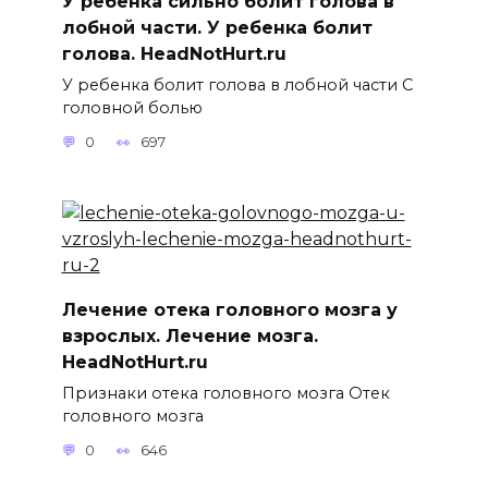
У ребенка сильно болит голова в
лобной части. У ребенка болит
голова. HeadNotHurt.ru
У ребенка болит голова в лобной части С
головной болью
0
697
Лечение отека головного мозга у
взрослых. Лечение мозга.
HeadNotHurt.ru
Признаки отека головного мозга Отек
головного мозга
0
646