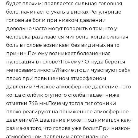
будет плохим: появляется сильная головная
боль, начинает стучать в висках.Регулярные
головные боли при низком давлении
довольно часто могут говорить о том, что у
человека развивается мигрень, когда сильная
боль в голове возникает без видимых на то
причин.Почему возникает болезненная
пульсация в голове?Почему? Откуда берется
метеозависимость?Какие люди чувствуют себя
плохо при повышенном атмосферном
давлении?Низкое атмосферное давление – это
когда столбик ртутного столба падает ниже
отметки 748 мм.Почему тогда гипотоники
плохо реагируют на пониженное атмосферное
давление?А давление может подниматься как-
раз из-за того, что голова уже болит.При низком
атмосферном давлении артериальное