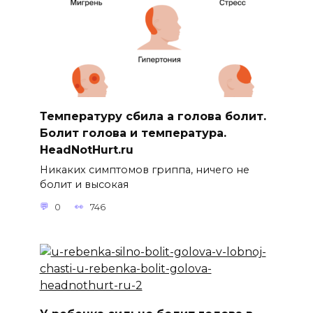
Температуру сбила а голова болит.
Болит голова и температура.
HeadNotHurt.ru
Никаких симптомов гриппа, ничего не
болит и высокая
0
746