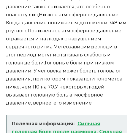
давление также снижается, что особенно
опасно у лицНизкое атмосферное давление.
Когда давление понижается до отметки 748 мм
ртутногоПониженное атмосферное давление
отражается и на людях с нарушением
сердечного ритма.Метеозависимые люди в
этот период могут испытывать слабость и
головные боли.Головные боли при низком
давлении. У человека может болеть голова от
давления, при котором показатели тонометра
ниже, чем 110 на 70.У некоторых людей
вызывает головную боль атмосферное
давление, вернее, его изменение.
Полезная информация:
Сильная
головная боль после насморка. Сильная