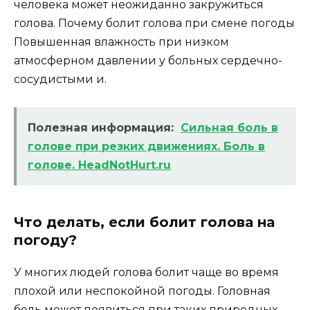
человека может неожиданно закружиться
голова. Почему болит голова при смене погоды
Повышенная влажность при низком
атмосферном давлении у больных сердечно-
сосудистыми и.
Полезная информация:
Сильная боль в
голове при резких движениях. Боль в
голове. HeadNotHurt.ru
Что делать, если болит голова на
погоду?
У многих людей голова болит чаще во время
плохой или неспокойной погоды. Головная
боль может появиться при таких природных