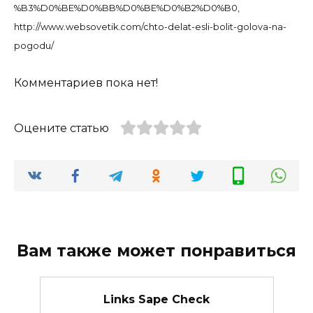
%B3%D0%BE%D0%BB%D0%BE%D0%B2%D0%B0,
http://www.websovetik.com/chto-delat-esli-bolit-golova-na-
pogodu/
Комментариев пока нет!
Оцените статью
Вам также может понравиться
Links Sape Check