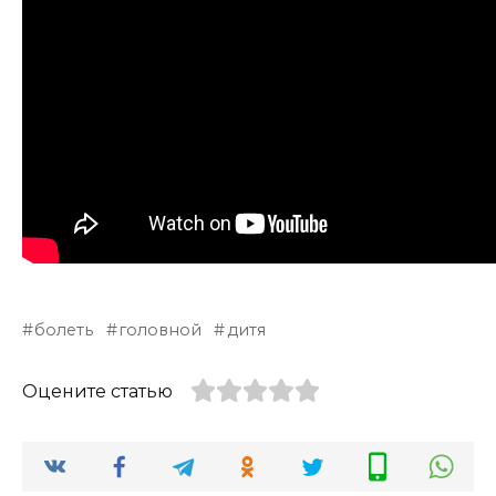
болеть
головной
дитя
Оцените статью