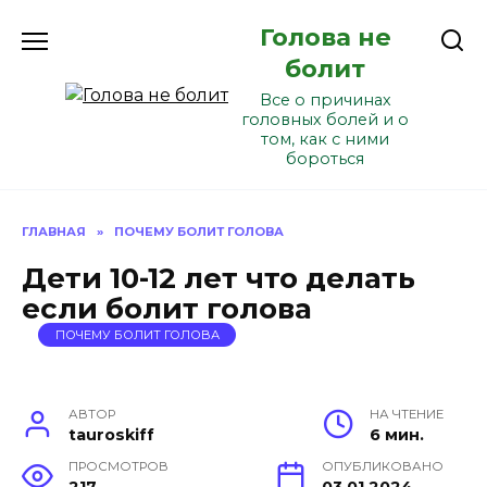
Перейти
Голова не
к
содержанию
болит
Все о причинах
головных болей и о
том, как с ними
бороться
ГЛАВНАЯ
»
ПОЧЕМУ БОЛИТ ГОЛОВА
Дети 10-12 лет что делать
если болит голова
ПОЧЕМУ БОЛИТ ГОЛОВА
АВТОР
НА ЧТЕНИЕ
tauroskiff
6 мин.
ПРОСМОТРОВ
ОПУБЛИКОВАНО
217
03.01.2024