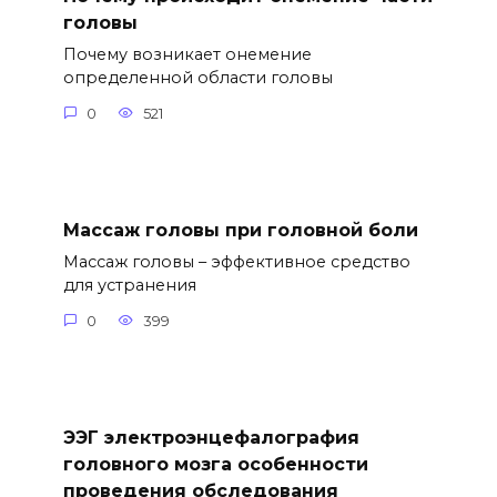
головы
Почему возникает онемение
определенной области головы
0
521
Массаж головы при головной боли
Массаж головы – эффективное средство
для устранения
0
399
ЭЭГ электроэнцефалография
головного мозга особенности
проведения обследования