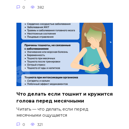
0
382
Что делать если тошнит и кружится
голова перед месячными
Читать — что делать, если перед
месячными ощущается
0
321