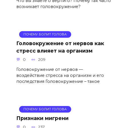
Что вы знаете о вертиго? Почему так часто
возникает головокружение?
ПОЧЕМУ БОЛИТ ГОЛОВА
Головокружение от нервов как
стресс влияет на организм
0
209
Головокружение от нервов —
воздействие стресса на организм и его
последствия Головокружение – такое
ПОЧЕМУ БОЛИТ ГОЛОВА
Признаки мигрени
0
237