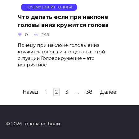
ПОЧЕМУ БОЛИТ ГОЛОВА
Что делать если при наклоне
головы вниз кружится голова
0
245
Почему при наклоне головы вниз
кружится голова и что делать в этой
ситуации Головокружение – это
неприятное
Пагинация
Назад
1
2
3
…
38
Далее
записей
© 2026 Голова не болит