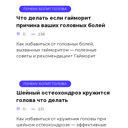
ПОЧЕМУ БОЛИТ ГОЛОВА
Что делать если гайморит
причина ваших головных болей
0
236
Как избавиться от головных болей,
вызванных гайморитом — полезные
советы и рекомендации+ Гайморит
ПОЧЕМУ БОЛИТ ГОЛОВА
Шейный остеохондроз кружится
голова что делать
0
221
Как избавиться от кружения головы при
шейном остеохондрозе — эффективные