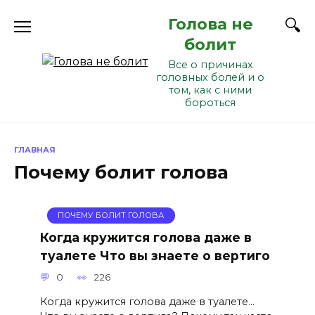
Перейти
Голова не
к
содержанию
болит
Все о причинах
головных болей и о
том, как с ними
бороться
ГЛАВНАЯ
Почему болит голова
ПОЧЕМУ БОЛИТ ГОЛОВА
Когда кружится голова даже в
туалете Что вы знаете о вертиго
0
226
Когда кружится голова даже в туалете…