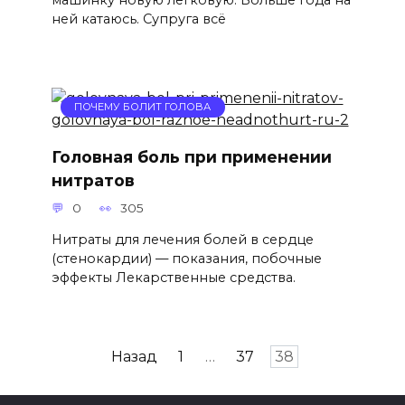
ней катаюсь. Супруга всё
ПОЧЕМУ БОЛИТ ГОЛОВА
Головная боль при применении
нитратов
0
305
Нитраты для лечения болей в сердце
(стенокардии) — показания, побочные
эффекты Лекарственные средства.
Пагинация
Назад
1
…
37
38
записей