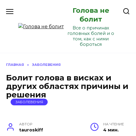
Перейти
Голова не
к
содержанию
болит
Все о причинах
головных болей и о
том, как с ними
бороться
ГЛАВНАЯ
»
ЗАБОЛЕВЕНИЯ
Болит голова в висках и
других областях причины и
решения
ЗАБОЛЕВЕНИЯ
АВТОР
НА ЧТЕНИЕ
tauroskiff
4 мин.