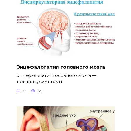
Энцефалопатия головного мозга
Энцефалопатия головного мозга —
причины, симптомы
0
351