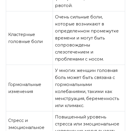
рвотой.
Очень сильные боли,
которые возникают в
определенном промежутке
Кластерные
времени и могут быть
головные боли
сопровождены
слезотечением и
проблемами с носом.
У многих женщин головная
боль может быть связана с
Гормональные
гормональными
изменения
колебаниями, такими как
менструация, беременность
или климакс.
Повышенный уровень
Стресс и
стресса или эмоциональное
эмоциональное
напряжение могут вызвать