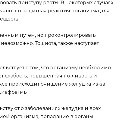
овать приступу рвоты. В некоторых случаях
бычно это защитная реакция организма для
еществ.
твенным путем, но проконтролировать
невозможно. Тошнота, также наступает
ельствует о том, что организму необходимо
ет слабость, повышенная потливость и
ксе происходит очищение желудка из-за
диафрагмы.
ствуют о заболеваниях желудка и всех
цией организма, попадание в органы