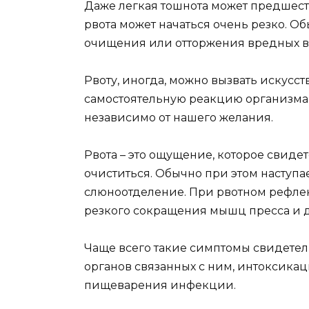
Даже легкая тошнота может предшеств
рвота может начаться очень резко. О
очищения или отторжения вредных в
Рвоту, иногда, можно вызвать искусс
самостоятельную реакцию организма 
независимо от нашего желания.
Рвота – это ощущение, которое свидет
очиститься. Обычно при этом наступа
слюноотделение. При рвотном рефле
резкого сокращения мышц пресса и 
Чаще всего такие симптомы свидетель
органов связанных с ним, интоксика
пищеварения инфекции.