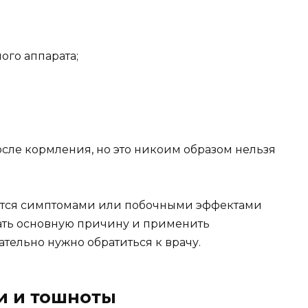
ого аппарата;
сле кормления, но это никоим образом нельзя
ются симптомами или побочными эффектами
ать основную причину и применить
ательно нужно обратиться к врачу.
и и тошноты