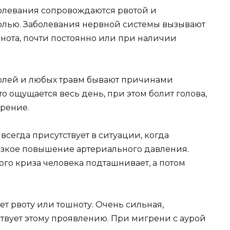
болевания сопровождаются рвотой и
олью. Заболевания нервной системы вызывают
нота, почти постоянно или при наличии
холей и любых травм бывают причинами
 ощущается весь день, при этом болит голова,
зрение.
сегда присутствует в ситуации, когда
резкое повышение артериального давления.
ого криза человека подташнивает, а потом
ет рвоту или тошноту. Очень сильная,
твует этому проявлению. При мигрени с аурой