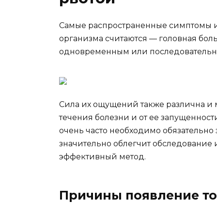
Самые распространенные симптомы и
организма считаются — головная боль
одновременным или последовательны
Сила их ощущений также различна и 
течения болезни и от ее запущенност
очень часто необходимо обязательно 
значительно облегчит обследование 
эффективный метод.
Причины появление т