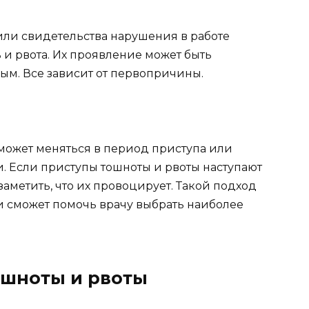
ли свидетельства нарушения в работе
 и рвота. Их проявление может быть
м. Все зависит от первопричины.
может меняться в период приступа или
и. Если приступы тошноты и рвоты наступают
заметить, что их провоцирует. Такой подход
и сможет помочь врачу выбрать наиболее
ошноты и рвоты