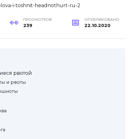
ПРОСМОТРОВ
ОПУБЛИКОВАНО
239
22.10.2020
иеся рвотой
ы и рвоты
тошноты
ова
га