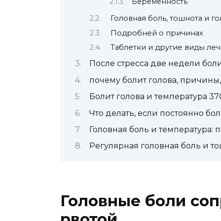
Беременность
Головная боль, тошнота и 
Подробней о причинах
Таблетки и другие виды ле
После стресса две недели боли
почему болит голова, причины
Болит голова и температура 37
Что делать, если постоянно бол
Головная боль и температура:
Регулярная головная боль и тош
Головные боли со
рвотой