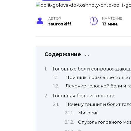
АВТОР
НА ЧТЕНИЕ
tauroskiff
13 мин.
Содержание
Головные боли сопровождающ
Причины появление тошнот
Лечение головной боли и 
Головная боль и тошнота
Почему тошнит и болит гол
Мигрень
Опухоль головного моз