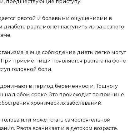
ли, предшествующие приступу.
дается рвотой и болевыми ощущениями в
 диабете рвота может наступить из-за резкого
зме.
ганизма, а еще соблюдение диеты легко могут
 При приеме пищи появляется рвота, а на фоне
туп головной боли.
 донимают в период беременности. Тошноту
н на любом сроке. Это происходит по причине
обострения хронических заболеваний.
ь голова или может стать самостоятельной
ия. Рвота возникает и в детском возрасте.