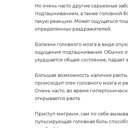
Но очень часто другие серьезные за
подташниванием, а также головной б
такую реакцию. Может ощущаться тош
определённых раздражителей.
Болезни головного мозга в виде опу
ощущения подташнивания. Обычно это
ухудшается общее состояние, падает 
Большая возможность наличия рвоты в
происходит отек головного мозга и 
Очень часто, во время гипертоническ
открывается рвота.
Приступ мигрени, сам по себе вызыва
пульсирующая головная боль способс