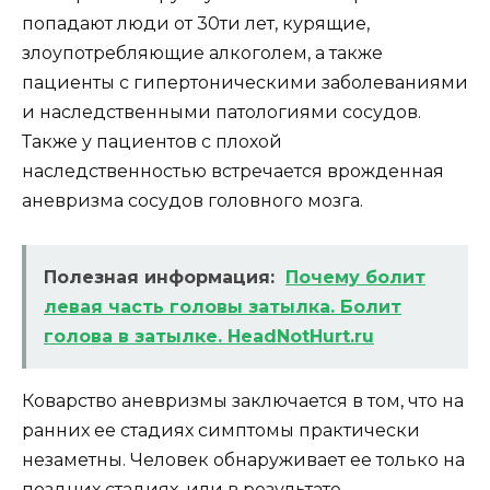
попадают люди от 30ти лет, курящие,
злоупотребляющие алкоголем, а также
пациенты с гипертоническими заболеваниями
и наследственными патологиями сосудов.
Также у пациентов с плохой
наследственностью встречается врожденная
аневризма сосудов головного мозга.
Полезная информация:
Почему болит
левая часть головы затылка. Болит
голова в затылке. HeadNotHurt.ru
Коварство аневризмы заключается в том, что на
ранних ее стадиях симптомы практически
незаметны. Человек обнаруживает ее только на
поздних стадиях, или в результате