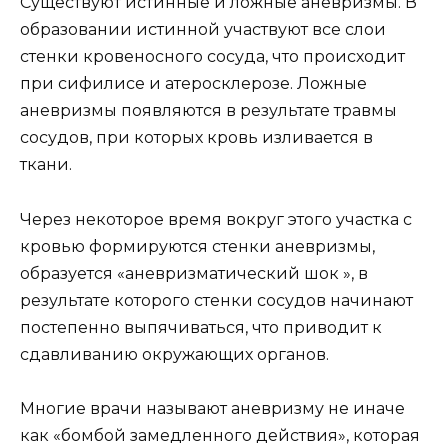
Существуют истинные и ложные аневризмы. В
образовании истинной участвуют все слои
стенки кровеносного сосуда, что происходит
при сифилисе и атеросклерозе. Ложные
аневризмы появляются в результате травмы
сосудов, при которых кровь изливается в
ткани.
Через некоторое время вокруг этого участка с
кровью формируются стенки аневризмы,
образуется «аневризматический шок », в
результате которого стенки сосудов начинают
постепенно выпячиваться, что приводит к
сдавливанию окружающих органов.
Многие врачи называют аневризму не иначе
как «бомбой замедленного действия», которая