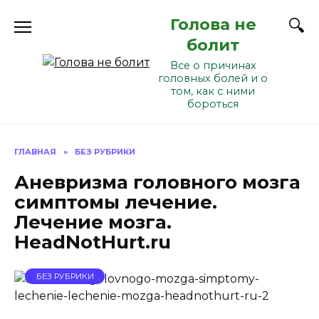
Перейти
Голова не
к
содержанию
болит
Все о причинах
головных болей и о
том, как с ними
бороться
ГЛАВНАЯ
»
БЕЗ РУБРИКИ
Аневризма головного мозга
симптомы лечение.
Лечение мозга.
HeadNotHurt.ru
БЕЗ РУБРИКИ