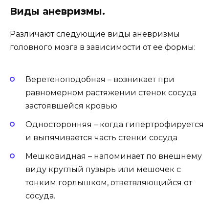
Виды аневризмы.
Различают следующие виды аневризмы
головного мозга в зависимости от ее формы:
Веретеноподобная – возникает при
равномерном растяжении стенок сосуда
застоявшейся кровью
Односторонняя – когда гипертрофируется
и выпячивается часть стенки сосуда
Мешковидная – напоминает по внешнему
виду круглый пузырь или мешочек с
тонким горлышком, ответвляющийся от
сосуда.