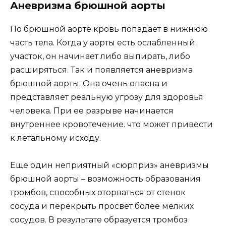
Аневризма брюшной аорты
По брюшной аорте кровь попадает в нижнюю
часть тела. Когда у аорты есть ослабленный
участок, он начинает либо выпирать, либо
расширяться. Так и появляется аневризма
брюшной аорты. Она очень опасна и
представляет реальную угрозу для здоровья
человека. При ее разрыве начинается
внутреннее кровотечение. что может привести
к летальному исходу.
Еще один неприятный «сюрприз» аневризмы
брюшной аорты – возможность образования
тромбов, способных оторваться от стенок
сосуда и перекрыть просвет более мелких
сосудов. В результате образуется тромбоз