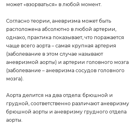
может «взорваться» в любой момент.
Согласно теории, аневризма может быть
расположена абсолютно в любой артерии,
однако, практика показывает, что поражается
чаще всего аорта – самая крупная артерия
(заболевание в этом случае называют
аневризмой аорты) и артерии головного мозга
(заболевание – аневризма сосудов головного
мозга).
Аорта делится на два отдела: брюшной и
грудной, соответственно различают аневризму
брюшной аорты и аневризму грудного отдела
аорты.