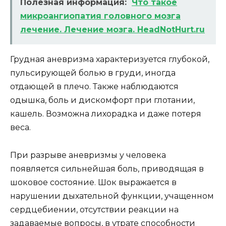
Полезная информация:
Что такое
микроангиопатия головного мозга
лечение. Лечение мозга. HeadNotHurt.ru
Грудная аневризма характеризуется глубокой,
пульсирующей болью в груди, иногда
отдающей в плечо. Также наблюдаются
одышка, боль и дискомфорт при глотании,
кашель. Возможна лихорадка и даже потеря
веса.
При разрыве аневризмы у человека
появляется сильнейшая боль, приводящая в
шоковое состояние. Шок выражается в
нарушении дыхательной функции, учащенном
сердцебиении, отсутствии реакции на
задаваемые вопросы, в утрате способности