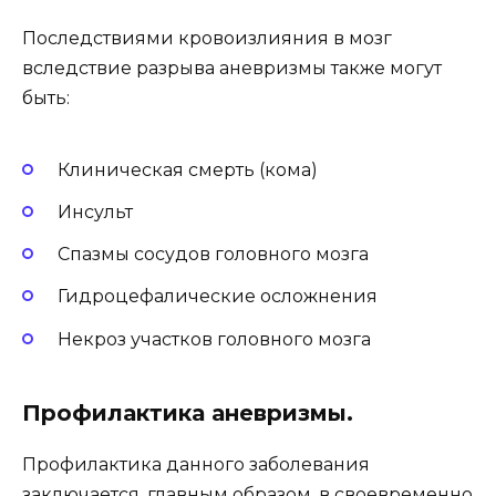
Последствиями кровоизлияния в мозг
вследствие разрыва аневризмы также могут
быть:
Клиническая смерть (кома)
Инсульт
Спазмы сосудов головного мозга
Гидроцефалические осложнения
Некроз участков головного мозга
Профилактика аневризмы.
Профилактика данного заболевания
заключается, главным образом, в своевременно