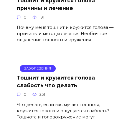
Тошнит и кружится голова
причины и лечение
0
191
Почему меня тошнит и кружится голова —
причины и методы лечения Необычное
ощущение тошноты и кружения
ЗАБОЛЕВЕНИЯ
Тошнит и кружится голова
слабость что делать
0
351
Что делать, если вас мучает тошнота,
кружится голова и ощущается слабость?
Тошнота и головокружение могут