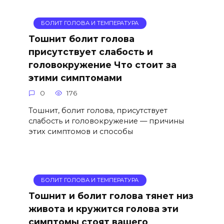
БОЛИТ ГОЛОВА И ТЕМПЕРАТУРА
Тошнит болит голова
присутствует слабость и
головокружение Что стоит за
этими симптомами
0
176
Тошнит, болит голова, присутствует
слабость и головокружение — причины
этих симптомов и способы
БОЛИТ ГОЛОВА И ТЕМПЕРАТУРА
Тошнит и болит голова тянет низ
живота и кружится голова эти
симптомы стоят вашего