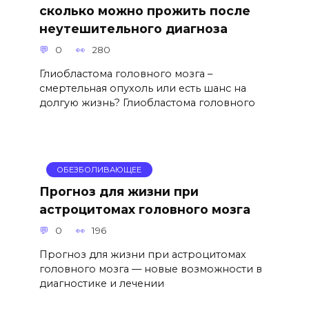
сколько можно прожить после
неутешительного диагноза
0
280
Глиобластома головного мозга –
смертельная опухоль или есть шанс на
долгую жизнь? Глиобластома головного
ОБЕЗБОЛИВАЮЩЕЕ
Прогноз для жизни при
астроцитомах головного мозга
0
196
Прогноз для жизни при астроцитомах
головного мозга — новые возможности в
диагностике и лечении