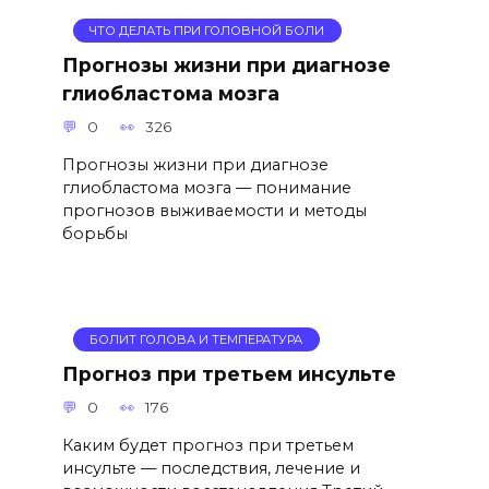
ЧТО ДЕЛАТЬ ПРИ ГОЛОВНОЙ БОЛИ
Прогнозы жизни при диагнозе
глиобластома мозга
0
326
Прогнозы жизни при диагнозе
глиобластома мозга — понимание
прогнозов выживаемости и методы
борьбы
БОЛИТ ГОЛОВА И ТЕМПЕРАТУРА
Прогноз при третьем инсульте
0
176
Каким будет прогноз при третьем
инсульте — последствия, лечение и