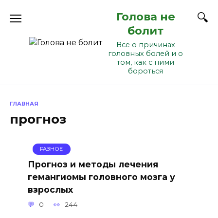
Перейти
Голова не
к
содержанию
болит
Все о причинах
головных болей и о
том, как с ними
бороться
ГЛАВНАЯ
прогноз
РАЗНОЕ
Прогноз и методы лечения
гемангиомы головного мозга у
взрослых
0
244