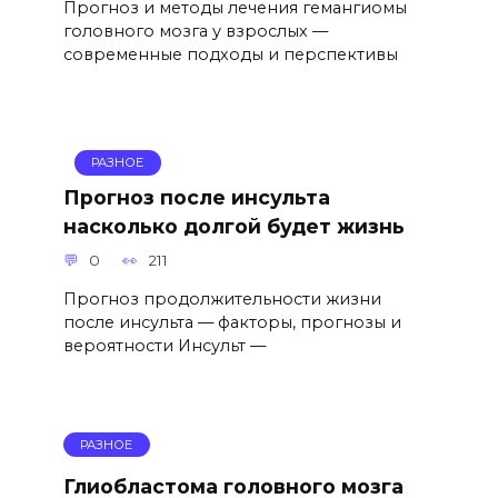
Прогноз и методы лечения гемангиомы
головного мозга у взрослых —
современные подходы и перспективы
РАЗНОЕ
Прогноз после инсульта
насколько долгой будет жизнь
0
211
Прогноз продолжительности жизни
после инсульта — факторы, прогнозы и
вероятности Инсульт —
РАЗНОЕ
Глиобластома головного мозга