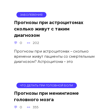
ЗАБОЛЕВЕНИЯ
Прогнозы при астроцитомах
сколько живут с таким
диагнозом
0
202
Прогнозы при астроцитомах – сколько
времени живут пациенты со смертельным
диагнозом? Астроцитома – это
ЧТО ДЕЛАТЬ ПРИ ГОЛОВНОЙ БОЛИ
Прогнозы при менингиоме
головного мозга
0
355