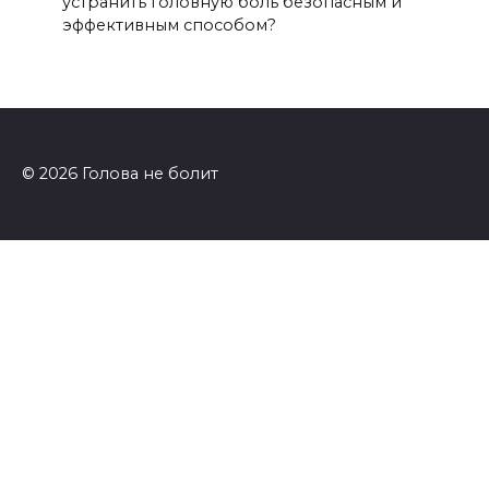
устранить головную боль безопасным и
эффективным способом?
© 2026 Голова не болит