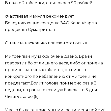
В пачке 2 таблетки, стоят около 90 рублей.
счастливая мамуля рекомендует
Болеутоляющие средства ЗАО Канонфарма
продакшн Суматриптан
Оцените насколько полезен этот отзыв
Мигренями мучаюсь очень давно. Врачи
говорят либо от лишнего веса, либо от приема
противозчаточных таблеток, но ничего
конкретного по избавлению от мигрени не
предлагают.Болит голова примерно раз в 3
недели, но раньше если уж болела, то 3 дня.
Читать далее (6)
У кого бывают приступы мигрени меня поймут!