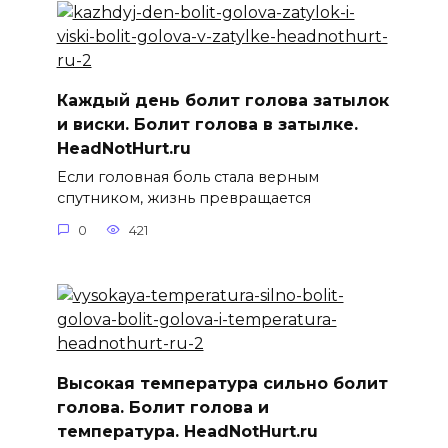
Каждый день болит голова затылок
и виски. Болит голова в затылке.
HeadNotHurt.ru
Если головная боль стала верным
спутником, жизнь превращается
0
421
Высокая температура сильно болит
голова. Болит голова и
температура. HeadNotHurt.ru