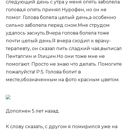
следующий день с утра у меня опять заболела
голова,я опять принял Нурофен, но он не
помог. Голова болела целый день,а особенно
сильно заболела перед сном.Мне струдом
удалось заснуть.Вчера голова болела тоже
почти целый день.Я вчера сходил к врачу-
терапевту, он сказал пить сладкий чая,выписал
Пенталгин и Глицин.Но они тоже мне не
помогают. Просто не знаю что делать. Помогите
пожалуйста! P.S. Голова болит в
месте,обозначенным на фото красным цветом.
Дополнен 5 лет назад
К слову сказать, с другом я помирился уже на