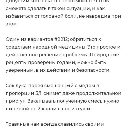
допустим, что пока это невозможно. Что вы
сможете сделать в такой ситуации, и как
избавиться от головной боли, не навредив при
этом.
Один из вариантов #8212; обратиться к
средствам народной медицины. Это простое и
действенное решение проблемы. Природные
рецепты проверены годами, можно быть
уверенным, в их действии и безопасности.
Сок лука-порея смешанный с медом в
пропорции 3/1, снимет даже продолжительной
приступ. Закапывать полученную смесь нужно
пипеткой по 2 капли в нос и в уши.
Травяные чаи всегда славились своими