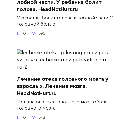
лобной части. У ребенка болит
голова. HeadNotHurt.ru
У ребенка болит голова в лобной части С
головной болью
0
695
Лечение отека головного мозга у
взрослых. Лечение мозга.
HeadNotHurt.ru
Признаки отека головного мозга Отек
головного мозга
0
642