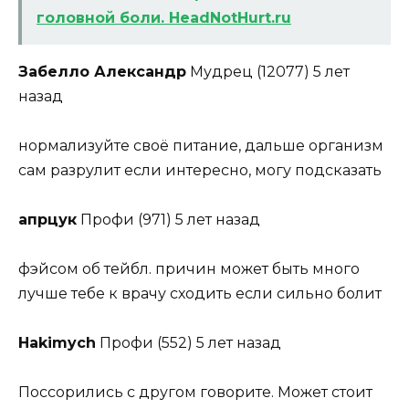
головной боли. HeadNotHurt.ru
Забелло Александр
Мудрец (12077) 5 лет
назад
нормализуйте своё питание, дальше организм
сам разрулит если интересно, могу подсказать
апрцук
Профи (971) 5 лет назад
фэйсом об тейбл. причин может быть много
лучше тебе к врачу сходить если сильно болит
Hakimych
Профи (552) 5 лет назад
Поссорились с другом говорите. Может стоит