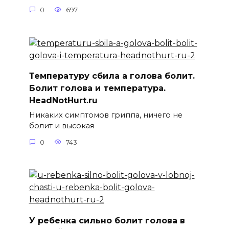
0
697
Температуру сбила а голова болит.
Болит голова и температура.
HeadNotHurt.ru
Никаких симптомов гриппа, ничего не
болит и высокая
0
743
У ребенка сильно болит голова в