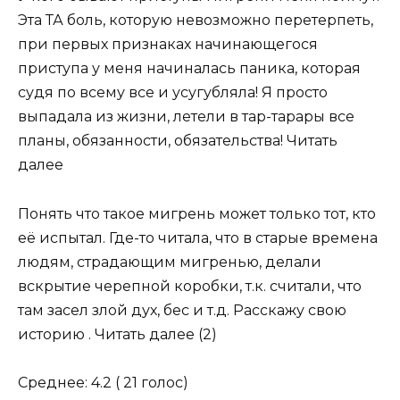
Эта ТА боль, которую невозможно перетерпеть,
при первых признаках начинающегося
приступа у меня начиналась паника, которая
судя по всему все и усугубляла! Я просто
выпадала из жизни, летели в тар-тарары все
планы, обязанности, обязательства! Читать
далее
Понять что такое мигрень может только тот, кто
её испытал. Где-то читала, что в старые времена
людям, страдающим мигренью, делали
вскрытие черепной коробки, т.к. считали, что
там засел злой дух, бес и т.д. Расскажу свою
историю . Читать далее (2)
Среднее: 4.2 ( 21 голос)