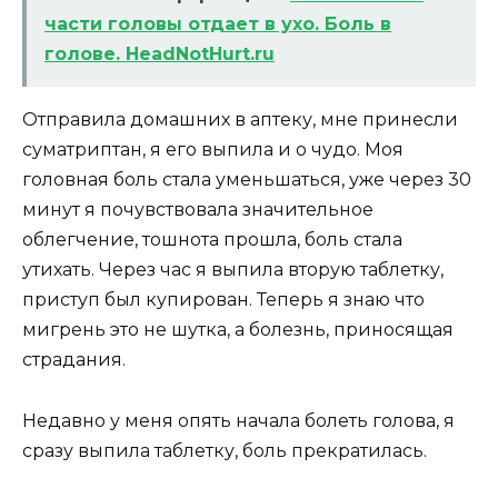
части головы отдает в ухо. Боль в
голове. HeadNotHurt.ru
Отправила домашних в аптеку, мне принесли
суматриптан, я его выпила и о чудо. Моя
головная боль стала уменьшаться, уже через 30
минут я почувствовала значительное
облегчение, тошнота прошла, боль стала
утихать. Через час я выпила вторую таблетку,
приступ был купирован. Теперь я знаю что
мигрень это не шутка, а болезнь, приносящая
страдания.
Недавно у меня опять начала болеть голова, я
сразу выпила таблетку, боль прекратилась.