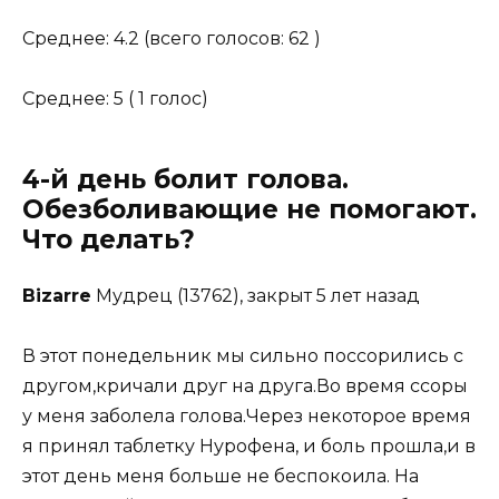
Среднее: 4.2 (всего голосов: 62 )
Среднее: 5 ( 1 голос)
4-й день болит голова.
Обезболивающие не помогают.
Что делать?
Bizarre
Мудрец (13762), закрыт 5 лет назад
В этот понедельник мы сильно поссорились с
другом,кричали друг на друга.Во время ссоры
у меня заболела голова.Через некоторое время
я принял таблетку Нурофена, и боль прошла,и в
этот день меня больше не беспокоила. На