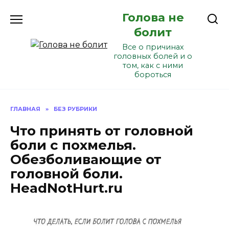
Перейти
Голова не
к
содержанию
болит
Все о причинах
головных болей и о
том, как с ними
бороться
ГЛАВНАЯ
»
БЕЗ РУБРИКИ
Что принять от головной
боли с похмелья.
Обезболивающие от
головной боли.
HeadNotHurt.ru