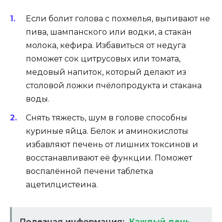
Если болит голова с похмелья, выпивают не
пива, шампанского или водки, а стакан
молока, кефира. Избавиться от недуга
поможет сок цитрусовых или томата,
медовый напиток, который делают из
столовой ложки пчёлопродукта и стакана
воды.
Снять тяжесть, шум в голове способны
куриные яйца. Белок и аминокислоты
избавляют печень от лишних токсинов и
восстанавливают её функции. Поможет
воспалённой печени таблетка
ацетилцистеина.
Полезная информация:
Каждый день