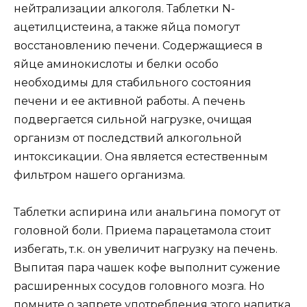
нейтрализации алкоголя. Таблетки N-
ацетилцистеина, а также яйца помогут
восстановлению печени. Содержащиеся в
яйце аминокислоты и белки особо
необходимы для стабильного состояния
печени и ее активной работы. А печень
подвергается сильной нагрузке, очищая
организм от последствий алкогольной
интоксикации. Она является естественным
фильтром нашего организма.
Таблетки аспирина или анальгина помогут от
головной боли. Приема парацетамола стоит
избегать, т.к. он увеличит нагрузку на печень.
Выпитая пара чашек кофе выполнит сужение
расширенных сосудов головного мозга. Но
помните о запрете употребления этого напитка