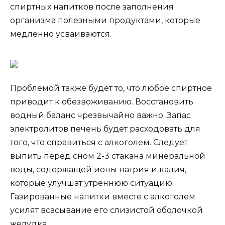
спиртных напитков после заполнения
организма полезными продуктами, которые
медленно усваиваются.
Проблемой также будет то, что любое спиртное
приводит к обезвоживанию. Восстановить
водный баланс чрезвычайно важно. Запас
электролитов печень будет расходовать для
того, что справиться с алкоголем. Следует
выпить перед сном 2-3 стакана минеральной
воды, содержащей ионы натрия и калия,
которые улучшат утреннюю ситуацию.
Газированные напитки вместе с алкоголем
усилят всасывание его слизистой оболочкой
желудка.