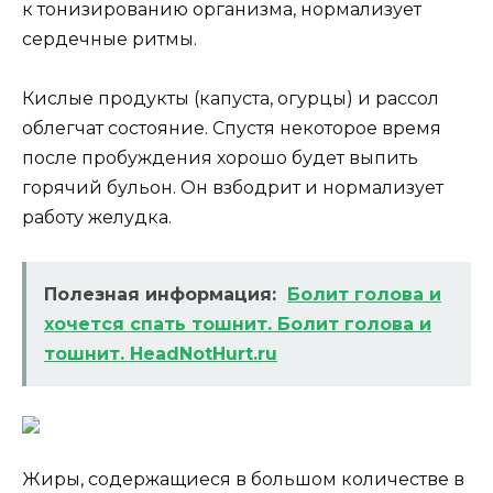
к тонизированию организма, нормализует
сердечные ритмы.
Кислые продукты (капуста, огурцы) и рассол
облегчат состояние. Спустя некоторое время
после пробуждения хорошо будет выпить
горячий бульон. Он взбодрит и нормализует
работу желудка.
Полезная информация:
Болит голова и
хочется спать тошнит. Болит голова и
тошнит. HeadNotHurt.ru
Жиры, содержащиеся в большом количестве в