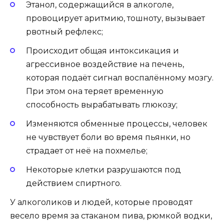
Этанол, содержащийся в алкоголе,
провоцирует аритмию, тошноту, вызывает
рвотный рефлекс;
Происходит общая интоксикация и
агрессивное воздействие на печень,
которая подаёт сигнал воспалённому мозгу.
При этом она теряет временную
способность вырабатывать глюкозу;
Изменяются обменные процессы, человек
не чувствует боли во время пьянки, но
страдает от неё на похмелье;
Некоторые клетки разрушаются под
действием спиртного.
У алкоголиков и людей, которые проводят
весело время за стаканом пива, рюмкой водки,