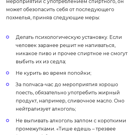
мероприятии с употреблением спиртного, он
может обезопасить себя от последующего
похмелья, приняв следующие меры:
Делать психологическую установку. Если
человек заранее решит не напиваться,
никакое пиво и прочее спиртное не смогут
выбить их из седла;
Не курить во время попойки;
За полчаса-час до мероприятия хорошо
поесть, обязательно употребить жирный
продукт, например, сливочное масло. Оно
нейтрализует алкоголь;
Не выпивать алкоголь залпом с короткими
промежутками. «Тише едешь – трезвее