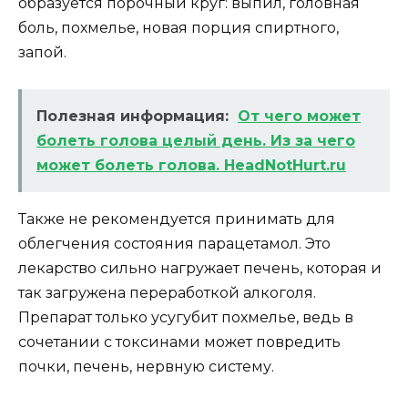
образуется порочный круг: выпил, головная
боль, похмелье, новая порция спиртного,
запой.
Полезная информация:
От чего может
болеть голова целый день. Из за чего
может болеть голова. HeadNotHurt.ru
Также не рекомендуется принимать для
облегчения состояния парацетамол. Это
лекарство сильно нагружает печень, которая и
так загружена переработкой алкоголя.
Препарат только усугубит похмелье, ведь в
сочетании с токсинами может повредить
почки, печень, нервную систему.