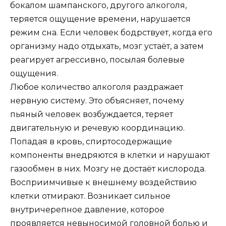
бокалом шампанского, другого алкоголя,
теряется ощущение времени, нарушается
режим сна. Если человек бодрствует, когда его
организму надо отдыхать, мозг устаёт, а затем
реагирует агрессивно, посылая болевые
ощущения.
Любое количество алкоголя раздражает
нервную систему. Это объясняет, почему
пьяный человек возбуждается, теряет
двигательную и речевую координацию.
Попадая в кровь, спиртосодержащие
компоненты внедряются в клетки и нарушают
газообмен в них. Мозгу не достаёт кислорода.
Восприимчивые к внешнему воздействию
клетки отмирают. Возникает сильное
внутричерепное давление, которое
проявляется невыносимой головной болью и