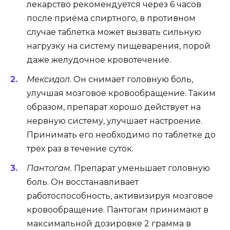
лекарство рекомендуется через 6 часов
после приёма спиртного, в противном
случае таблетка может вызвать сильную
нагрузку на систему пищеварения, порой
даже желудочное кровотечение.
Мексидол.
Он снимает головную боль,
улучшая мозговое кровообращение. Таким
образом, препарат хорошо действует на
нервную систему, улучшает настроение.
Принимать его необходимо по таблетке до
трёх раз в течение суток.
Пантогам.
Препарат уменьшает головную
боль. Он восстанавливает
работоспособность, активизируя мозговое
кровообращение. Пантогам принимают в
максимальной дозировке 2 грамма в