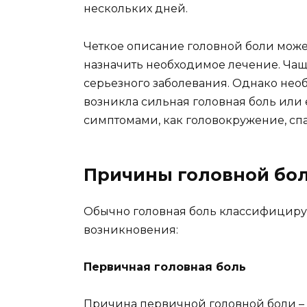
нескольких дней.
Четкое описание головной боли може
назначить необходимое лечение. Чаще
серьезного заболевания. Однако необх
возникла сильная головная боль или
симптомами, как головокружение, сп
Причины головной бо
Обычно головная боль классифицируе
возникновения:
Первичная головная боль
Причина первичной головной боли –