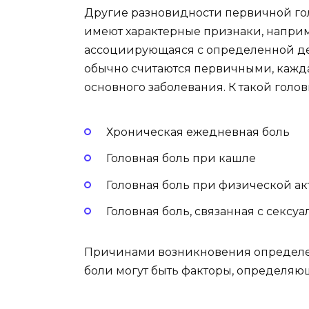
Другие разновидности первичной го
имеют характерные признаки, наприм
ассоциирующаяся с определенной дея
обычно считаются первичными, кажда
основного заболевания. К такой голов
Хроническая ежедневная боль
Головная боль при кашле
Головная боль при физической а
Головная боль, связанная с сексу
Причинами возникновения определе
боли могут быть факторы, определяю