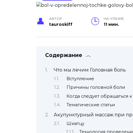
АВТОР
НА ЧТЕНИЕ
tauroskiff
11 мин.
Содержание
Что мы лечим Головная боль
Вступление
Причины головной боли
Когда следует обращаться к
Тематические статьи
Акупунктурный массаж при пр
Шиатцу
Технология проведени