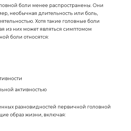
ловной боли менее распространены. Они
ер, необычная длительность или боль,
тельностью. Хотя такие головные боли
я из них может являться симптомом
ной боли относятся:
ктивности
альной активностью
нных разновидностей первичной головной
щие образ жизни, включая: