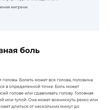
чения мигрени
вная боль
и головы. Болеть может вся голова, половина
ся в определенной точке. Боль может
всей голове или сдавливать голову. Головная
й или тупой. Она может возникнуть резко или
может длиться от нескольких минут до