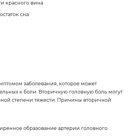
ти красного вина
остаток сна
имптомом заболевания, которое может
тельных к боли. Вторичную головную боль могут
зной степени тяжести. Причины вторичной
ширенное образование артерии головного