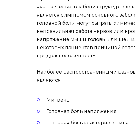
чувствительных к боли структур голов
является симптомом основного забол
головной боли могут сыграть: химичес
неправильная работа нервов или кро
напряжение мышц головы или шеи ил
некоторых пациентов причиной голов
предрасположенность.
Наиболее распространенными разно
являются:
Мигрень
Головная боль напряжения
Головная боль кластерного типа