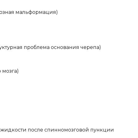
нозная мальформация)
уктурная проблема основания черепа)
 мозга)
 жидкости после спинномозговой пункции