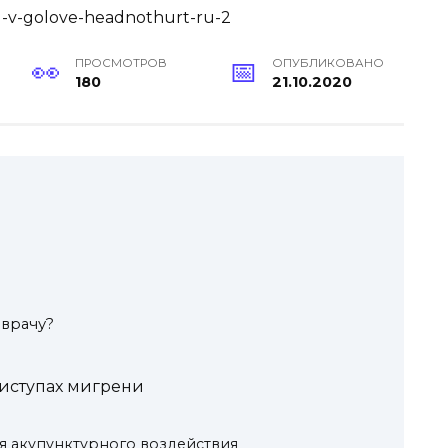
ПРОСМОТРОВ
ОПУБЛИКОВАНО
180
21.10.2020
 врачу?
иступах мигрени
я акупунктурного воздействия