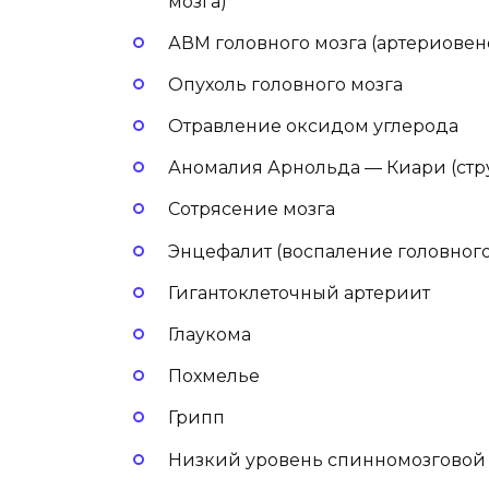
мозга)
АВМ головного мозга (артериове
Опухоль головного мозга
Отравление оксидом углерода
Аномалия Арнольда — Киари (стр
Сотрясение мозга
Энцефалит (воспаление головного
Гигантоклеточный артериит
Глаукома
Похмелье
Грипп
Низкий уровень спинномозговой