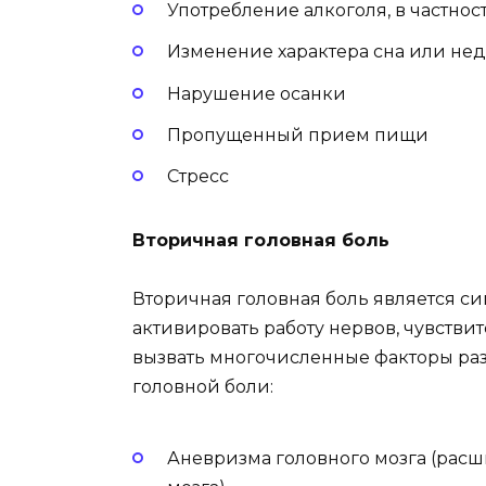
Употребление алкоголя, в частнос
Изменение характера сна или нед
Нарушение осанки
Пропущенный прием пищи
Стресс
Вторичная головная боль
Вторичная головная боль является с
активировать работу нервов, чувстви
вызвать многочисленные факторы ра
головной боли:
Аневризма головного мозга (рас