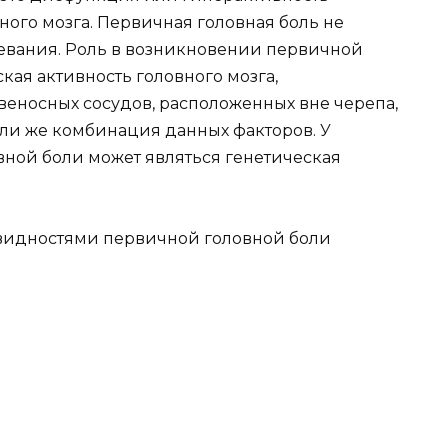
ного мозга. Первичная головная боль не
евания. Роль в возникновении первичной
кая активность головного мозга,
веносных сосудов, расположенных вне черепа,
и же комбинация данных факторов. У
ной боли может являться генетическая
видностями первичной головной боли