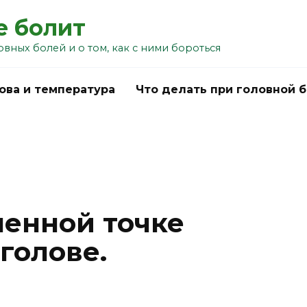
е болит
овных болей и о том, как с ними бороться
ова и температура
Что делать при головной 
ленной точке
 голове.
u