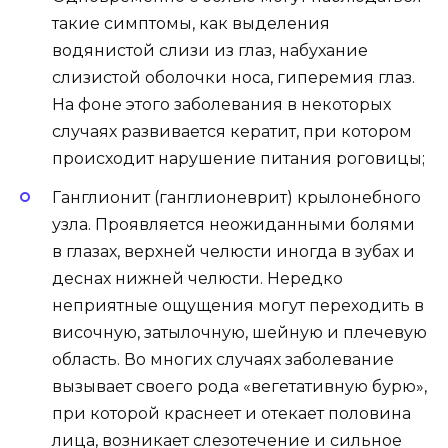
такие симптомы, как выделения
водянистой слизи из глаз, набухание
слизистой оболочки носа, гиперемия глаз.
На фоне этого заболевания в некоторых
случаях развивается кератит, при котором
происходит нарушение питания роговицы;
Ганглионит (ганглионеврит) крылонебного
узла. Проявляется неожиданными болями
в глазах, верхней челюсти иногда в зубах и
деснах нижней челюсти. Нередко
неприятные ощущения могут переходить в
височную, затылочную, шейную и плечевую
область. Во многих случаях заболевание
вызывает своего рода «вегетативную бурю»,
при которой краснеет и отекает половина
лица, возникает слезотечение и сильное