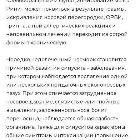
кровообращение и функционирование мозга.
Ринит может появиться в результате травмы,
искривления носовой перегородки, ОРВИ,
гриппа, а при аллергических реакциях и
неправильном лечении переходит из острой
формы в хроническую.
Нередко недолеченный насморк становится
причиной развития синусита – заболевания,
при котором наблюдается воспаление одной
или нескольких придаточных околоносовых
пазух. При этом отмечается затрудненное
носовое дыхание, слизистые или гнойные
выделения, заложенность носа, болит
переносица, наблюдается общая слабость
организма. Также для синуситов характерны
общие симптомы интоксикации (повышение