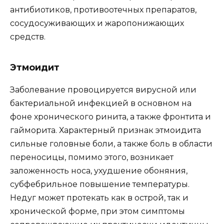
антибиотиков, противоотечных препаратов,
сосудосуживающих и жаропонижающих
средств.
Этмоидит
Заболевание провоцируется вирусной или
бактериальной инфекцией в основном на
фоне хронического ринита, а также фронтита и
гайморита. Характерный признак этмоидита
сильные головные боли, а также боль в области
переносицы, помимо этого, возникает
заложенность носа, ухудшение обоняния,
субфебрильное повышение температуры.
Недуг может протекать как в острой, так и
хронической форме, при этом симптомы