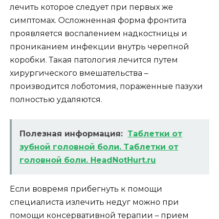
лечить которое следует при первых же
симптомах. Осложненная форма фронтита
проявляется воспалением надкостницы и
прониканием инфекции внутрь черепной
коробки. Такая патология лечится путем
хирургического вмешательства –
производится лоботомия, пораженные пазухи
полностью удаляются.
Полезная информация:
Таблетки от
зубной головной боли. Таблетки от
головной боли. HeadNotHurt.ru
Если вовремя прибегнуть к помощи
специалиста излечить недуг можно при
помощи консервативной терапии – прием