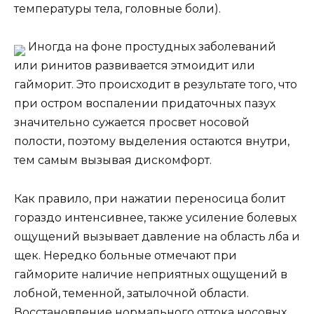
температуры тела, головные боли).
Иногда на фоне простудных заболеваний
или ринитов развивается этмоидит или
гайморит. Это происходит в результате того, что
при остром воспалении придаточных пазух
значительно сужается просвет носовой
полости, поэтому выделения остаются внутри,
тем самым вызывая дискомфорт.
Как правило, при нажатии переносица болит
гораздо интенсивнее, также усиление болевых
ощущений вызывает давление на область лба и
щек. Нередко больные отмечают при
гайморите наличие неприятных ощущений в
лобной, теменной, затылочной области.
Восстановление нормального оттока носовых