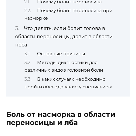
Почему болит переносица
Почему болит переносица при
насморке
Что делать, если болит голова в
области переносицы, давит в области
носа
Основные причины
Методы диагностики для
различных видов головной боли
В каких случаях необходимо
пройти обследование у специалиста
Боль от насморка в области
переносицы и лба