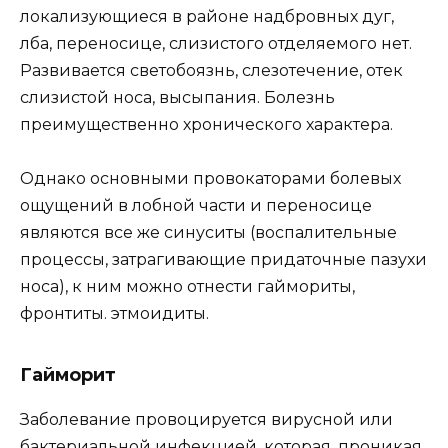
локализующиеся в районе надбровных дуг,
лба, переносице, слизистого отделяемого нет.
Развивается светобоязнь, слезотечение, отек
слизистой носа, высыпания. Болезнь
преимущественно хронического характера.
Однако основными провокаторами болевых
ощущений в лобной части и переносице
являются все же синуситы (воспалительные
процессы, затрагивающие придаточные пазухи
носа), к ним можно отнести гаймориты,
фронтиты. этмоидиты.
Гайморит
Заболевание провоцируется вирусной или
бактериальной инфекцией, которая, проникая