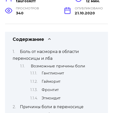
tauroskiff
12 мин.
ПРОСМОТРОВ
ОПУБЛИКОВАНО
340
21.10.2020
Содержание
Боль от насморка в области
переносицы и лба
Возможные причины боли
Ганглионит
Гайморит
Фронтит
Этмоидит
Причины боли в переносице