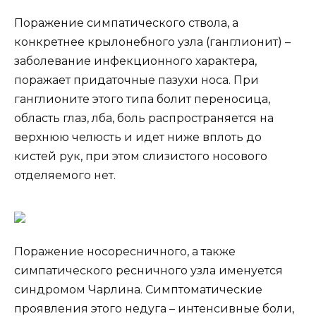
Поражение симпатического ствола, а
конкретнее крылонебного узла (ганглионит) –
заболевание инфекционного характера,
поражает придаточные пазухи носа. При
ганглионите этого типа болит переносица,
область глаз, лба, боль распространяется на
верхнюю челюсть и идет ниже вплоть до
кистей рук, при этом слизистого носового
отделяемого нет.
Поражение носоресничного, а также
симпатического ресничного узла именуется
синдромом Чарлина. Симптоматические
проявления этого недуга – интенсивные боли,