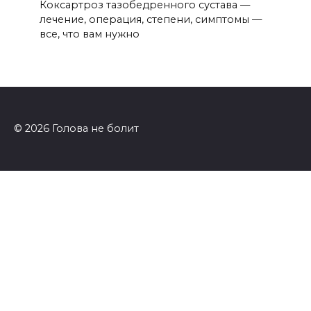
Коксартроз тазобедренного сустава —
лечение, операция, степени, симптомы —
все, что вам нужно
© 2026 Голова не болит