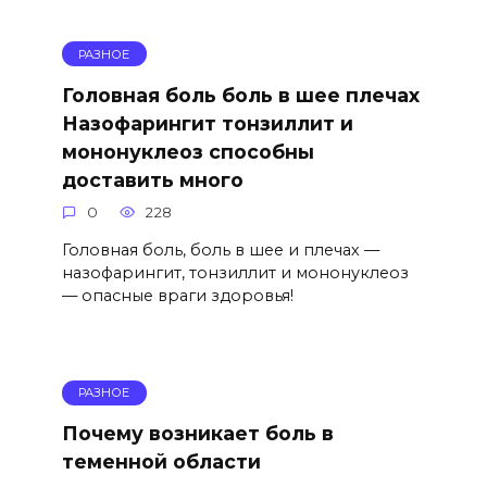
РАЗНОЕ
Головная боль боль в шее плечах
Назофарингит тонзиллит и
мононуклеоз способны
доставить много
0
228
Головная боль, боль в шее и плечах —
назофарингит, тонзиллит и мононуклеоз
— опасные враги здоровья!
РАЗНОЕ
Почему возникает боль в
теменной области