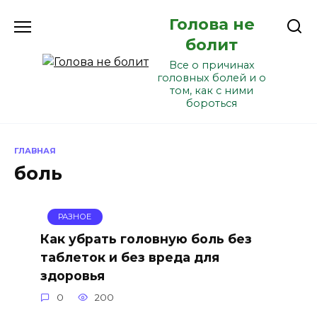
Перейти
Голова не
к
содержанию
болит
Все о причинах
головных болей и о
том, как с ними
бороться
ГЛАВНАЯ
боль
РАЗНОЕ
Как убрать головную боль без
таблеток и без вреда для
здоровья
0
200