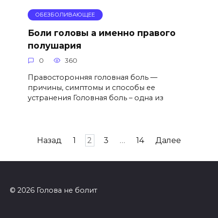
ОБЕЗБОЛИВАЮЩЕЕ
Боли головы а именно правого
полушария
0
360
Правосторонняя головная боль —
причины, симптомы и способы ее
устранения Головная боль – одна из
Пагинация
Назад
1
2
3
…
14
Далее
записей
© 2026 Голова не болит