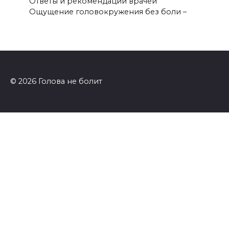
Ответы и рекомендации врачей
Ощущение головокружения без боли –
© 2026 Голова не болит