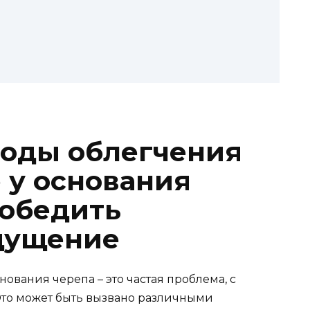
оды облегчения
 у основания
победить
щущение
ования черепа – это частая проблема, с
Это может быть вызвано различными