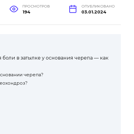
ПРОСМОТРОВ
ОПУБЛИКОВАНО
194
03.01.2024
боли в затылке у основания черепа — как
основании черепа?
теохондроз?