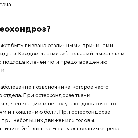
рача.
теохондроз?
может быть вызвана различными причинами,
ондроз. Каждое из этих заболеваний имеет свои
го подхода к лечению и предотвращению
й.
аболевание позвоночника, которое часто
 отдела. При остеохондрозе ткани
я дегенерации и не получают достаточного
иям и появлению боли. При остеохондрозе
 при небольших движениях головы.
ричиной боли в затылке у основания черепа