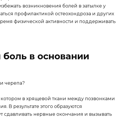
избежать возникновения болей в затылке у
аться профилактикой остеохондроза и других
время физической активности и поддерживать
 боль в основании
и котором в хрящевой ткани между позвонками
. В результате этого образуются
т сдавливать нервные окончания и вызывать