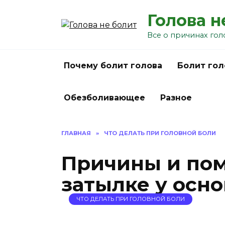
Перейти
Голова н
к
содержанию
Все о причинах гол
Почему болит голова
Болит гол
Обезболивающее
Разное
ГЛАВНАЯ
»
ЧТО ДЕЛАТЬ ПРИ ГОЛОВНОЙ БОЛИ
Причины и пом
затылке у осн
ЧТО ДЕЛАТЬ ПРИ ГОЛОВНОЙ БОЛИ