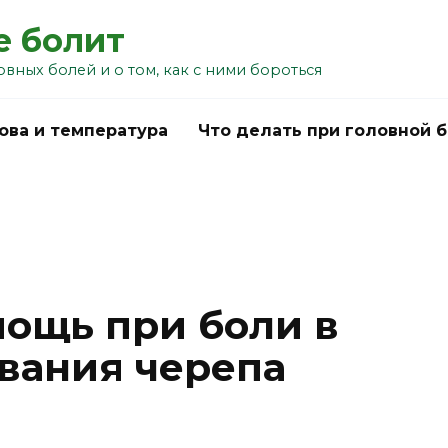
е болит
овных болей и о том, как с ними бороться
ова и температура
Что делать при головной 
ощь при боли в
ования черепа