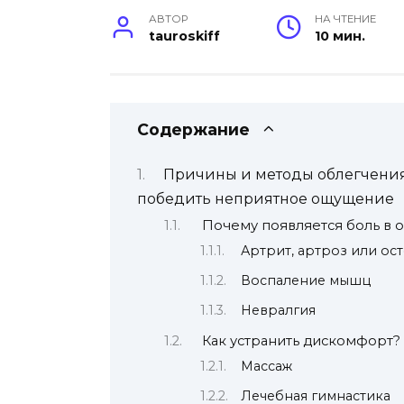
АВТОР
НА ЧТЕНИЕ
tauroskiff
10 мин.
Содержание
Причины и методы облегчения 
победить неприятное ощущение
Почему появляется боль в 
Артрит, артроз или ос
Воспаление мышц
Невралгия
Как устранить дискомфорт?
Массаж
Лечебная гимнастика