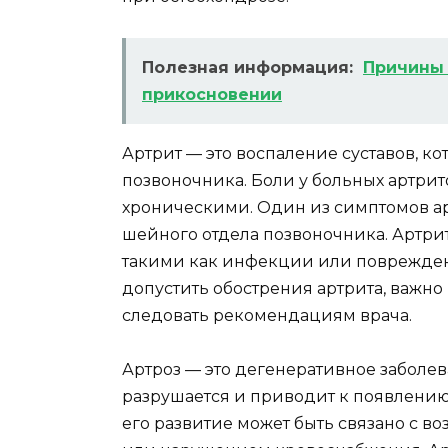
Полезная информация:
Причины 
прикосновении
Артрит — это воспаление суставов, к
позвоночника. Боли у больных артрито
хроническими. Один из симптомов а
шейного отдела позвоночника. Артри
такими как инфекции или повреждени
допустить обострения артрита, важн
следовать рекомендациям врача.
Артроз — это дегенеративное заболев
разрушается и приводит к появлению 
его развитие может быть связано с в