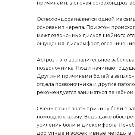
причинами, включая остеохондроз, ар
Остеохондроз является одной из сам
основания черепа. При этом происхо
межпозвоночных дисков шейного отд
ощущения, дискомфорт, ограничени
Артроз – это воспалительное заболев
позвоночника. Люди начинают ощущать
Другими причинами болей в затылочн
отдела позвоночника и другие патол
рекомендуется заниматься лечебной
Очень важно знать причину боли в за
помощью к врачу. Ведь даже обостре
усиления боли и дискомфорта. Лечебн
доступные и эффективные методы в 