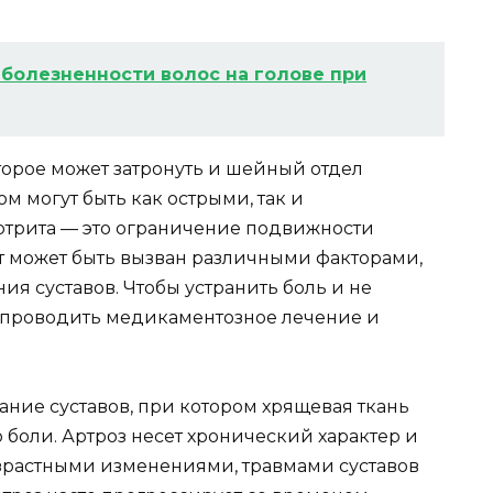
болезненности волос на голове при
оторое может затронуть и шейный отдел
м могут быть как острыми, так и
ртрита — это ограничение подвижности
т может быть вызван различными факторами,
я суставов. Чтобы устранить боль и не
о проводить медикаментозное лечение и
ание суставов, при котором хрящевая ткань
боли. Артроз несет хронический характер и
озрастными изменениями, травмами суставов