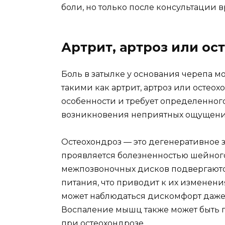
боли, но только после консультации в
Артрит, артроз или ос
Боль в затылке у основания черепа 
такими как артрит, артроз или остеох
особенности и требует определенно
возникновения неприятных ощущени
Остеохондроз — это дегенеративное з
проявляется болезненностью шейного
межпозвоночных дисков подвергаютс
питания, что приводит к их изменен
может наблюдаться дискомфорт даже
Воспаление мышц также может быть п
при остеохондрозе.