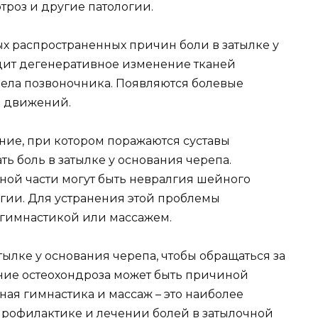
троз и другие патологии.
ых распространенных причин боли в затылке у
дит дегенеративное изменение тканей
ела позвоночника. Появляются болевые
е движений.
ание, при котором поражаются суставы
 боль в затылке у основания черепа.
ой части могут быть невралгия шейного
огии. Для устранения этой проблемы
 гимнастикой или массажем.
тылке у основания черепа, чтобы обращаться за
ние остеохондроза может быть причиной
ая гимнастика и массаж – это наиболее
профилактике и лечении болей в затылочной