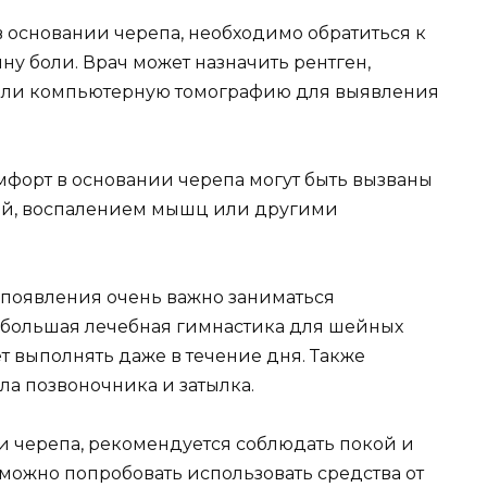
 в основании черепа, необходимо обратиться к
ну боли. Врач может назначить рентген,
или компьютерную томографию для выявления
мфорт в основании черепа могут быть вызваны
ией, воспалением мышц или другими
 появления очень важно заниматься
ебольшая лечебная гимнастика для шейных
 выполнять даже в течение дня. Также
ла позвоночника и затылка.
и черепа, рекомендуется соблюдать покой и
 можно попробовать использовать средства от