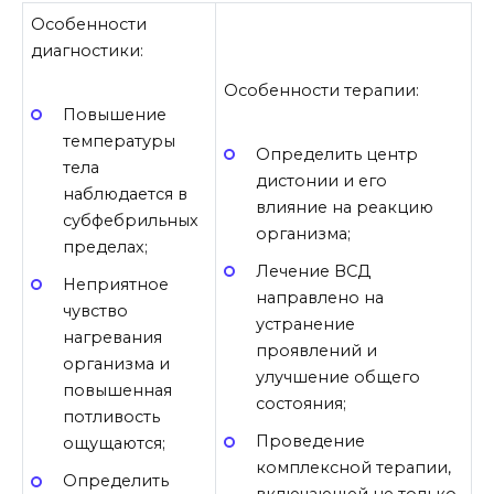
Особенности
диагностики:
Особенности терапии:
Повышение
температуры
Определить центр
тела
дистонии и его
наблюдается в
влияние на реакцию
субфебрильных
организма;
пределах;
Лечение ВСД
Неприятное
направлено на
чувство
устранение
нагревания
проявлений и
организма и
улучшение общего
повышенная
состояния;
потливость
Проведение
ощущаются;
комплексной терапии,
Определить