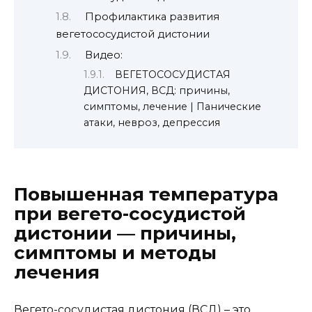
Профилактика развития
вегетососудистой дистонии
Видео:
ВЕГЕТОСОСУДИСТАЯ
ДИСТОНИЯ, ВСД: причины,
симптомы, лечение | Панические
атаки, невроз, депрессия
Повышенная температура
при вегето-сосудистой
дистонии — причины,
симптомы и методы
лечения
Вегето-сосудистая дистония (ВСД) – это