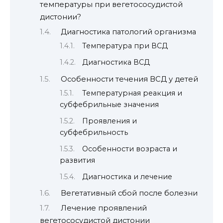
температуры при вегетососудистой
дистонии?
Диагностика патологий организма
Температура при ВСД
Диагностика ВСД
Особенности течения ВСД у детей
Температурная реакция и
субфебрильные значения
Проявления и
субфебрильность
Особенности возраста и
развития
Диагностика и лечение
Вегетативный сбой после болезни
Лечение проявлений
вегетососудистой дистонии